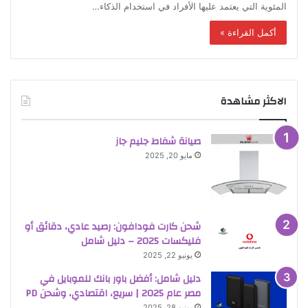
المئوية التي يعتمد عليها الأفراد في استخدام الذكاء…
أكمل القراءة »
الاكثر مشاهدة
صيانة شفاط جليم جاز
مايو 20, 2025
شحن كارت فودافون: رصيد عادي، دقائق أو
فليكسات 2025 – دليل شامل
يونيو 22, 2025
دليل شامل: أفضل باور بانك للموبايل في
مصر عام 2025 | سريع، اقتصادي، وشحن PD
يونيو 28, 2025