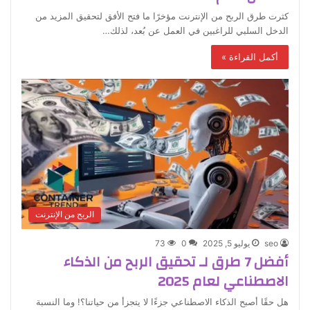
كثرت طرق الربح من الإنترنت مؤخرًا ما فتح الأفق لتحقيق المزيد من
الدخل السلبي للراغبين في العمل عن بُعد، لذلك…
أكمل القراءة »
الربح من الإنترنت
seo
يوليو 5, 2025
0
73
أفضل 7 طرق لـ تحقيق الربح من الذكاء
الاصطناعي لعام 2025
هل حقًا أصبح الذكاء الاصطناعي جزءًا لا يتجزأ من حياتنا؟! وما النسبة