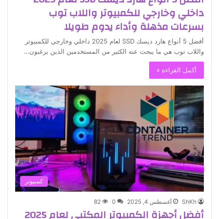
داخلي وخارجي للكمبيوتر واللاب توب
بسرعات مذهلة وأداء يدوم طويلا
أفضل 5 أنواع هارد ديسك SSD لعام 2025 داخلي وخارجي للكمبيوتر
واللاب توب هي ما يبحث عنه الكثير من المستخدمين الذين يرغبون…
أكمل القراءة »
كمبيوتر
ShKh
أغسطس 4, 2025
0
82
أفضل أجهزة الكمبيوتر المكتبي لعام 2025