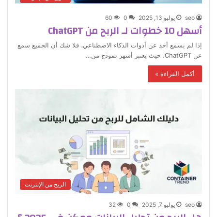
seo
يوليو 13, 2025
0
60
أسهل 10 خطوات لـ الربح من ChatGPT
إذا لم يسمع أحد عن أدوات الذكاء الاصطناعي، فلا شك أن الجميع سمع
عن ChatGPT، حيث يعتبر أشهر نموذج من…
أكمل القراءة »
الربح من الإنترنت
seo
يوليو 7, 2025
0
32