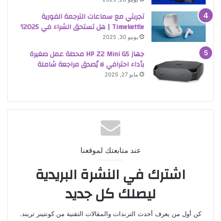
تجربتي مع سماعات الترجمة الفورية
Timekettle | هل تستحق الشراء في 2025؟
يونيو 30, 2025
جهاز HP Z2 Mini G5 محطة عمل صغيرة
بأداء احترافي لا يُصدق مراجعة شاملة
مايو 27, 2025
عند متابعتك لموقعنا
اشترك في النشرة البريدية
ليصلك كل جديد
كن أول من يعرف أحدث الترندات والمقالات التقنية من كونتينر تريند.