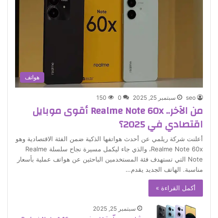
هواتف
seo
سبتمبر 25, 2025
0
150
من الآخر.. Realme Note 60x أقوى موبايل
اقتصادي في 2025؟
أعلنت شركة ريلمي عن أحدث هواتفها الذكية ضمن الفئة الاقتصادية وهو
Realme Note 60x، والذي جاء ليكمل مسيرة نجاح سلسلة Realme
Note التي تستهدف فئة المستخدمين الباحثين عن هواتف عملية بأسعار
مناسبة. الهاتف الجديد يقدم…
أكمل القراءة »
سبتمبر 25, 2025