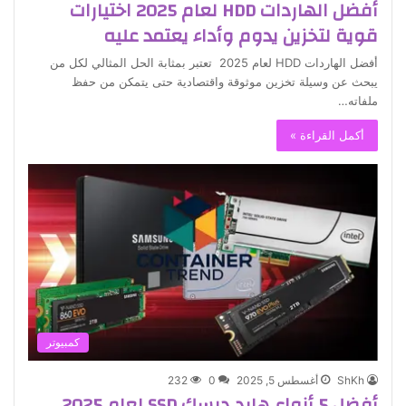
أفضل الهاردات HDD لعام 2025 اختيارات
قوية لتخزين يدوم وأداء يعتمد عليه
أفضل الهاردات HDD لعام 2025 تعتبر بمثابة الحل المثالي لكل من
يبحث عن وسيلة تخزين موثوقة واقتصادية حتى يتمكن من حفظ
ملفاته…
أكمل القراءة »
كمبيوتر
ShKh
أغسطس 5, 2025
0
232
أفضل 5 أنواع هارد ديسك SSD لعام 2025