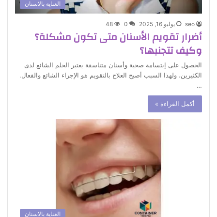
العناية بالاسنان
seo
يوليو 16, 2025
0
48
أضرار تقويم الأسنان متى تكون مشكلة؟
وكيف تتجنبها؟
الحصول على إبتسامة صحية وأسنان متناسقة يعتبر الحلم الشائع لدى
الكثيرين، ولهذا السبب أصبح العلاج بالتقويم هو الإجراء الشائع والفعال.
…
أكمل القراءة »
العناية بالاسنان