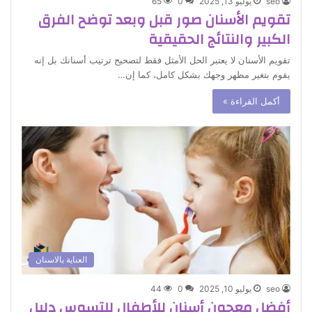
seo
يوليو 13, 2025
0
65
تقويم الأسنان صور قبل وبعد توضح الفرق
الكبير والنتائج الحقيقية
تقويم الأسنان لا يعتبر الحل الأمثل فقط لتصحيح ترتيب أسنانك بل إنه
يقوم بتغير مظهر وجهك بشكل كامل، كما إن…
أكمل القراءة »
العناية بالاسنان
seo
يوليو 10, 2025
0
44
أفضل معجون أسنان للأطفال للتسوس دليل