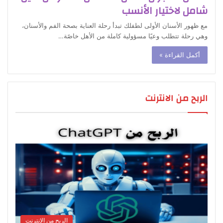
شامل لاختيار الأنسب
مع ظهور الأسنان الأولى لطفلك تبدأ رحلة العناية بصحة الفم والأسنان،
وهي رحلة تتطلب وعيًا مسؤولية كاملة من الأهل خاصًة…
أكمل القراءة »
الربح من الانترنت
الربح من الإنترنت