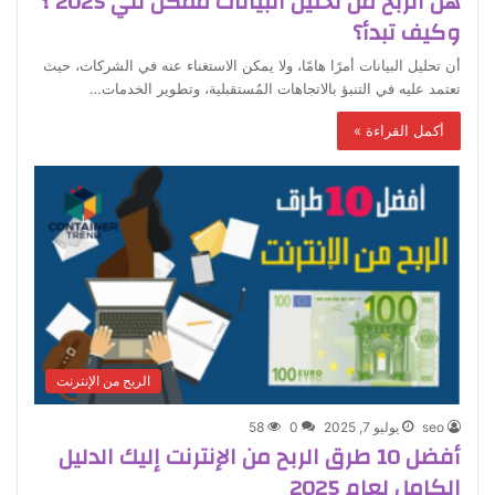
هل الربح من تحليل البيانات ممكن في 2025 ؟
وكيف تبدأ؟
أن تحليل البيانات أمرًا هامًا، ولا يمكن الاستغناء عنه في الشركات، حيث
تعتمد عليه في التنبؤ بالاتجاهات المُستقبلية، وتطوير الخدمات…
أكمل القراءة »
الربح من الإنترنت
seo
يوليو 7, 2025
0
58
أفضل 10 طرق الربح من الإنترنت إليك الدليل
الكامل لعام 2025