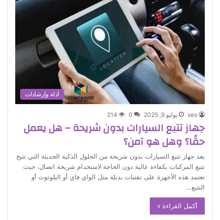
أدلة وإرشادات
seo
يوليو 9, 2025
0
214
جهاز تتبع السيارات بدون شريحة – هل يعمل
حقًا؟ وهل هو آمن؟
يعد جهاز تتبع السيارات بدون شريحة من الحلول الذكية الحديثة التي تتيح
تتبع المركبات بكفاءة عالية دون الحاجة لاستخدام شريحة اتصال، حيث
تعتمد هذه الأجهزة على تقنيات بديلة مثل الواي فاي أو البلوتوث أو
التتبع…
أكمل القراءة »