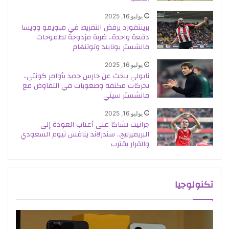
يوليو 16, 2025
برينتفورد يرفض التفريط في مبويمو وويسا
دفعة واحدة.. ضربة مزدوجة لطموحات
مانشستر يونايتد وتوتنهام
يوليو 16, 2025
نابولي يبحث عن حارس جديد بأوامر كونتي..
تحركات مكثفة وصعوبات في التفاوض مع
مانشستر سيتي
يوليو 16, 2025
جرانيت تشاكا على أعتاب العودة إلى
البريميرليج.. سندرلاند ينافس نيوم السعودي
والقرار يقترب
تكنولوجيا