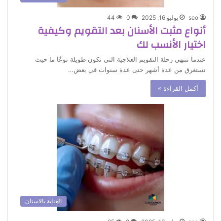
seo
يوليو 16, 2025
0
44
أنواع مثبت الأسنان بعد التقويم وكيفية
اختيار الأنسب لك
عندما تنتهي رحلة التقويم العلاجية التي تكون طويلة نوعًا ما حيث
تستغرق من عدة أشهر حتى عدة سنوات في بعض…
أكمل القراءة »
العناية بالاسنان