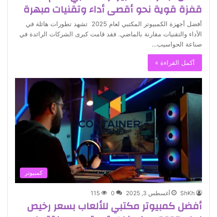
قفزة قوية نحو أقصى أداء وتقنيات مبهرة
أفضل أجهزة الكمبيوتر المكتبي لعام 2025 تشهد تطورات هائلة في
الأداء والتقنيات مقارنة بالماضي. فقد قامت كبرى الشركات الرائدة في
صناعة الحواسيب…
أكمل القراءة »
كمبيوتر
ShKh
أغسطس 3, 2025
0
115
أفضل كمبيوتر مكتبي للألعاب بسعر رخيص