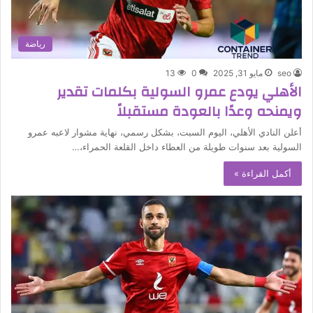
رياضة
seo
مايو 31, 2025
0
13
الأهلي يودع عمرو السولية بكلمات تقدير
ويمنحه وعدًا بالعودة مستقبلاً
أعلن النادي الأهلي، اليوم السبت، بشكل رسمي، نهاية مشوار لاعبه عمرو
السولية بعد سنوات طويلة من العطاء داخل القلعة الحمراء،…
أكمل القراءة »