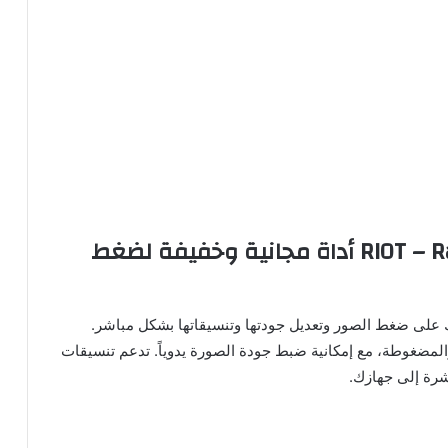
RIOT – Radical Image Optimization Tool أداة مجانية وخفيفة لضغط
ك على ضغط الصور وتعديل جودتها وتنسيقاتها بشكل مباشر.
والمضغوطة، مع إمكانية ضبط جودة الصورة يدوياً. تدعم تنسيقات