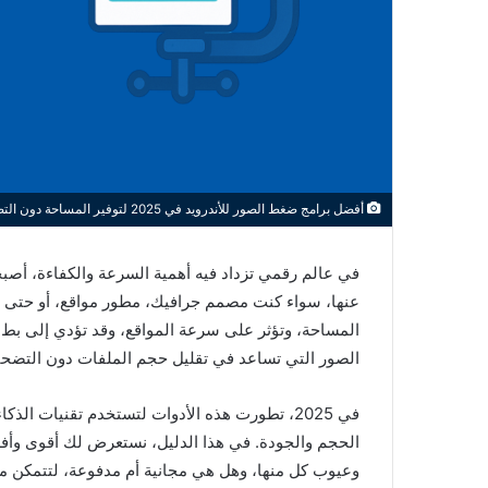
أفضل برامج ضغط الصور للأندرويد في 2025 لتوفير المساحة دون التضحية بالجودة
في عالم رقمي تزداد فيه أهمية السرعة والكفاءة، أصب
عنها، سواء كنت مصمم جرافيك، مطور مواقع، أو حتى مستخ
المساحة، وتؤثر على سرعة المواقع، وقد تؤدي إلى ب
الصور التي تساعد في تقليل حجم الملفات دون التضحية
في 2025، تطورت هذه الأدوات لتستخدم تقنيات 
الحجم والجودة. في هذا الدليل، نستعرض لك أقوى وأ
وعيوب كل منها، وهل هي مجانية أم مدفوعة، لتتمكن من ا