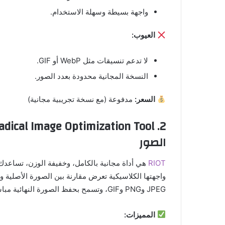
واجهة بسيطة وسهلة الاستخدام.
العيوب:
لا تدعم تنسيقات مثل WebP أو GIF.
النسخة المجانية محدودة بعدد الصور.
السعر:
مدفوعة (مع نسخة تجريبية مجانية)
2.
الصور
RIOT
هي أداة مجانية بالكامل، وخفيفة الوزن، تساعد
واجهتها الكلاسيكية تعرض مقارنة بين الصورة الأصلية 
JPEG وPNG وGIF، وتسمح بحفظ الصورة النهائية مباشرة إلى جهازك.
المميزات: