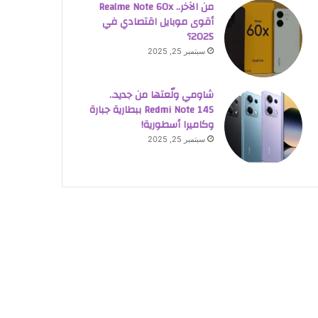
من الآخر.. Realme Note 60x
أقوى موبايل اقتصادي في
2025؟
سبتمبر 25, 2025
شاومي ولّعتها من جديد..
Redmi Note 14S ببطارية جبارة
وكاميرا أسطورية!
سبتمبر 25, 2025