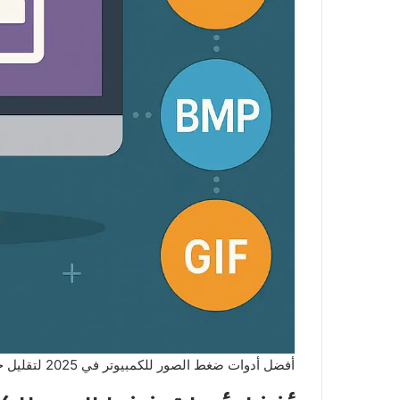
أفضل أدوات ضغط الصور للكمبيوتر في 2025 لتقليل حجم الصور دون المساس بالجودة