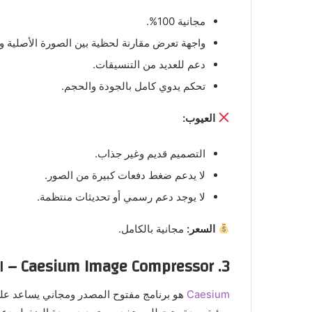
مجانية 100%.
واجهة تعرض مقارنة لحظية بين الصورة الأصلية 
دعم للعديد من التنسيقات.
تحكم يدوي كامل بالجودة والحجم.
العيوب:
التصميم قديم وغير جذاب.
لا يدعم ضغط دفعات كبيرة من الصور.
لا يوجد دعم رسمي أو تحديثات منتظمة.
السعر:
مجانية بالكامل.
3.
Caesium Image Compressor – الأفضل لتقليل الحجم دون فقدان الجودة
Caesium