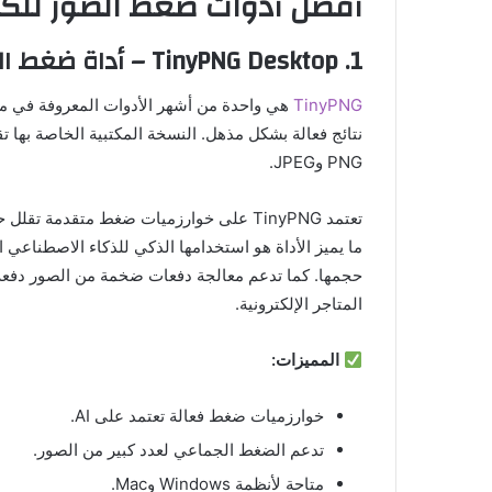
أفضل أدوات ضغط الصور للكمبيو
1.
TinyPNG Desktop – أداة ضغط الصور الذكية للمحترفين
TinyPNG
هي واحدة من أشهر الأدوات المعروفة في م
PNG وJPEG.
ما يميز الأداة هو استخدامها الذكي للذكاء الاصطناعي ا
حجمها. كما تدعم معالجة دفعات ضخمة من الصور دفعة 
المتاجر الإلكترونية.
المميزات:
خوارزميات ضغط فعالة تعتمد على AI.
تدعم الضغط الجماعي لعدد كبير من الصور.
متاحة لأنظمة Windows وMac.