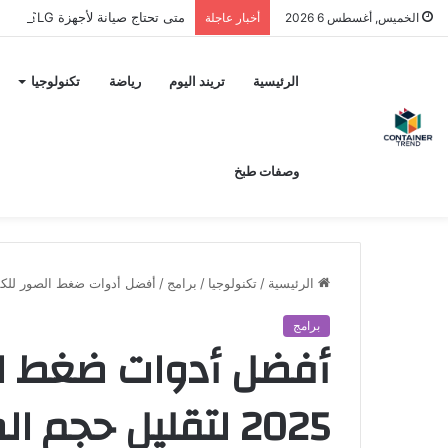
متى تحتاج صيانة لأجهزة LG؟ وكيف تختار مركز الصيانة الصحيح في مصر
الخميس, أغسطس 6 2026
أخبار عاجلة
نموذج التواصل
الرئيسية
تريند اليوم
رياضة
تكنولوجيا
وصفات طبخ
الرئيسية
/
تكنولوجيا
/
برامج
/
أفضل أدوات ضغط الصور للكمبيوتر في 2025 لتقليل حجم الصو
برامج
أفضل أدوات ضغط ال
إرسال
2025 لتقليل حجم