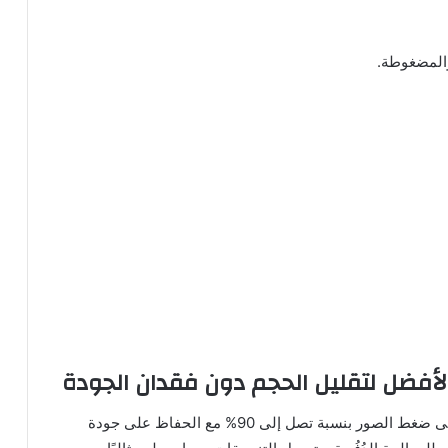
والمضغوطة.
هو برنامج مفتوح المصدر ومجاني يساعد على ضغط الصور بنسبة تصل إلى 90% مع الحفاظ على جودة