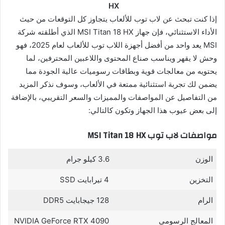
HX
إذا كنت تبحث عن لاب توب للألعاب يتجاوز كل التوقعات من حيث
الأداء الاستثنائي، فإن جهاز MSI Titan 18 HX الذي أطلقته شركة
MSI يعد واحد من أفضل أجهزة اللاب توب للألعاب لعام 2025، فهو
وحش لا يقهر ويناسب صناع المحتوى واللاعبين المحترفين، لما
يحتويه من معالجات قوية وبطاقات رسوميات عالية الجودة مما
يضمن لك تجربة استثنائية ممتعة في الألعاب، وسوف نذكر المزيد
من التفاصيل عن المواصفات والمميزات والسعر التقريبي، بالإضافة
إلى بعض عيوب هذا الجهاز وتكون كالتالي:
مواصفات لاب توب MSI Titan 18 HX
الوزن
3.6 كيلو جرام
التخزين
4 تيرابايت SSD
الرام
128 جيجابايت DDR5
المعالج الرسومي
NVIDIA GeForce RTX 4090