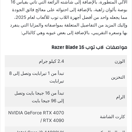
الآلي المتطورة، بالإضافة إلى شاشته الرائعة التي تأتي بقياس 16
بوصة بألوان زاهية، بالإضافة إلى احتوائه على معالج فائق الجودة
مما يجعله واحد من أفضل أجهزة اللاب توب للألعاب لعام 2025،
وإليك المزيد من التفاصيل المتعلقة بمواصفاته والمزايا التي ينفرد
بها وسعره التقريبي، بالإضافة إلى بعض عيوبه وهي كالتالي:
مواصفات لاب توب Razer Blade 16
الوزن
2.4 كيلو جرام
تبدأ من 1 تيرابايت وتصل إلى 8
التخزين
تيرابايت
تبدأ من 16 جيجا بايت وتصل
الرام
إلى 96 جيجا بايت
NVIDIA GeForce RTX 4070
كارت الشاشة
/ RTX 4090