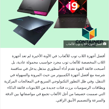
أفضل أجهزة اللاب توب للألعاب
أفضل أجهزة اللاب توب للألعاب: في الآونة الأخيرة لم تعد أجهزة
اللاب المخصصة للألعاب توب مجرد حواسيب محمولة عادية، بل
أصبحت فائقة القوة تقدم أداء أسطوري مذهل يدخل في منافسة
شرسة مع أفضل أجهزة الكمبيوتر من حيث المرونة والسهولة في
التنقل، وفي ظل التطور التكنولوجي السريع في المعالجات المركزية
وبطاقات الرسوميات برزت فئات جديدة من اللابتوبات فائقة الذكاء
التي صممت خصيصا من أجل الألعاب تجمع في مواصفاتها بين الدقة
والسرعة والتصميم الأنيق الراقي.