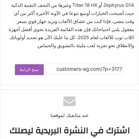
Zephyrus G14 أو Titan 18 HX وغيرها من التحف التقنية الذكية
حيث أصبحت الخيارات أوسع تنوعا في الآونة الأخيرة أكثر من أي
وقت مضى، فإذا كنت من عشاق الألعاب وتريد جهاز قوي بسعر
معقول يلبي احتياجاتك فإن هذه القائمة الفريدة تحوي أفضل أجهزة
اللاب توب للألعاب لعام 2025، كل ما عليك الآن هو تحديد أولوياتك
والانطلاق نحو تجربة لعب مليئة بالتشويق والحماس.
نسخ الرابط
عند متابعتك لموقعنا
اشترك في النشرة البريدية ليصلك