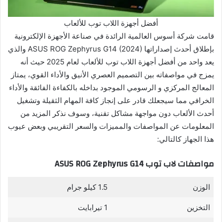
أفضل أجهزة اللاب توب للألعاب
قامت شركة أسوس العالمية الرائدة في صناعة الأجهزة الإلكترونية
بإطلاق أحدث إصداراتها ASUS ROG Zephyrus G14 (2024) والذي
يعد واحد من أفضل أجهزة اللاب توب للألعاب لعام 2025 حيث أنه
يمزج في مواصفاته بين التصميم العصري الأنيق والأداء القوي، يمتاز
المعالج المركزي و الرسومي الموجود بداخله بالكفاءة الفائقة والأداء
الخرافي مما سيجعلك قادر على إنجاز كافة المهام الثقيلة وتشغيل
أحدث الألعاب دون مواجهة مشاكل تقنية، وسوف نذكر المزيد من
المعلومات عن المواصفات والمميزات والسعر التقريبي وبعض عيوب
هذا الجهاز كالتالي:
مواصفات لاب توب ASUS ROG Zephyrus G14
الوزن
1.5 كيلو جرام
التخزين
1 تيرابايت