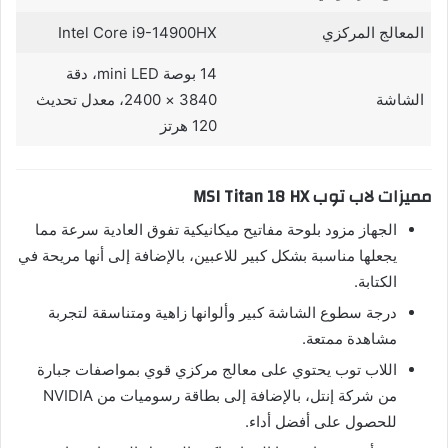
المعالج المركزي
Intel Core i9-14900HX
14 بوصة mini LED، دقة
الشاشة
3840 × 2400، معدل تحديث
120 هرتز
مميزات لاب توب MSI Titan 18 HX
الجهاز مزود بلوحة مفاتيح ميكانيكية تفوق العادية سرعة مما
يجعلها مناسبة بشكل كبير للاعبين، بالإضافة إلى أنها مريحة في
الكتابة.
درجة سطوع الشاشة كبير وألوانها زاهية ومتناسقة لتجربة
مشاهدة ممتعة.
اللاب توب يحتوي على معالج مركزي قوي بمواصفات جبارة
من شركة إنتل، بالإضافة إلى بطاقة رسوميات من NVIDIA
للحصول على أفضل أداء.