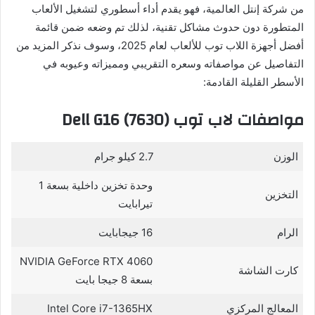
من شركة إنتل العالمية، فهو يقدم أداء أسطوري لتشغيل الألعاب
المتطورة دون حدوث مشاكل تقنية، لذلك تم وضعه ضمن قائمة
أفضل أجهزة اللاب توب للألعاب لعام 2025، وسوف نذكر المزيد من
التفاصيل عن مواصفاته وسعره التقريبي ومميزاته وعيوبه في
الأسطر القليلة القادمة:
مواصفات لاب توب Dell G16 (7630)
الوزن
2.7 كيلو جرام
وحدة تخزين داخلية بسعة 1
التخزين
تيرابايت
الرام
16 جيجابايت
NVIDIA GeForce RTX 4060
كارت الشاشة
بسعة 8 جيجا بايت
المعالج المركزي
Intel Core i7-1365HX