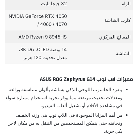
الرام
32 جيجا بايت
NVIDIA GeForce RTX 4050
كارت الشاشة
/ 4060 / 4070
المعالج المركزي
AMD Ryzen 9 8945HS
14 بوصة OLED، دقة 8K،
الشاشة
معدل تحديث 120 هرتز
مميزات لاب توب ASUS ROG Zephyrus G14
ينفرد الحاسوب اللوحي الذكي بشاشة بألوان متناسقة ورائعة
ومعدلات تحديث مرتفعة مما يوفر تجربة استخدام ممتازة سواء
في مشاهدة الأفلام أو تشغيل ألعاب الفيديو.
من أهم المزايا الموجودة في اللاب توب هي وزنه الخفيف
ونحافته حتى يتمكن المستخدمين من التنقل به من مكان لآخر
بكل حرية.