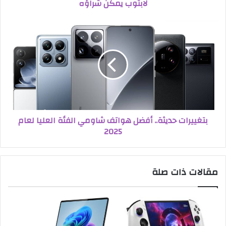
لابتوب يمكن شراؤه
بتغييرات حديثة.. أفضل هواتف شاومي الفئة العليا لعام
2025
مقالات ذات صلة