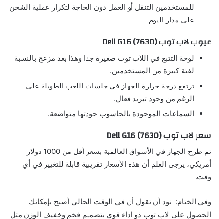
للمستخدمين التنقل أو العمل دون الحاجة لتكرار عملية الشحن
على مدار اليوم.
عيوب لاب توب Dell G16 (7630)
لوحة التتبع في اللاب توب صغيرة جدا وهذا يعد مزعج بالنسبة
لفئة كبيرة من المستخدمين.
ترتفع درجة حرارة الجهاز في جلسات اللعب الطويلة على
الرغم من وجود تبريد فعال.
السماعات الموجودة بالحاسوب جودتها متواضعة.
سعر لاب توب Dell G16 (7630)
تم طرح الجهاز في الأسواق العالمية بسعر أقل من 1000 دولار
أمريكي، يرجى العلم أن هذه الأسعار تقريبية قابلة للتغيير في أي
وقت.
وفي الختام: نود أن تقول أن في الوقت الحالي أصبح بإمكانك
الحصول على لاب توب ذو أداء قوي بتصميم فخم وخفيف الوزن مثل