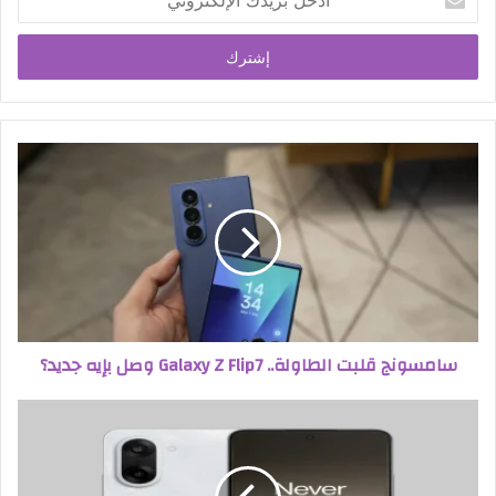
بريدك
الإلكتروني
سامسونج قلبت الطاولة.. Galaxy Z Flip7 وصل بإيه جديد؟