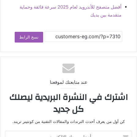
أفضل متصفح للأندرويد لعام 2025 سرعة فائقة وحماية
متقدمة بين يديك
نسخ الرابط
عند متابعتك لموقعنا
اشترك في النشرة البريدية ليصلك
كل جديد
كن أول من يعرف أحدث الترندات والمقالات التقنية من كونتينر تريند.
أدخل