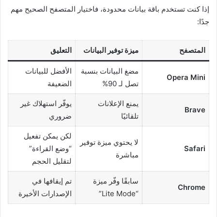
إذا كنت تستخدم باقة بيانات محدودة، فاختيار المتصفح الصحيح مهم
جدًا:
المتصفح
ميزة توفير البيانات
التعليق
مضغ البيانات بنسبة
الأفضل للبيانات
Opera Mini
تصل لـ 90%
الضعيفة
يمنع الإعلانات
يوفّر استهلاك غير
Brave
تلقائيًا
ضروري
لكن يمكن تفعيل
لا يحتوي ميزة توفير
Safari
“وضع القراءة”
مباشرة
لتقليل الحجم
سابقًا وفّر ميزة
تم إيقافها في
Chrome
“Lite Mode”
الإصدارات الأخيرة