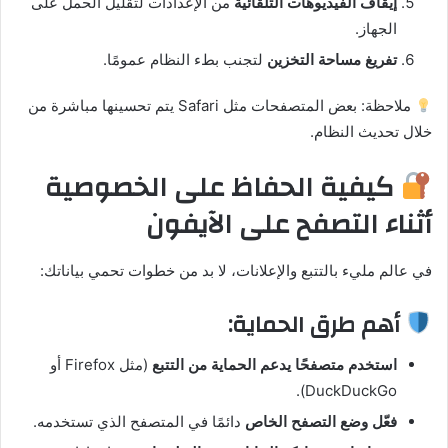
إيقاف الفيديوهات التلقائية
من الإعدادات لتقليل الحمل على
الجهاز.
تفريغ مساحة التخزين
لتجنب بطء النظام عمومًا.
ملاحظة: بعض المتصفحات مثل Safari يتم تحسينها مباشرة من
خلال تحديث النظام.
كيفية الحفاظ على الخصوصية
أثناء التصفح على الآيفون
في عالم مليء بالتتبع والإعلانات، لا بد من خطوات تحمي بياناتك:
أهم طرق الحماية:
استخدم متصفحًا يدعم الحماية من التتبع
(مثل Firefox أو
DuckDuckGo).
فعّل وضع التصفح الخاص
دائمًا في المتصفح الذي تستخدمه.