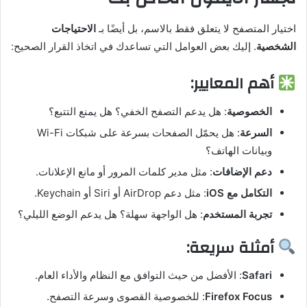
اختيار المتصفح لا يتعلق فقط بالاسم، بل أيضًا بـ
الاحتياجات
الشخصية
. إليك بعض العوامل التي تساعدك في اتخاذ القرار الصحيح:
أهم المعايير:
الخصوصية
: هل يدعم التصفح الخفي؟ هل يمنع التتبع؟
السرعة
: هل يحمّل الصفحات بسرعة على شبكات Wi-Fi
وبيانات الهاتف؟
دعم الإضافات
: مثل مدير كلمات المرور أو مانع الإعلانات.
التكامل مع iOS
: مثل دعم AirDrop أو Siri أو Keychain.
تجربة المستخدم
: هل الواجهة سهلة؟ هل يدعم الوضع الليلي؟
أمثلة سريعة:
Safari
: الأفضل من حيث التوافق مع النظام والأداء العام.
Firefox Focus
: للخصوصية القصوى وسرعة التصفح.