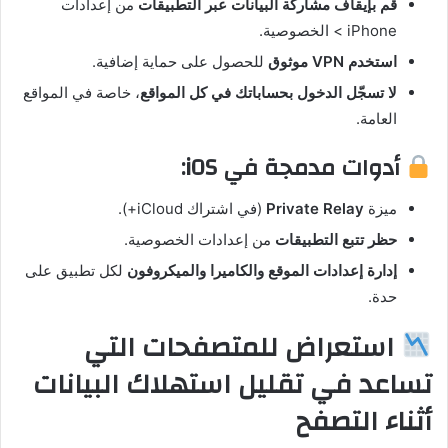
قم بإيقاف مشاركة البيانات عبر التطبيقات
من إعدادات
iPhone > الخصوصية.
استخدم VPN موثوق
للحصول على حماية إضافية.
لا تسجّل الدخول بحساباتك في كل المواقع
، خاصة في المواقع
العامة.
أدوات مدمجة في iOS:
ميزة
Private Relay
(في اشتراك iCloud+).
حظر تتبع التطبيقات
من إعدادات الخصوصية.
إدارة إعدادات الموقع والكاميرا والميكروفون
لكل تطبيق على
حدة.
استعراض للمتصفحات التي
تساعد في تقليل استهلاك البيانات
أثناء التصفح