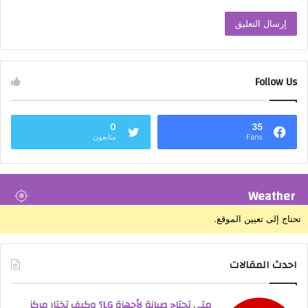
Follow Us
0
35
Fans
متابعون
Weather
تحتاج إلى تعيين الموقع.
احدث المقالات
متى تحتاج صيانة لأجهزة LG؟ وكيف تختار مركز