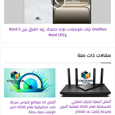
OnePlus نزلت موبايلات نورد جديدة.. إيه الفرق بين Nord 5
وNord CE5
مقالات ذات صلة
أفضل أجهزة الراوتر المنزلي
أفضل 10 مواقع لقياس سرعة
اللاسلكية لعام 2025 تغطية أقوى
النت الحقيقية لعام 2025 اختبر
وسرعة إنترنت بلا انقطاع
الإنترنت لديك بدقة