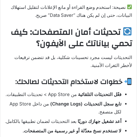
نصيحة: استخدم وضع القراءة أو مانع الإعلانات لتقليل استهلاك
البيانات، حتى إن لم يكن هناك “Data Saver” صريح.
تحديثات أمان المتصفحات: كيف
تحمي بياناتك على الآيفون؟
التحديثات ليست مجرد تحسينات شكلية، بل قد تتضمن ترقيعات
لأخطر الثغرات الأمنية.
خطوات لاستخدام التحديثات لصالحك:
فعّل التحديثات التلقائية
من App Store > تحديثات التطبيقات.
تابع سجل التحديثات (Change Logs)
من داخل App Store
لكل متصفح.
أعد تشغيل جهازك دوريًا
بعد التحديثات لضمان تطبيقها بالكامل.
لا تستخدم نسخ معدّلة أو غير رسمية من المتصفحات.