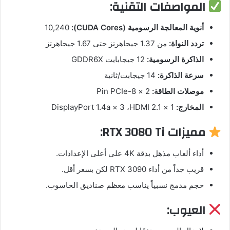
المواصفات التقنية:
أنوية المعالجة الرسومية (CUDA Cores):
‏10,240
تردد النواة:
من ‏1.37 جيجاهرتز حتى ‏1.67 جيجاهرتز
الذاكرة الرسومية:
‏12 جيجابايت GDDR6X
سرعة الذاكرة:
‏14 جيجابت/ثانية
موصلات الطاقة:
‏2 × 8-Pin PCIe
المخارج:
‏1 × HDMI 2.1، ‏3 × DisplayPort 1.4a
مميزات RTX 3080 Ti:
أداء ألعاب مذهل بدقة 4K على أعلى الإعدادات.
قريب جداً من أداء RTX 3090 لكن بسعر أقل.
حجم مدمج نسبياً يناسب معظم صناديق الحاسوب.
العيوب: