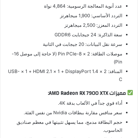
عدد أنوية المعالجة الرسومية: ‏4,864 نواة
التردد الأساسي: ‏1,900 ميجاهرتز
التردد المعزز: ‏2,500 ميجاهرتز
سعة الذاكرة: ‏24 جيجابايت GDDR6
سرعة نقل البيانات: ‏20 جيجابت في الثانية
موصلات الطاقة: ‏2 × 8-Pin PCIe (لا حاجة إلى موصل 16-
Pin)
المنافذ: ‏2 × DisplayPort 1.4 + ‏1 × HDMI 2.1 + ‏1 × USB-
C
مميزات AMD Radeon RX 7900 XTX:
أداء قوي جداً في الألعاب بدقة 4K.
سعر منافس مقارنة ببطاقات Nvidia من نفس الفئة.
حجم البطاقة مدمج، مما يسهل تثبيتها في معظم صناديق
الحاسوب.