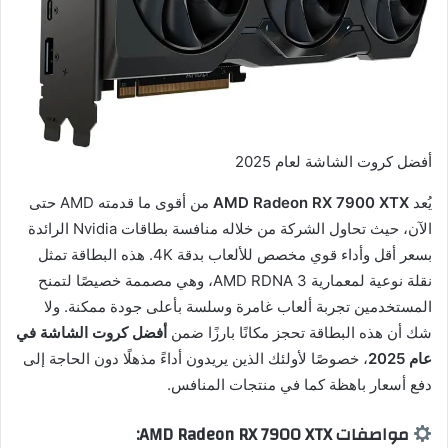
أفضل كروت الشاشة لعام 2025
يُعد
AMD Radeon RX 7900 XTX
من أقوى ما قدمته AMD حتى
الآن، حيث تحاول الشركة من خلاله منافسة بطاقات Nvidia الرائدة
بسعر أقل وأداء قوي مخصص للألعاب بدقة 4K. هذه البطاقة تمثل
نقلة نوعية لمعمارية AMD RDNA 3، وهي مصممة خصيصًا لتمنح
المستخدمين تجربة ألعاب غامرة وسلسة بأعلى جودة ممكنة. ولا
شك أن هذه البطاقة تحجز مكانًا بارزًا ضمن
أفضل كروت الشاشة في
عام 2025
، خصوصًا لأولئك الذين يريدون أداءً مذهلًا دون الحاجة إلى
دفع أسعار باهظة كما في منتجات المنافس.
مواصفات AMD Radeon RX 7900 XTX: