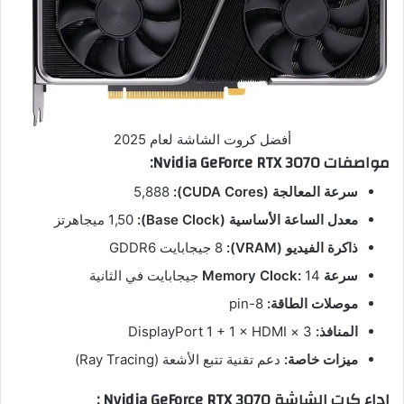
أفضل كروت الشاشة لعام 2025
مواصفات Nvidia GeForce RTX 3070:
سرعة المعالجة (CUDA Cores):
5,888
معدل الساعة الأساسية (Base Clock):
1,50 ميجاهرتز
ذاكرة الفيديو (VRAM):
8 جيجابايت GDDR6
سرعة Memory Clock:
14 جيجابايت في الثانية
موصلات الطاقة:
8-pin
المنافذ:
3 × DisplayPort 1 + 1 × HDMI
ميزات خاصة:
دعم تقنية تتبع الأشعة (Ray Tracing)
اداء
كرت الشاشة Nvidia GeForce RTX 3070
: