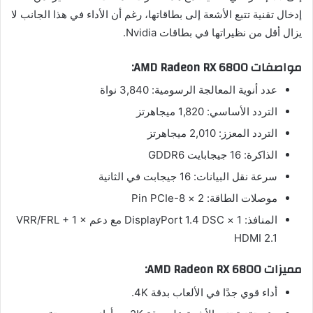
إدخال تقنية تتبع الأشعة إلى بطاقاتها، رغم أن الأداء في هذا الجانب لا
يزال أقل من نظيراتها في بطاقات Nvidia.
مواصفات AMD Radeon RX 6800:
عدد أنوية المعالجة الرسومية: 3,840 نواة
التردد الأساسي: 1,820 ميجاهرتز
التردد المعزز: 2,010 ميجاهرتز
الذاكرة: 16 جيجابايت GDDR6
سرعة نقل البيانات: 16 جيجابت في الثانية
موصلات الطاقة: 2 × 8-Pin PCIe
المنافذ: 1 × DisplayPort 1.4 DSC مع دعم VRR/FRL + 1 ×
HDMI 2.1
مميزات AMD Radeon RX 6800:
أداء قوي جدًا في الألعاب بدقة 4K.