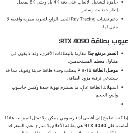
جاهزة لتشغيل الألعاب على دقة 4K بل وحتى 8K بمعدل
إطارات ثابت وسلس.
دعم تقنيات Ray Tracing الجيل الرابع لتجربة بصرية واقعية لا
مثيل لها.
عيوب بطاقة RTX 4090:
السعر مرتفع جدًا
مقارنةً بالبطاقات الأخرى، وقد لا يكون في
متناول معظم المستخدمين.
موصل الطاقة 16-Pin
يتطلب وحدة طاقة حديثة وقوية، مما قد
يستدعي ترقية مزود الطاقة.
استهلاك الطاقة عالٍ، ما يستلزم تهوية جيدة وكيس حاسوب
واسع الحجم.
إذا كنت تطمح إلى أقصى أداء رسومي ممكن ولا تمثل الميزانية عائقًا
أمامك، فإن
RTX 4090
هي بطاقة الأحلام بلا منازع. نعم، السعر قد