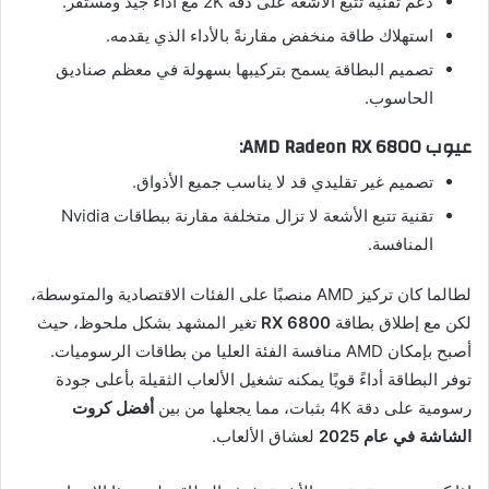
دعم تقنية تتبع الأشعة على دقة 2K مع أداء جيد ومستقر.
استهلاك طاقة منخفض مقارنةً بالأداء الذي يقدمه.
تصميم البطاقة يسمح بتركيبها بسهولة في معظم صناديق
الحاسوب.
عيوب AMD Radeon RX 6800:
تصميم غير تقليدي قد لا يناسب جميع الأذواق.
تقنية تتبع الأشعة لا تزال متخلفة مقارنة ببطاقات Nvidia
المنافسة.
لطالما كان تركيز AMD منصبًا على الفئات الاقتصادية والمتوسطة،
لكن مع إطلاق بطاقة
RX 6800
تغير المشهد بشكل ملحوظ، حيث
أصبح بإمكان AMD منافسة الفئة العليا من بطاقات الرسوميات.
توفر البطاقة أداءً قويًا يمكنه تشغيل الألعاب الثقيلة بأعلى جودة
رسومية على دقة 4K بثبات، مما يجعلها من بين
أفضل كروت
الشاشة في عام 2025
لعشاق الألعاب.