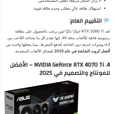
لا يزال السعر مرتفعًا لبعض المستخدمين.
استهلاك طاقة عالٍ يتطلب وحدة طاقة قوية.
التقييم العام:
تُعد RTX 3080 Ti خيارًا ذكيًا لمن يرغب بالحصول على بطاقة
رسومية فائقة للألعاب بدقة 4K. إنها تقدم كل ما يحتاجه اللاعب من
أداء وميزات حديثة دون الحاجة للدفع المفرط، مما يجعلها واحدة من
أفضل كروت الشاشة في عام 2025
لعشاق الألعاب المتقدمة.
4.
NVIDIA GeForce RTX 4070 Ti – الأفضل
للمونتاج والتصميم في 2025