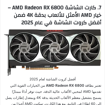
7. كارت الشاشة AMD Radeon RX 6800 –
خيار AMD الأمثل للألعاب بدقة 4K ضمن
أفضل كروت الشاشة في عام 2025
أفضل كروت الشاشة لعام 2025
تعتبر بطاقة
AMD Radeon RX 6800
من الخيارات القوية التي
تقدمها AMD لمحبي الألعاب عالية الدقة، حيث توفر أداءً ممتازًا
يسمح بتشغيل معظم الألعاب الحديثة بدقة 4K وبمعدل إطارات يصل
إلى 60 إطارًا في الثانية. مع هذا الكارت، تمكنت AMD أخيرًا من