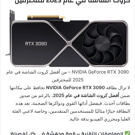
كروت الشاشة في عام 2025 للمحترفين
NVIDIA GeForce RTX 3090 – من أفضل كروت الشاشة في عام
2025 للمحترفين
لا تزال بطاقة
NVIDIA GeForce RTX 3090
تحافظ على مكانتها
ضمن
أفضل كروت الشاشة في عام 2025
، بالرغم من صدور
بطاقات أحدث. فبفضل أدائها القوي وذواكرها الضخمة، تعد هذه
البطاقة خيارًا مثاليًا للمستخدمين المتقدمين، وخاصة لاعبي الفئة
العليا ومحرري الفيديو بدقة عالية.
المواصفات التقنية – قوة مدهشة في كل تفصيلة: