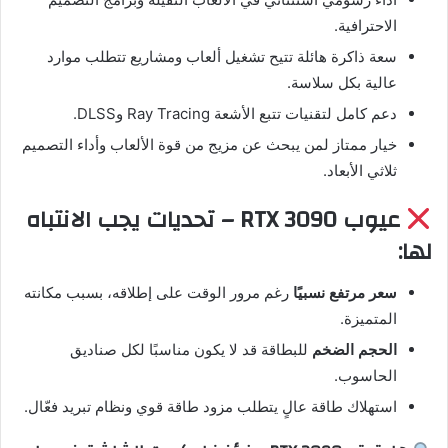
الاحترافية.
سعة ذاكرة هائلة تتيح تشغيل ألعاب ومشاريع تتطلب موارد
عالية بكل سلاسة.
دعم كامل لتقنيات تتبع الأشعة Ray Tracing وDLSS.
خيار ممتاز لمن يبحث عن مزيج من قوة الألعاب وأداء التصميم
ثلاثي الأبعاد.
عيوب RTX 3090 – تحديات يجب الانتباه
لها:
سعر مرتفع نسبيًا
رغم مرور الوقت على إطلاقه، بسبب مكانته
المتميزة.
الحجم الضخم
للبطاقة قد لا يكون مناسبًا لكل صناديق
الحاسوب.
استهلاك طاقة عالٍ يتطلب مزود طاقة قوي ونظام تبريد فعّال.