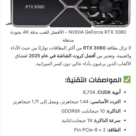
NVIDIA GeForce RTX 3080 – الأفضل للعب بدقة 4K بجودة
مذهلة
لا تزال بطاقة
RTX 3080
من أكثر البطاقات توازنًا من حيث الأداء
والقيمة، وتعتبر من
أفضل كروت الشاشة في عام 2025
لعشاق
الألعاب الذين يرغبون بأداء عالي دون كسر الميزانية.
المواصفات التقنية:
أنوية CUDA:
‏8,704
التردد الأساسي:
‏1.44 جيجاهرتز، ويصل إلى ‏1.71 جيجاهرتز
الذاكرة:
‏10 جيجابايت GDDR6X
سرعة الذاكرة:
‏19 جيجابت/ثانية
الطاقة:
‏2 × 8-Pin PCIe