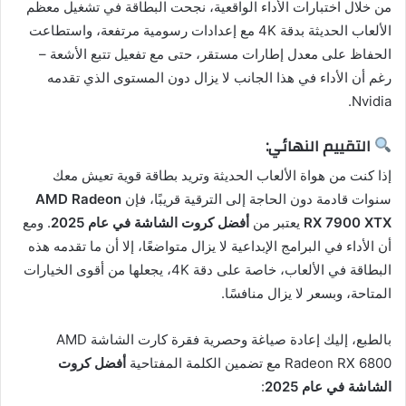
من خلال اختبارات الأداء الواقعية، نجحت البطاقة في تشغيل معظم
الألعاب الحديثة بدقة 4K مع إعدادات رسومية مرتفعة، واستطاعت
الحفاظ على معدل إطارات مستقر، حتى مع تفعيل تتبع الأشعة –
رغم أن الأداء في هذا الجانب لا يزال دون المستوى الذي تقدمه
Nvidia.
التقييم النهائي:
إذا كنت من هواة الألعاب الحديثة وتريد بطاقة قوية تعيش معك
سنوات قادمة دون الحاجة إلى الترقية قريبًا، فإن
AMD Radeon
RX 7900 XTX
يعتبر من
أفضل كروت الشاشة في عام 2025
. ومع
أن الأداء في البرامج الإبداعية لا يزال متواضعًا، إلا أن ما تقدمه هذه
البطاقة في الألعاب، خاصة على دقة 4K، يجعلها من أقوى الخيارات
المتاحة، وبسعر لا يزال منافسًا.
بالطبع، إليك إعادة صياغة وحصرية فقرة كارت الشاشة AMD
Radeon RX 6800 مع تضمين الكلمة المفتاحية
أفضل كروت
الشاشة في عام 2025
: