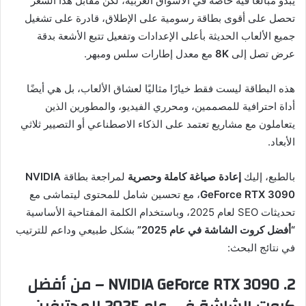
يبدو مبالغًا فيه خاصة في الأسواق العربية، لكن مقابل هذا السعر
تحصل على أقوى بطاقة رسومية على الإطلاق، قادرة على تشغيل
جميع الألعاب الحديثة بأعلى الإعدادات وتفعيل تتبع الأشعة بدقة
عرض تصل إلى
8K
مع معدل إطارات سلس ومبهر.
هذه البطاقة ليست فقط خيارًا مثاليًا لعشاق الألعاب، بل هي أيضًا
أداة احترافية للمصممين، ومحرري الفيديو، والمطورين الذين
يتعاملون مع مشاريع تعتمد على الذكاء الاصطناعي أو التصيير ثلاثي
الأبعاد.
بالطبع، إليك
إعادة صياغة كاملة وحصرية
لمراجعة بطاقة
NVIDIA
GeForce RTX 3090
، مع تحسين شامل للمحتوى ليتماشى مع
تحديثات SEO لعام 2025، وباستخدام الكلمة المفتاحية الأساسية
“أفضل كروت الشاشة في عام 2025”
بشكل طبيعي وداعم للترتيب
في نتائج البحث:
2.
NVIDIA GeForce RTX 3090 – من أفضل