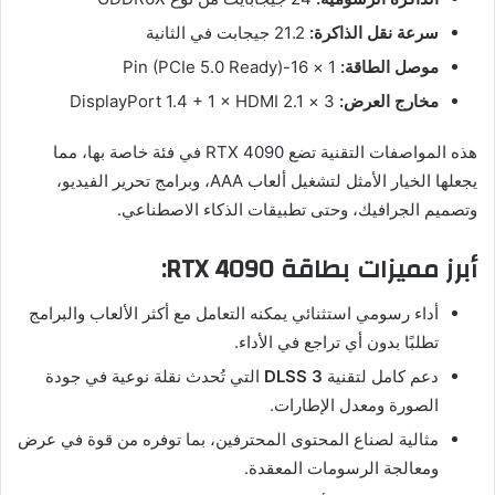
سرعة نقل الذاكرة:
‏21.2 جيجابت في الثانية
موصل الطاقة:
‏1 × 16-Pin (PCIe 5.0 Ready)
مخارج العرض:
‏3 × DisplayPort 1.4 + 1 × HDMI 2.1
هذه المواصفات التقنية تضع RTX 4090 في فئة خاصة بها، مما
يجعلها الخيار الأمثل لتشغيل ألعاب AAA، وبرامج تحرير الفيديو،
وتصميم الجرافيك، وحتى تطبيقات الذكاء الاصطناعي.
أبرز مميزات بطاقة RTX 4090:
أداء رسومي استثنائي يمكنه التعامل مع أكثر الألعاب والبرامج
تطلبًا بدون أي تراجع في الأداء.
دعم كامل لتقنية
DLSS 3
التي تُحدث نقلة نوعية في جودة
الصورة ومعدل الإطارات.
مثالية لصناع المحتوى المحترفين، بما توفره من قوة في عرض
ومعالجة الرسومات المعقدة.