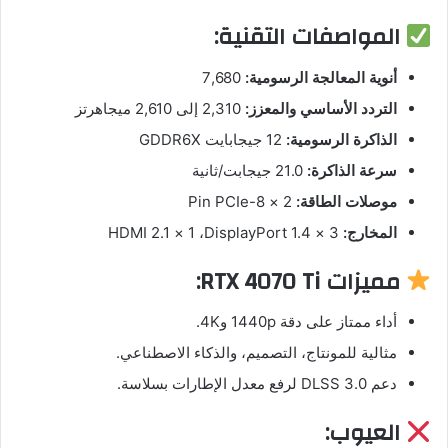
المواصفات التقنية:
أنوية المعالجة الرسومية:
‏7,680
التردد الأساسي والمعزز:
‏2,310 إلى 2,610 ميجاهرتز
الذاكرة الرسومية:
‏12 جيجابايت GDDR6X
سرعة الذاكرة:
‏21.0 جيجابت/ثانية
موصلات الطاقة:
‏2 × 8-Pin PCIe
المخارج:
‏3 × DisplayPort 1.4، ‏1 × HDMI 2.1
مميزات RTX 4070 Ti:
أداء ممتاز على دقة 1440p و4K.
مثالية للمونتاج، التصميم، والذكاء الاصطناعي.
دعم DLSS 3.0 لرفع معدل الإطارات بسلاسة.
العيوب: