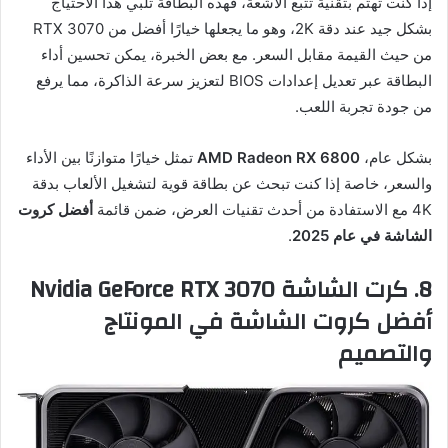
إذا كنت تهتم بتقنية تتبع الأشعة، فهذه البطاقة تلبي هذا الاحتياج
بشكل جيد عند دقة 2K، وهو ما يجعلها خيارًا أفضل من RTX 3070
من حيث القيمة مقابل السعر. مع بعض الخبرة، يمكن تحسين أداء
البطاقة عبر تعديل إعدادات BIOS لتعزيز سرعة الذاكرة، مما يرفع
من جودة تجربة اللعب.
بشكل عام،
AMD Radeon RX 6800
تمثل خيارًا متوازنًا بين الأداء
والسعر، خاصة إذا كنت تبحث عن بطاقة قوية لتشغيل الألعاب بدقة
4K مع الاستفادة من أحدث تقنيات العرض، ضمن قائمة
أفضل كروت
الشاشة في عام 2025
.
8. كرت الشاشة Nvidia GeForce RTX 3070
أفضل كروت الشاشة في المونتاج
والتصميم