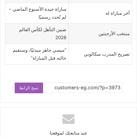
مباراة جيدة الأسبوع الماضي –
آخر مباراة له
لم تُحدد رسميًا
ضمن التأهل لكأس العالم
منتخب الأرجنتين
2026
“ميسي جاهز مبدئيًا، وسنقيم
تصريح المدرب سكالوني
حالته قبل المباراة”
نسخ الرابط
عند متابعتك لموقعنا