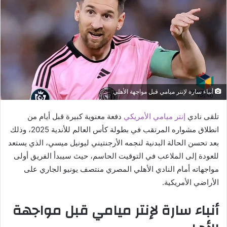
أنباء سارة لإنتر ميامي قبل مواجهة الأهلي
تلقى نادي
إنتر ميامي الأمريكي
دفعة معنوية كبيرة قبل أيام من
انطلاق مشواره المرتقب في بطولة كأس العالم للأندية 2025، وذلك
بعد تحسن الحالة البدنية لنجمه الأرجنتيني ليونيل ميسي، الذي يستعد
للعودة إلى الملاعب في التوقيت الحاسم، حيث سيبدأ الفريق أولى
مواجهاته أمام النادي الأهلي المصري منتصف يونيو الجاري على
الأراضي الأمريكية.
أنباء سارة لإنتر ميامي قبل مواجهة