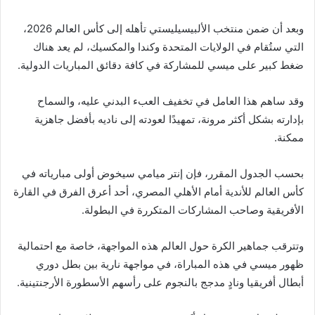
وبعد أن ضمن منتخب الألبيسيليستي تأهله إلى كأس العالم 2026،
التي ستُقام في الولايات المتحدة وكندا والمكسيك، لم يعد هناك
ضغط كبير على ميسي للمشاركة في كافة دقائق المباريات الدولية.
وقد ساهم هذا العامل في تخفيف العبء البدني عليه، والسماح
بإدارته بشكل أكثر مرونة، تمهيدًا لعودته إلى ناديه بأفضل جاهزية
ممكنة.
بحسب الجدول المقرر، فإن إنتر ميامي سيخوض أولى مبارياته في
كأس العالم للأندية أمام الأهلي المصري، أحد أعرق الفرق في القارة
الأفريقية وصاحب المشاركات المتكررة في البطولة.
وتترقب جماهير الكرة حول العالم هذه المواجهة، خاصة مع احتمالية
ظهور ميسي في هذه المباراة، في مواجهة نارية بين بطل دوري
أبطال أفريقيا ونادٍ مدجج بالنجوم على رأسهم الأسطورة الأرجنتينية.