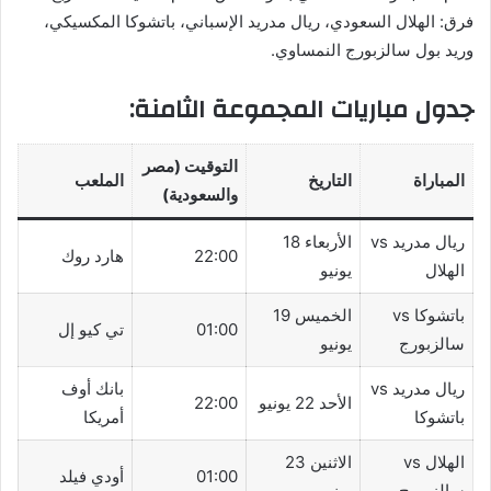
فرق: الهلال السعودي، ريال مدريد الإسباني، باتشوكا المكسيكي،
وريد بول سالزبورج النمساوي.
جدول مباريات المجموعة الثامنة:
التوقيت (مصر
المباراة
التاريخ
الملعب
والسعودية)
ريال مدريد vs
الأربعاء 18
22:00
هارد روك
الهلال
يونيو
باتشوكا vs
الخميس 19
01:00
تي كيو إل
سالزبورج
يونيو
ريال مدريد vs
بانك أوف
الأحد 22 يونيو
22:00
باتشوكا
أمريكا
الهلال vs
الاثنين 23
01:00
أودي فيلد
سالزبورج
يونيو