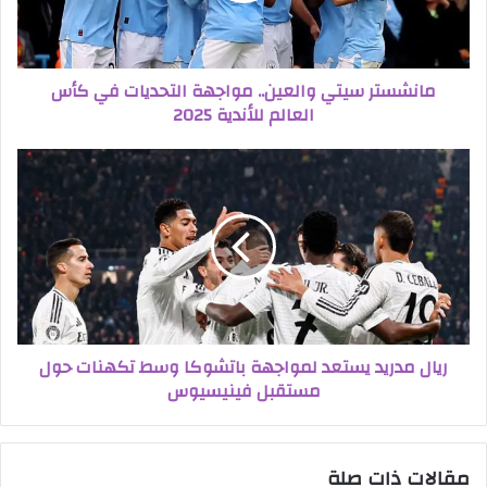
مانشستر سيتي والعين.. مواجهة التحديات في كأس
العالم للأندية 2025
ريال مدريد يستعد لمواجهة باتشوكا وسط تكهنات حول
مستقبل فينيسيوس
مقالات ذات صلة