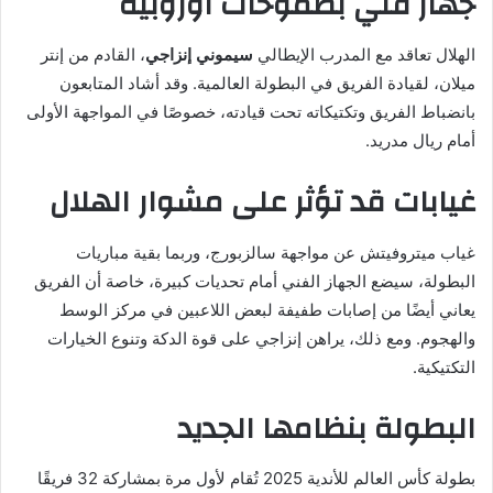
جهاز فني بطموحات أوروبية
الهلال تعاقد مع المدرب الإيطالي
سيموني إنزاجي
، القادم من إنتر
ميلان، لقيادة الفريق في البطولة العالمية. وقد أشاد المتابعون
بانضباط الفريق وتكتيكاته تحت قيادته، خصوصًا في المواجهة الأولى
أمام ريال مدريد.
غيابات قد تؤثر على مشوار الهلال
غياب ميتروفيتش عن مواجهة سالزبورج، وربما بقية مباريات
البطولة، سيضع الجهاز الفني أمام تحديات كبيرة، خاصة أن الفريق
يعاني أيضًا من إصابات طفيفة لبعض اللاعبين في مركز الوسط
والهجوم. ومع ذلك، يراهن إنزاجي على قوة الدكة وتنوع الخيارات
التكتيكية.
البطولة بنظامها الجديد
بطولة كأس العالم للأندية 2025 تُقام لأول مرة بمشاركة 32 فريقًا