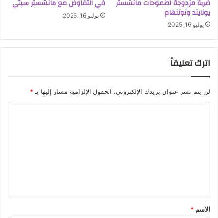
ضربة مزدوجة لطموحات مانشستر
في التفاوض مع مانشستر سيتي
يونايتد وتوتنهام
يوليو 16, 2025
يوليو 16, 2025
اترك تعليقاً
لن يتم نشر عنوان بريدك الإلكتروني.
الحقول الإلزامية مشار إليها بـ
*
ا
ل
ت
ع
ل
ي
ق
الاسم
*
*