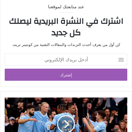
عند متابعتك لموقعنا
اشترك في النشرة البريدية ليصلك
كل جديد
كن أول من يعرف أحدث الترندات والمقالات التقنية من كونتينر تريند.
أدخل
بريدك
الإلكتروني