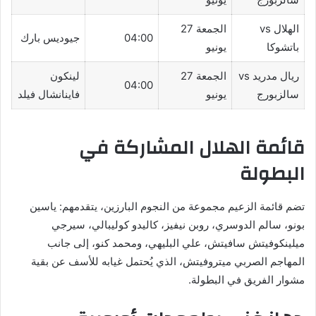
الهلال vs
الجمعة 27
04:00
جيوديس بارك
باتشوكا
يونيو
ريال مدريد vs
الجمعة 27
لينكون
04:00
سالزبورج
يونيو
فاينانشال فيلد
قائمة الهلال المشاركة في
البطولة
تضم قائمة الزعيم مجموعة من النجوم البارزين، يتقدمهم: ياسين
بونو، سالم الدوسري، روبن نيفيز، كاليدو كوليبالي، سيرجي
ميلينكوفيتش سافيتش، علي البليهي، ومحمد كنو، إلى جانب
المهاجم الصربي ميتروفيتش، الذي يُحتمل غيابه للأسف عن بقية
مشوار الفريق في البطولة.