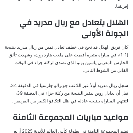
إفريقيا.
الهلال يتعادل مع ريال مدريد في
الجولة الأولى
كان فريق الهلال قد نجح في خطف تعادل ثمين من ريال مدريد بنتيجة
(1-1)، في مباراة مثيرة أقيمت على ملعب هارد روك، وشهدت تألق
الحارس المغربي ياسين بونو الذي تصدى لركلة جزاء في الوقت
القاتل من الشوط الثاني.
سجل ريال مدريد أولاً عبر اللاعب جونزالو جارسيا في الدقيقة 34،
قبل أن يعادل روبن نيفيز النتيجة من ركلة جزاء في الدقيقة 39،
لتنتهي المباراة بنتيجة عادلة في ظل التكافؤ الكبير بين الفريقين.
مواعيد مباريات المجموعة الثامنة
تضم المجموعة الثامنة في بطولة كأس العالم للأندية 2025 أربع