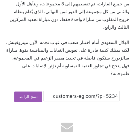
من جميع القارات، تم تقسيمهم إلى 8 مجموعات، ويتأهل الأول
والثاني من كل مجموعة إلى الدور ثمن النهائي، الذي يُقام بنظام
خروج المغلوب من مباراة واحدة فقط، دون مباراة تحديد المركزين
الثالث والرابع.
الهلال السعودي أمام اختبار صعب في غياب نجمه الأول ميتروفيتش،
لكنه يمتلك كتيبة قادرة على تعويض الغيابات والمنافسة بقوة. مباراة
سالزبورج ستكون فاصلة في تحديد مصير الزعيم في المجموعة،
فهل ينجح في تجاوز العقبة النمساوية أم تؤثر الإصابات على
طموحاته؟
نسخ الرابط