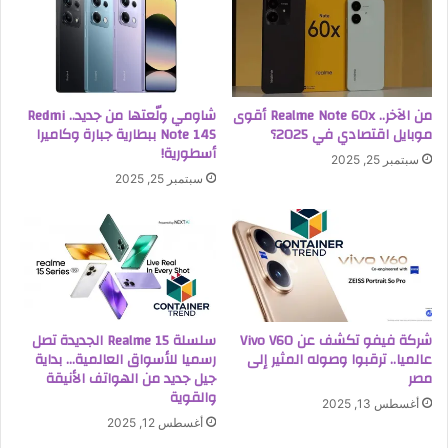
من الآخر.. Realme Note 60x أقوى
شاومي ولّعتها من جديد.. Redmi
موبايل اقتصادي في 2025؟
Note 14S ببطارية جبارة وكاميرا
أسطورية!
سبتمبر 25, 2025
سبتمبر 25, 2025
شركة فيفو تكشف عن Vivo V60
سلسلة Realme 15 الجديدة تصل
عالميا.. ترقبوا وصوله المثير إلى
رسميا للأسواق العالمية… بداية
مصر
جيل جديد من الهواتف الأنيقة
والقوية
أغسطس 13, 2025
أغسطس 12, 2025