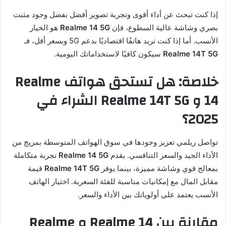
إذا كنت تبحث عن أداء أقوى وتجربة تصوير أفضل بفضل وجود مثبت
بصري وشاشة عالية السطوع، فإن
Realme 14 5G
هو الخيار
الأنسب. أما إذا كنت تريد هاتفًا اقتصاديًا بدعم 5G وبسعر أقل، فـ
Realme 14T 5G
سيكون كافيًا لاستخداماتك اليومية.
خلاصة: هل تستحق هواتف Realme
14 و Realme 14T 5G الشراء في
2025؟
تواصل ريلمي تعزيز وجودها في سوق الهواتف المتوسطة بمزيج من
الأداء الجيد والسعر التنافسي. يقدم
Realme 14 5G
تجربة متكاملة
بمعالج قوي وشاشة مميزة، بينما يوفر
Realme 14T 5G
قيمة
مقابل المال مع إمكانيات مناسبة للفئة السعرية. اختيار الهاتف
الأنسب يعتمد على أولوياتك بين الأداء والسعر.
مقارنة بين Realme 14 و Realme