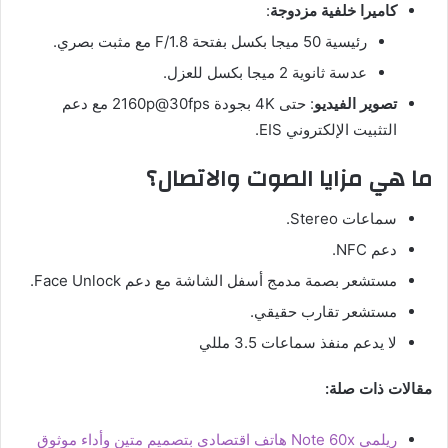
كاميرا خلفية مزدوجة
:
رئيسية 50 ميجا بكسل بفتحة F/1.8 مع مثبت بصري.
عدسة ثانوية 2 ميجا بكسل للعزل.
تصوير الفيديو
: حتى 4K بجودة 2160p@30fps مع دعم
التثبيت الإلكتروني EIS.
ما هي مزايا الصوت والاتصال؟
سماعات Stereo.
دعم NFC.
مستشعر بصمة مدمج أسفل الشاشة مع دعم Face Unlock.
مستشعر تقارب حقيقي.
لا يدعم منفذ سماعات 3.5 مللي
مقالات ذات صلة:
ريلمي Note 60x هاتف اقتصادي بتصميم متين وأداء موثوق