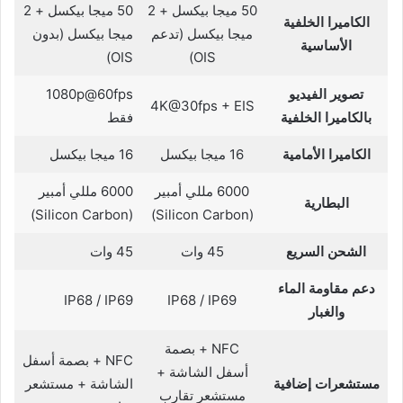
50 ميجا بيكسل + 2
50 ميجا بيكسل + 2
الكاميرا الخلفية
ميجا بيكسل (تدعم
ميجا بيكسل (بدون
الأساسية
OIS)
OIS)
تصوير الفيديو
1080p@60fps
4K@30fps + EIS
بالكاميرا الخلفية
فقط
الكاميرا الأمامية
16 ميجا بيكسل
16 ميجا بيكسل
6000 مللي أمبير
6000 مللي أمبير
البطارية
(Silicon Carbon)
(Silicon Carbon)
الشحن السريع
45 وات
45 وات
دعم مقاومة الماء
IP68 / IP69
IP68 / IP69
والغبار
NFC + بصمة
NFC + بصمة أسفل
أسفل الشاشة +
مستشعرات إضافية
الشاشة + مستشعر
مستشعر تقارب