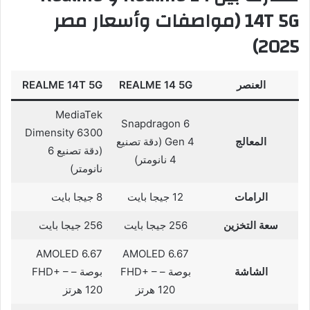
14T 5G (مواصفات وأسعار مصر
2025)
العنصر
REALME 14 5G
REALME 14T 5G
MediaTek
Snapdragon 6
Dimensity 6300
المعالج
Gen 4 (دقة تصنيع
(دقة تصنيع 6
4 نانومتر)
نانومتر)
الرامات
12 جيجا بايت
8 جيجا بايت
سعة التخزين
256 جيجا بايت
256 جيجا بايت
AMOLED 6.67
AMOLED 6.67
الشاشة
بوصة – FHD+ –
بوصة – FHD+ –
120 هرتز
120 هرتز