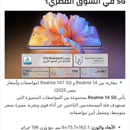
5G في السوق المصري؟
مقارنة بين Realme 14 و Realme 14T 5G (مواصفات وأسعار
مصر 2025)
يأتي
Realme 14 5G
بمجموعة من المواصفات المتميزة التي
تستهدف فئة المستخدمين الباحثين عن أداء قوي وتجربة مميزة بسعر
متوسط، وتشمل أبرز مواصفاته:
الأبعاد والوزن
: 163.1×75.7×8 مم، مع وزن 196 جرام.