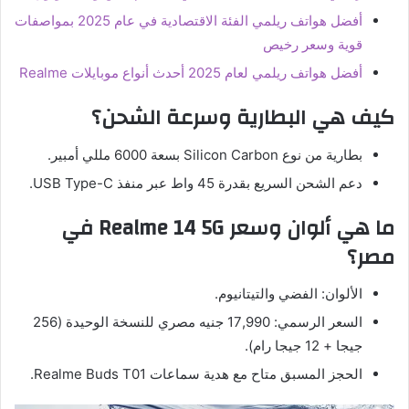
أفضل هواتف ريلمي الفئة الاقتصادية في عام 2025 بمواصفات
قوية وسعر رخيص
أفضل هواتف ريلمي لعام 2025 أحدث أنواع موبايلات Realme
كيف هي البطارية وسرعة الشحن؟
بطارية من نوع Silicon Carbon بسعة 6000 مللي أمبير.
دعم الشحن السريع بقدرة 45 واط عبر منفذ USB Type-C.
ما هي ألوان وسعر Realme 14 5G في
مصر؟
الألوان: الفضي والتيتانيوم.
السعر الرسمي: 17,990 جنيه مصري للنسخة الوحيدة (256
جيجا + 12 جيجا رام).
الحجز المسبق متاح مع هدية سماعات Realme Buds T01.