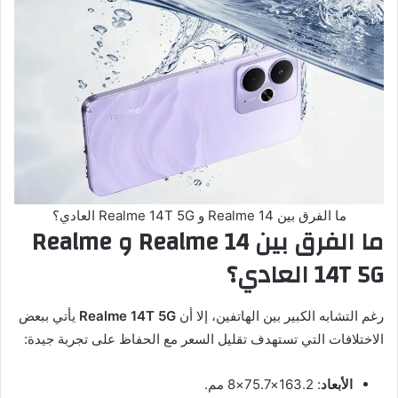
ما الفرق بين Realme 14 و Realme 14T 5G العادي؟
ما الفرق بين Realme 14 و Realme
14T 5G العادي؟
رغم التشابه الكبير بين الهاتفين، إلا أن
Realme 14T 5G
يأتي ببعض
الاختلافات التي تستهدف تقليل السعر مع الحفاظ على تجربة جيدة:
الأبعاد
: 163.2×75.7×8 مم.