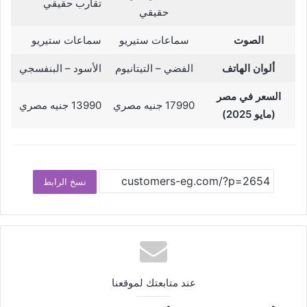
تقارب حقيقي
حقيقي
الصوت
سماعات ستيريو
سماعات ستيريو
ألوان الهاتف
الفضي – التيتانيوم
الأسود – البنفسجي
السعر في مصر
17990 جنيه مصري
13990 جنيه مصري
(مايو 2025)
نسخ الرابط
عند متابعتك لموقعنا