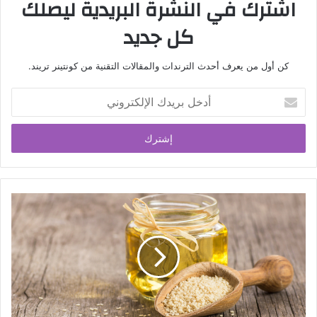
اشترك في النشرة البريدية ليصلك
كل جديد
كن أول من يعرف أحدث الترندات والمقالات التقنية من كونتينر تريند.
أدخل
بريدك
الإلكتروني