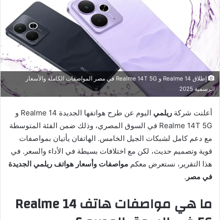
إطلاق Realme 14 و Realme 14T 5G في مصر المواصفات الكاملة والأسعار
الرسمية 2025
أعلنت شركة
ريلمي
اليوم عن طرح هواتفها الجديدة Realme 14 و
Realme 14T 5G في السوق المصري، وذلك ضمن الفئة المتوسطة
مع دعم كامل لشبكات الجيل الخامس. الهاتفان يأتيان بمواصفات
قوية وتصميم حديث، لكن مع اختلافات بسيطة في الأداء والسعر. في
هذا التقرير، نستعرض معكم
مواصفات وأسعار هواتف ريلمي الجديدة
في مصر
.
ما هي مواصفات هاتف Realme 14