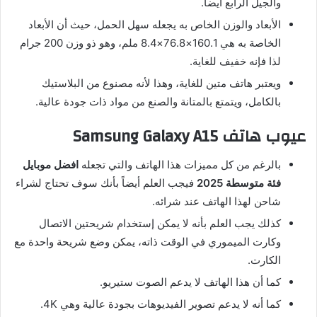
والجيل الرابع أيضاً.
الأبعاد والوزن الخاص به يجعله سهل الحمل، حيث أن الأبعاد
الخاصة به هي 160.1×76.8×8.4 ملم، وهو ذو وزن 200 جرام
لذا فإنه خفيف للغاية.
ويعتبر هاتف متين للغاية، وهذا لأنه مصنوع من البلاستيك
بالكامل، ويتمتع بالمتانة والصنع من مواد ذات جودة عالية.
عيوب هاتف Samsung Galaxy A15
بالرغم من كل مميزات هذا الهاتف والتي تجعله
افضل موبايل
فئة متوسطة 2025
فيجب العلم أيضاً بأنك سوف تحتاج لشراء
شاحن لهذا الهاتف عند شرائه.
كذلك يجب العلم بأنه لا يمكن إستخدام شريحتين الاتصال
وكارت الميموري في الوقت ذاته، يمكن وضع شريحة واحدة مع
الكارت.
كما أن هذا الهاتف لا يدعم الصوت ستيريو.
كما أنه لا يدعم تصوير الفيديوهات بجودة عالية وهي 4K.