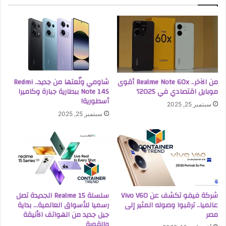
من الآخر.. Realme Note 60x أقوى
شاومي ولّعتها من جديد.. Redmi
موبايل اقتصادي في 2025؟
Note 14S ببطارية جبارة وكاميرا
أسطورية!
سبتمبر 25, 2025
سبتمبر 25, 2025
شركة فيفو تكشف عن Vivo V60
سلسلة Realme 15 الجديدة تصل
عالميا.. ترقبوا وصوله المثير إلى
رسميا للأسواق العالمية… بداية
مصر
جيل جديد من الهواتف الأنيقة
والقوية