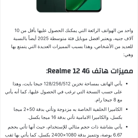
واحد من الهواتف الرائعة التي يمكنك الحصول عليها بأقل من 10
آلاف جنيه، ويعتبر افضل موبايل فئة متوسطة 2025 أيضاً بالنسبة
للعديد من الأشخاص، وهذا بسبب المميزات العديدة التي يتمتع بها
وهي:
مميزات هاتف Realme 12 4G:
يأتي الهاتف بمساحة تخزين 128/256/512 جيجا بايت، وهذا
على حسب النسخة التي ترغب في الحصول عليها، كما أنه يأتي
مع 8 جيجا رام.
الكاميرا الخلفية الخاصة به مزدوجة وتأتي بدقة 50+2 ميجا
بكسل، والكاميرا الامامية تأتي بدقة 16 ميجا بكسل.
يأتي بشاشة ذات حجم مثالي للإستخدام، حيث أنها تأتي بحجم
6.67 بوصة، وتتميز بدقة 1080×2400 بكسل، كما يأتي بها ثقب