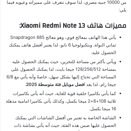
من 10000 جنيه مصري، لذا سوف نتعرف على مميزاته وعيوبه فيما
يلي:
مميزات هاتف Xiaomi Redmi Note 13:
يأتي هذا الهاتف بمعالج قوي، وهو معالج Snapdragon 685
ثماني النواة، وبتكنولوجيا 6 نانو، لذا يعتبر أفضل هاتف يمكنك
الحصول عليه.
ويأتي بأكثر من مساحة للتخزين، حيث يمكنك الحصول عليه
بمساحة 128/256/512 جيجا بايت، لذا يمكنك الحصول على
المساحة التي تحتاج إليها بشكل سهل، خاصةً وأنه يأتي مع 6/8
جيجا رام، لذا يعد ا
فضل موبايل فئة متوسطة 2025
.
كما يأتي بكاميرا خلفية قوية للغاية، حيث أنه يأتي بكاميرات
ثلاثية 108+8+2 ميجا بكسل، وكذلك يأتي بكاميرا امامية مذهلة
16 ميجا بكسل.
الشاشة الخاصة به تعتبر من أفضل الشاشات التي يمكنك
الحصول عليها ضمن هذه الفئة، حيث أنه يأتي بشاشة ذات