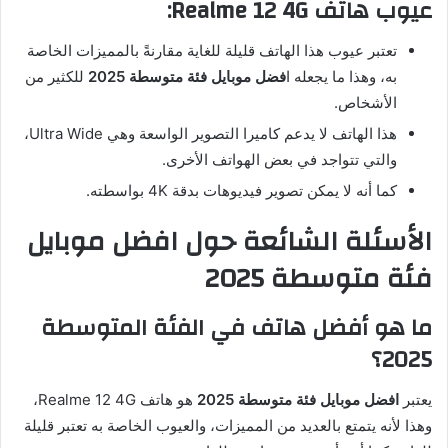
عيوب هاتف Realme 12 4G:
تعتبر عيوب هذا الهاتف قليلة للغاية مقارنةً بالمميزات الخاصة
به، وهذا ما يجعله ا
فضل موبايل فئة متوسطة 2025
للكثير من
الأشخاص.
هذا الهاتف لا يدعم كاميرا التصوير الواسعة وهي Ultra Wide،
والتي تتواجد في بعض الهواتف الأخرى.
كما أنه لا يمكن تصوير فيديوهات بدقة 4K بواسطته.
الأسئلة الشائعة حول افضل موبايل
فئة متوسطة 2025
ما هو أفضل هاتف في الفئة المتوسطة
2025؟
يعتبر
افضل موبايل فئة متوسطة 2025
هو هاتف Realme 12 4G،
وهذا لأنه يتمتع بالعديد من المميزات، والعيوب الخاصة به تعتبر قليلة