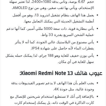
حجم 6.67 بوصة، وتأتي بدقة 1080×2400، لذا تعتبر سهلة
الإستخدام، ويأتي بها ثقب صغير، وهي من نوع AMOLED.
يعمل هذا الهاتف بنظام تشغيل اندرويد 13، وهو من أفضل
أنظمة التشغيل الحديثة التي يمكنك التعامل معها.
يأتي ببطارية قوية، ذات سعة 5000 مللي أمبير، كما أنها تدعم
عملية الشحن السريع بقدرة 33 واط.
يأتي مصنوع من البلاستيك عالي الجودة، كما أنه لا يتأثر
بقطرات الماء لأنه حاصل على شهادة IP54.
يأتي بوزن خفيف للغاية وهو 188 جرام، لذا يمكنك حمله بشكل
سهل للغاية في أي مكان.
عيوب هاتف Xiaomi Redmi Note 13:
يجب العلم بأن هذا الهاتف لا يدعم تصوير الفيديوهات بدقة
وجودة عالية، مثل جودة 4K.
بالإضافة إلى أنك لا تستطيع استخدام شريحتين للإتصال مع
كارت الذاكرة في الوقت ذاته، بل يمكنك إستخدام كارت