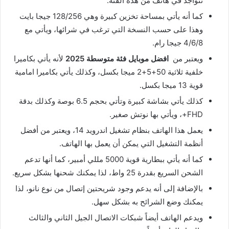
تتواجد في هاتف من هذه الفئة.
كما أنه يأتي بمساحة تخزين كبيرة وهي 128/256 جيجا بايت
وهذا على حسب النسخة التي ترغب في شرائها، ويأتي مع
4/6/8 جيجا رام.
ويعتبر من
افضل موبايل فئة متوسطة 2025
لأنه يأتي بكاميرا
خلفية ثلاثية 50+5+2 ميجا بكسل، وكذلك يأتي بكاميرا امامية
قوية 13 ميجا بكسل.
كذلك يأتي بشاشة كبيرة وتأتي بحجم 6.5 بوصة وكذلك بدقة
FHD+، ويأتي بها نوتش صغير.
يعمل هذا الهاتف بنظام تشغيل اندرويد 14، ويعتبر من أفضل
أنظمة التشغيل التي يمكن أن يعمل بها الهاتف.
كما أنه يأتي ببطارية قوية 5000 مللي أمبير، كما أنها تدعم
الشحن السريع بقدرة 25 واط، لذا يمكنك شحنها بشكل سريع.
بالإضافة إلى أنه يدعم وجود شريحتين إتصال من نوع نانو، لذا
يمكنك وضع الشرائح به بشكل سهل.
ويدعم الهاتف أيضاً شبكات الاتصال الجيل الثاني والثالث