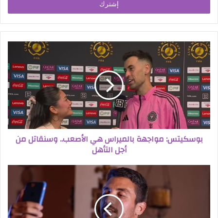
بوسكيتس: مواجهة بالميراس هي الأصعب.. وسنقاتل من
أجل التأهل