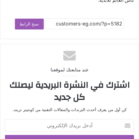
كأس العالم للأندية.
نسخ الرابط
عند متابعتك لموقعنا
اشترك في النشرة البريدية ليصلك
كل جديد
كن أول من يعرف أحدث الترندات والمقالات التقنية من كونتينر تريند.
أدخل
بريدك
الإلكتروني