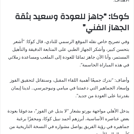
كوكا: “جاهز للعودة وسعيد بثقة
الجهاز الفني”
وفي تصريح خاص نقله الموقع الرسمي للنادي، قال كوكا: “أشعر
بتحسن كبير، وأشكر الجهاز الطبي على المتابعة الدقيقة والتأهيل
المستمر، وأنا الآن جاهز تمامًا للعودة إلى الملعب ومساعدة زملائي
في هذه المباراة الحاسمة”.
وأضاف: “ندرك جميعًا أهمية اللقاء المقبل، وسنقاتل لتحقيق الفوز
وإسعاد الجماهير التي دعمتنا في ميامي ونيوجيرسي.. لدينا إيمان
بقدرتنا على العودة من جديد”.
يدخل الأهلي مواجهة بورتو بشعار “لا بديل عن الفوز”، مدعومًا بعودة
بعض عناصره الأساسية، أبرزهم أحمد نبيل كوكا، ومحفزًا برغبة
جماهيره في رؤية الفريق يواصل مشواره في النسخة التاريخية من