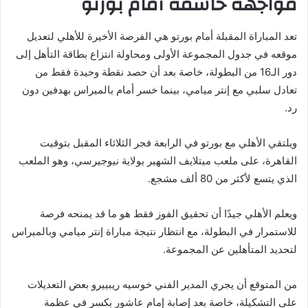
مواجهة حاسمة أمام بورتو
تعد المباراة المقبلة أمام بورتو هي الفرصة الأخيرة للأهلي لتعديل
موقعه في جدول المجموعة الأولى ومحاولة انتزاع بطاقة التأهل إلى
دور الـ16 من البطولة، خاصة بعد أن حصد نقطة وحيدة فقط من
تعادل سلبي مع إنتر ميامي، بينما خسر أمام بالميراس بهدفين دون
رد.
ويلتقي الأهلي مع بورتو في الرابعة فجر الثلاثاء المقبل بتوقيت
القاهرة، على ملعب ميتلايف الشهير بولاية نيوجيرسي، وهو الملعب
الذي يتسع لأكثر من 80 ألف مشجع.
ويعلم الأهلي جيدًا أن تحقيق الفوز فقط هو ما قد يمنحه فرصة
للاستمرار في البطولة، مع انتظار نتيجة مباراة إنتر ميامي وبالميراس
لتحديد المتأهلين عن المجموعة.
من المتوقع أن يجري المدير الفني خوسيه ريبييرو بعض التعديلات
على التشكيلة، خاصة بعد إصابة إمام عاشور بكسر في عظمة