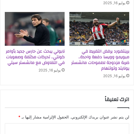
يوليو 16, 2025
برينتفورد يرفض التفريط في
نابولي يبحث عن حارس جديد بأوامر
مبويمو وويسا دفعة واحدة..
كونتي.. تحركات مكثفة وصعوبات
ضربة مزدوجة لطموحات مانشستر
في التفاوض مع مانشستر سيتي
يونايتد وتوتنهام
يوليو 16, 2025
يوليو 16, 2025
اترك تعليقاً
لن يتم نشر عنوان بريدك الإلكتروني.
الحقول الإلزامية مشار إليها بـ
*
ا