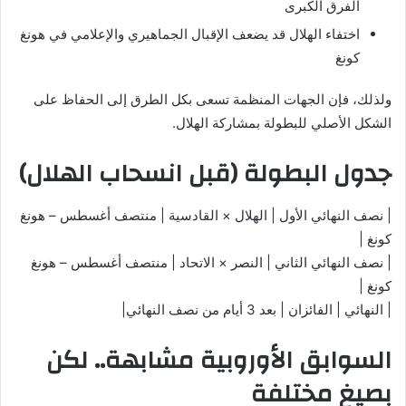
الفرق الكبرى
اختفاء الهلال قد يضعف الإقبال الجماهيري والإعلامي في هونغ
كونغ
ولذلك، فإن الجهات المنظمة تسعى بكل الطرق إلى الحفاظ على
الشكل الأصلي للبطولة بمشاركة الهلال.
جدول البطولة (قبل انسحاب الهلال)
| نصف النهائي الأول | الهلال × القادسية | منتصف أغسطس – هونغ
كونغ |
| نصف النهائي الثاني | النصر × الاتحاد | منتصف أغسطس – هونغ
كونغ |
| النهائي | الفائزان | بعد 3 أيام من نصف النهائي|
السوابق الأوروبية مشابهة.. لكن
بصيغ مختلفة