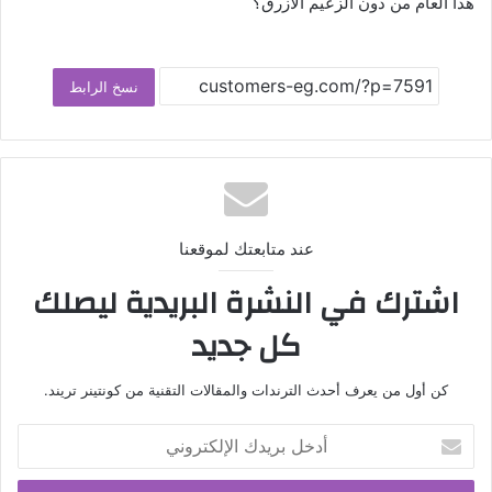
هذا العام من دون الزعيم الأزرق؟
نسخ الرابط
عند متابعتك لموقعنا
اشترك في النشرة البريدية ليصلك
كل جديد
كن أول من يعرف أحدث الترندات والمقالات التقنية من كونتينر تريند.
أدخل
بريدك
الإلكتروني