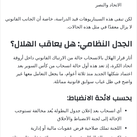
الاتحاد والنصر
لكن تبقى هذه السيناريوهات قيد الدراسة، خاصة أن الجانب القانوني
لا يزال معقدًا في مثل هذه الحالات.
الجدل النظامي: هل يعاقب الهلال؟
أثار قرار الهلال بالانسحاب حالة من الارتباك القانوني داخل أروقة
اتحاد الكرة، إذ تعد هذه أول حالة انسحاب من كأس السوبر بعد
اعتماد شكلها الجديد منذ ثلاثة أعوام، ما يجعل التعامل معها غير
واضح في ظل غياب سوابق قانونية مماثلة.
بحسب لائحة الانضباط:
أي انسحاب بعد إعلان جدول البطولة يُعد مخالفة تستوجب
الإحالة إلى لجنة الانضباط والأخلاق
اللجنة تملك صلاحية فرض عقوبات مالية أو إدارية