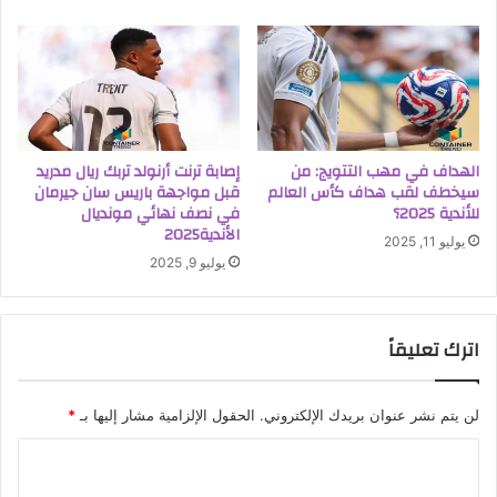
الهداف في مهب التتويج: من
إصابة ترنت أرنولد تربك ريال مدريد
سيخطف لقب هداف كأس العالم
قبل مواجهة باريس سان جيرمان
للأندية 2025؟
في نصف نهائي مونديال
الأندية2025
يوليو 11, 2025
يوليو 9, 2025
اترك تعليقاً
لن يتم نشر عنوان بريدك الإلكتروني.
الحقول الإلزامية مشار إليها بـ
*
ا
ل