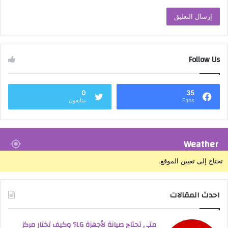
Follow Us
0
35
Fans
متابعون
Weather
تحتاج إلى تعيين الموقع.
احدث المقالات
متى تحتاج صيانة لأجهزة LG؟ وكيف تختار مركز