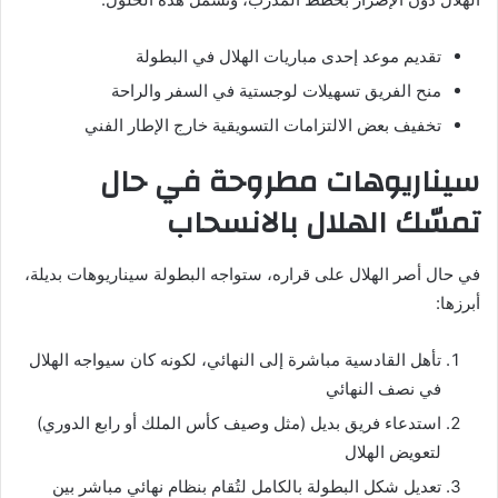
تقديم موعد إحدى مباريات الهلال في البطولة
منح الفريق تسهيلات لوجستية في السفر والراحة
تخفيف بعض الالتزامات التسويقية خارج الإطار الفني
سيناريوهات مطروحة في حال
تمسّك الهلال بالانسحاب
في حال أصر الهلال على قراره، ستواجه البطولة سيناريوهات بديلة،
أبرزها:
تأهل القادسية مباشرة إلى النهائي، لكونه كان سيواجه الهلال
في نصف النهائي
استدعاء فريق بديل (مثل وصيف كأس الملك أو رابع الدوري)
لتعويض الهلال
تعديل شكل البطولة بالكامل لتُقام بنظام نهائي مباشر بين