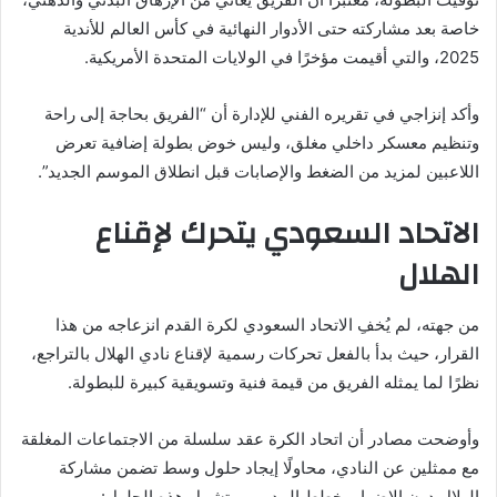
خاصة بعد مشاركته حتى الأدوار النهائية في كأس العالم للأندية
2025، والتي أقيمت مؤخرًا في الولايات المتحدة الأمريكية.
وأكد إنزاجي في تقريره الفني للإدارة أن “الفريق بحاجة إلى راحة
وتنظيم معسكر داخلي مغلق، وليس خوض بطولة إضافية تعرض
اللاعبين لمزيد من الضغط والإصابات قبل انطلاق الموسم الجديد”.
الاتحاد السعودي يتحرك لإقناع
الهلال
من جهته، لم يُخفِ الاتحاد السعودي لكرة القدم انزعاجه من هذا
القرار، حيث بدأ بالفعل تحركات رسمية لإقناع نادي الهلال بالتراجع،
نظرًا لما يمثله الفريق من قيمة فنية وتسويقية كبيرة للبطولة.
وأوضحت مصادر أن اتحاد الكرة عقد سلسلة من الاجتماعات المغلقة
مع ممثلين عن النادي، محاولًا إيجاد حلول وسط تضمن مشاركة
الهلال دون الإضرار بخطط المدرب، وتشمل هذه الحلول: