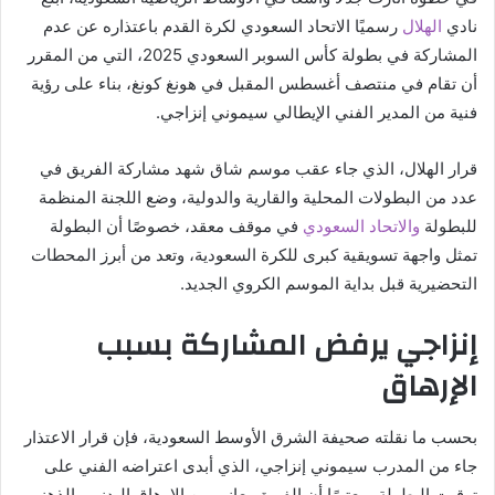
نادي
الهلال
رسميًا الاتحاد السعودي لكرة القدم باعتذاره عن عدم
المشاركة في بطولة كأس السوبر السعودي 2025، التي من المقرر
أن تقام في منتصف أغسطس المقبل في هونغ كونغ، بناء على رؤية
فنية من المدير الفني الإيطالي سيموني إنزاجي.
قرار الهلال، الذي جاء عقب موسم شاق شهد مشاركة الفريق في
عدد من البطولات المحلية والقارية والدولية، وضع اللجنة المنظمة
للبطولة
والاتحاد السعودي
في موقف معقد، خصوصًا أن البطولة
تمثل واجهة تسويقية كبرى للكرة السعودية، وتعد من أبرز المحطات
التحضيرية قبل بداية الموسم الكروي الجديد.
إنزاجي يرفض المشاركة بسبب
الإرهاق
بحسب ما نقلته صحيفة الشرق الأوسط السعودية، فإن قرار الاعتذار
جاء من المدرب سيموني إنزاجي، الذي أبدى اعتراضه الفني على
توقيت البطولة، معتبرًا أن الفريق يعاني من الإرهاق البدني والذهني،