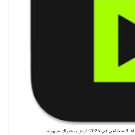
202: ارتقِ بمحتواك بسهولة