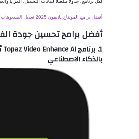
لكل برنامج، جدولًا مفصلًا لبيانات التحميل، المزايا وال
أفضل برامج المونتاج للايفون 2025 تعديل الفيديوهات بأدوات احترافيه
أفضل برامج تحسين جودة الفي
1.
برنامج
Topaz Video Enhance AI
أ
بالذكاء الاصطناعي