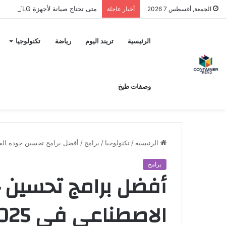
متى تحتاج صيانة لأجهزة LG؟ وكيف تختار مركز الصيانة الصحيح في مصر
الجمعة, أغسطس 7 2026
أخبار عاجلة
نموذج التواصل
الرئيسية
تريند اليوم
رياضة
تكنولوجيا
وصفات طبخ
الرئيسية
/
تكنولوجيا
/
برامج
/
أفضل برامج تحسين جودة الفيديو بالذكاء ا
برامج
أفضل برامج تحسين ج
إرسال