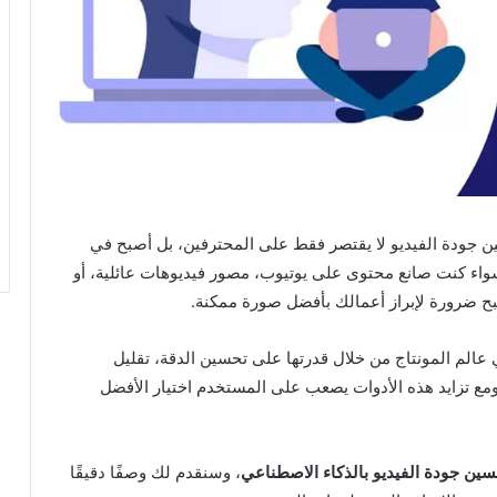
ين جودة الفيديو لا يقتصر فقط على المحترفين، بل أصبح في
 الجميع بفضل تقنيات الذكاء الاصطناعي (AI)، سواء كنت صانع محتوى على يوتيوب، مصور فيديوهات عائلية، أو
بح ضرورة لإبراز أعمالك بأفضل صورة ممكنة.
 عالم المونتاج من خلال قدرتها على تحسين الدقة، تقليل
 ومع تزايد هذه الأدوات يصعب على المستخدم اختيار الأفضل
ين جودة الفيديو بالذكاء الاصطناعي
، وسنقدم لك وصفًا دقيقًا