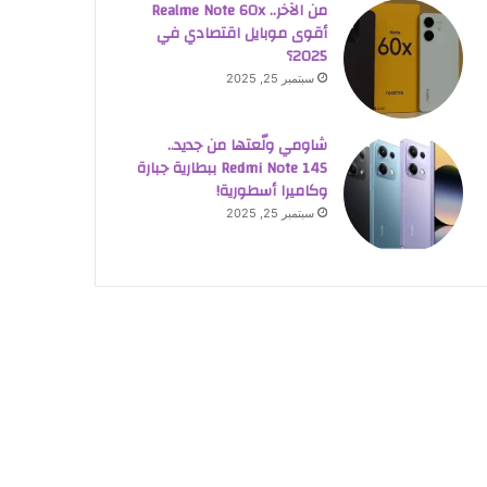
من الآخر.. Realme Note 60x
أقوى موبايل اقتصادي في
2025؟
سبتمبر 25, 2025
شاومي ولّعتها من جديد..
Redmi Note 14S ببطارية جبارة
وكاميرا أسطورية!
سبتمبر 25, 2025