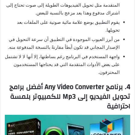
المتقدمة مثل تحويل الفيديوهات الطويلة إلى صوت تحتاج إلى
اشتراك مدفوع وهذا يعد مزعج بالنسبة للبعض.
يقوم التطبيق بوضع علامة مائية صوتية على الملفات بعد
تحويلها.
من أبرز العيوب الموجودة في التطبيق أن سرعة التحويل في
الإصدار المجاني قد تكون أبطأ مقارنةً بالنسخة المدفوعة منه.
واجهة المستخدم في البرنامج رغم بساطتها، إلا أنها لا لا تشتمل
على بعض الأدوات المتقدمة التي قد يحتاجها المستخدمون
المحترفون.
4. برنامج Any Video Converter أفضل برامج
تحويل الفيديو إلى Mp3 للكمبيوتر بلمسة
احترافية