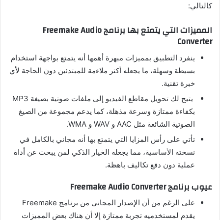
كالتالي:
المميزات التي يتمتع بها برنامج Freemake Audio
Converter
ينفرد التطبيق بمميزات مبهرة أهمها أنه يتمتع بواجهة استخدام
بسيطة وسهلة، ما يجعله أكثر ملاءمة للمبتدئين دون الحاجة لأي
خبرة تقنية.
يتيح لك تحويل مقاطع الفيديو إلى ملفات صوتية بصيغة MP3
بكفاءة ممتازة وسرعة مذهلة، كما يدعم مجموعة من الصيغ
الصوتية الشائعة مثل AAC و WAV و WMA.
تأتي على رأس المزايا التي يتمتع بها أنه مجاني بالكامل في
نسخته الأساسية، مما يجعله الخيار الذكي لمن يبحث عن أداة
عملية دون دفع تكاليف باهظة.
عيوب برنامج Freemake Audio Converter
على الرغم من أن الإصدار المجاني من برنامج Freemake
يقدم لمستخدميه تجربة ممتازة إلا أن هناك بعض المميزات