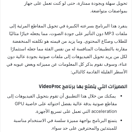
تحويل سهلة وبجودة ممتازة، حتى لو كنت تعمل على جهاز
بمواصفات متواضعة.
ينفرد هذا البرنامج بسرعته الكبيرة في تحويل المقاطع المرئية إلى
ملفات MP3 دون التأثير على جودة الصوت، مما يجعله خيارًا مثاليًا
للطلاب وصنّاع المحتوى. وما يزيد من قيمته هو تكلفته المنخفضة
مقارنة بالتطبيقات المنافسة له من نفس الفئة مما جعله استثمارًا
لكل من يريد تحويل الفيديوهات إلى ملفات صوتية بجودة عالية دون
عناء، وسوف نقوم بذكر كل المعلومات عن مميزاته وبعض عيوبه في
الأسطر القليلة القادمة كالتالي:
المميزات التي يتمتع بها برنامج VideoProc
يمكنك من خلال هذا التطبيق أن تقوم بتحويل الفيديوهات إلى
مقاطع صوتية بدقة عالية بفضل احتوائه على خاصية GPU
acceleration التي تعمل على تسريع الأجهزة.
يتمتع البرنامج بواجهة مميزة سلسة في الاستخدام مناسبة
للمبتدئين والمحترفين على حد سواء.