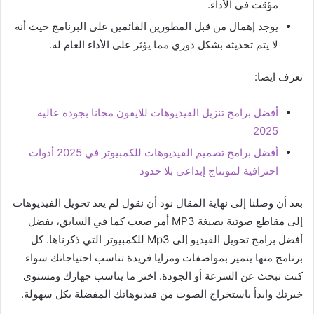
مؤقت في الأداء.
يوجد إهمال من قبل المطورين القائمين على البرنامج حيث أنه
لا يتم تحديثه بشكل دوري مما يؤثر على الأداء العام له.
تعرف ايضا:
أفضل برامج تنزيل الفيديوهات للايفون مجانا بجودة عالية
2025
أفضل برامج تصميم الفيديوهات للكمبيوتر في 2025 أدوات
احترافية لمونتاج إبداعي بلا حدود
بعد أن وصلنا إلى نهاية المقال نود أن نقول لم يعد تحويل الفيديوهات
إلى مقاطع صوتية بصيغة MP3 أمر صعب كما في السابق، بفضل
أفضل برامج تحويل الفيديو إلى Mp3 للكمبيوتر التي ذكرناها. كل
برنامج منها يتميز بمواصفات ومزايا فريدة تناسب احتياجاتك سواء
كنت تبحث عن السرعة أو الجودة. اختر ما يناسب جهازك ومستوى
خبرتك وابدأ باستخراج الصوت من فيديوهاتك المفضلة بكل سهولة.