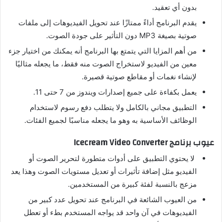
بدون أي تعقيد.
يقدم البرنامج أداءً ممتازًا عند تحويل الفيديوهات إلى ملفات
صوتية بصيغة MP3 دون التأثير على جودة الصوت.
من أهم المزايا التي يتمتع بها البرنامج أنه يمكنك من اختيار جزء
معين من الفيديو لاستخراج الصوت منه فقط، ما يجعله مثاليًا
لإنشاء نغمات أو مقاطع صوتية قصيرة.
يعمل بكفاءة على جميع إصدارات ويندوز من 7 حتى 11.
التطبيق مجاني بالكامل ولا يتطلب دفع رسوم لاستخدام
الوظائف الأساسية به وهو ما يجعله مناسبًا لجميع الفئات.
عيوب برنامج Icecream Video Converter
لا يحتوي التطبيق على أدوات متطورة لتحرير الصوت أو
الفيديو مثل إضافة تأثيرات أو تعديل مستويات الصوت وهذا يعد
مزعج بالنسبة لفئة كبيرة من المستخدمين.
من العيوب الشائعة في البرنامج عند تحويل عدد كبير من
الفيديوهات في آن واحد قد يواجه المستخدم بطء أو تعطل