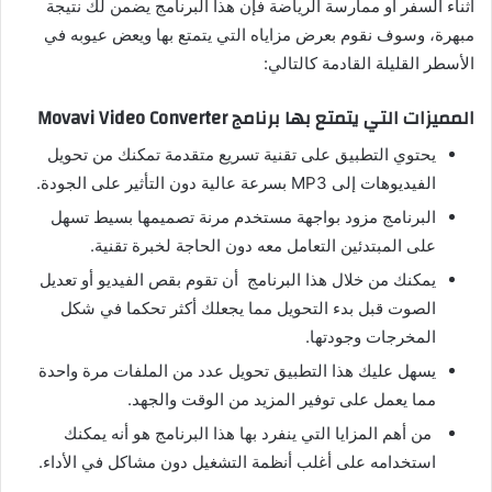
أثناء السفر أو ممارسة الرياضة فإن هذا البرنامج يضمن لك نتيجة
مبهرة، وسوف نقوم بعرض مزاياه التي يتمتع بها ويعض عيوبه في
الأسطر القليلة القادمة كالتالي:
المميزات التي يتمتع بها برنامج Movavi Video Converter
يحتوي التطبيق على تقنية تسريع متقدمة تمكنك من تحويل
الفيديوهات إلى MP3 بسرعة عالية دون التأثير على الجودة.
البرنامج مزود بواجهة مستخدم مرنة تصميمها بسيط تسهل
على المبتدئين التعامل معه دون الحاجة لخبرة تقنية.
يمكنك من خلال هذا البرنامج أن تقوم بقص الفيديو أو تعديل
الصوت قبل بدء التحويل مما يجعلك أكثر تحكما في شكل
المخرجات وجودتها.
يسهل عليك هذا التطبيق تحويل عدد من الملفات مرة واحدة
مما يعمل على توفير المزيد من الوقت والجهد.
من أهم المزايا التي ينفرد بها هذا البرنامج هو أنه يمكنك
استخدامه على أغلب أنظمة التشغيل دون مشاكل في الأداء.