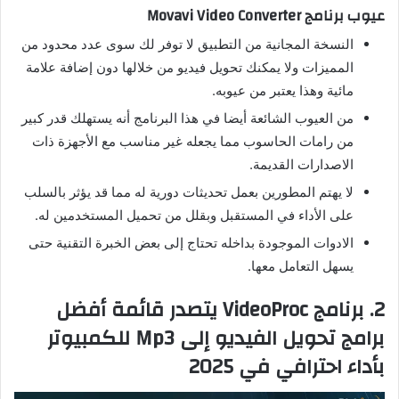
عيوب برنامج Movavi Video Converter
النسخة المجانية من التطبيق لا توفر لك سوى عدد محدود من
المميزات ولا يمكنك تحويل فيديو من خلالها دون إضافة علامة
مائية وهذا يعتبر من عيوبه.
من العيوب الشائعة أيضا في هذا البرنامج أنه يستهلك قدر كبير
من رامات الحاسوب مما يجعله غير مناسب مع الأجهزة ذات
الاصدارات القديمة.
لا يهتم المطورين بعمل تحديثات دورية له مما قد يؤثر بالسلب
على الأداء في المستقبل وبقلل من تحميل المستخدمين له.
الادوات الموجودة بداخله تحتاج إلى بعض الخبرة التقنية حتى
يسهل التعامل معها.
2. برنامج VideoProc يتصدر قائمة أفضل
برامج تحويل الفيديو إلى Mp3 للكمبيوتر
بأداء احترافي في 2025