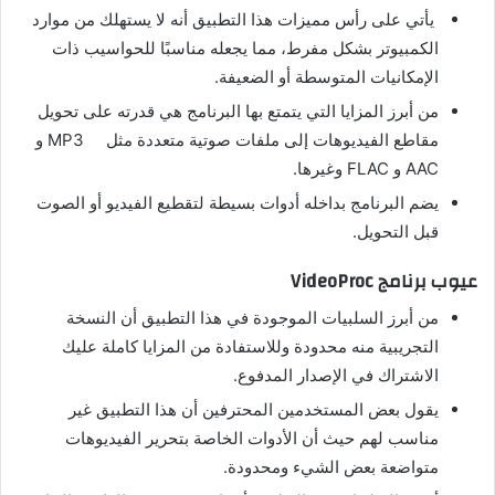
يأتي على رأس مميزات هذا التطبيق أنه لا يستهلك من موارد
الكمبيوتر بشكل مفرط، مما يجعله مناسبًا للحواسيب ذات
الإمكانيات المتوسطة أو الضعيفة.
من أبرز المزايا التي يتمتع بها البرنامج هي قدرته على تحويل
مقاطع الفيديوهات إلى ملفات صوتية متعددة مثل MP3 و
AAC و FLAC وغيرها.
يضم البرنامج بداخله أدوات بسيطة لتقطيع الفيديو أو الصوت
قبل التحويل.
عيوب برنامج VideoProc
من أبرز السلبيات الموجودة في هذا التطبيق أن النسخة
التجريبية منه محدودة وللاستفادة من المزايا كاملة عليك
الاشتراك في الإصدار المدفوع.
يقول بعض المستخدمين المحترفين أن هذا التطبيق غير
مناسب لهم حيث أن الأدوات الخاصة بتحرير الفيديوهات
متواضعة بعض الشيء ومحدودة.