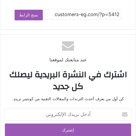
نسخ الرابط
عند متابعتك لموقعنا
اشترك في النشرة البريدية ليصلك
كل جديد
كن أول من يعرف أحدث الترندات والمقالات التقنية من كونتينر تريند.
أدخل
بريدك
الإلكتروني