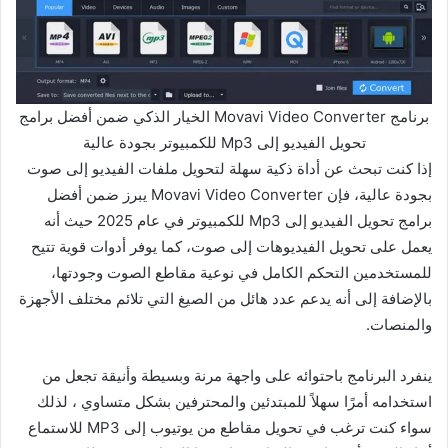
برنامج Movavi Video Converter الخيار الذكي ضمن أفضل برامج
تحويل الفيديو إلى Mp3 للكمبيوتر بجودة عالية
إذا كنت تبحث عن أداة ذكية سهلة لتحويل ملفات الفيديو إلى صوت
بجودة عالية، فإن Movavi Video Converter يبرز ضمن أفضل
برامج تحويل الفيديو إلى Mp3 للكمبيوتر في عام 2025 حيث أنه
يعمل على تحويل الفيديوهات إلى صوت، كما يوفر أدوات قوية تتيح
للمستخدمين التحكم الكامل في نوعية مقاطع الصوت وجودتها،
بالإضافة إلى أنه يدعم عدد هائل من الصيغ التي تلائم مختلف الأجهزة
والمنصات.
ينفرد البرنامج باحتوائه على واجهة مرنة وبسيطة وأنيقة تجعل من
استخدامه أمرًا سهلاً للمبتدئين والمحترفين بشكل متساوي ، لذلك
سواء كنت ترغب في تحويل مقاطع من يوتيوب إلى MP3 للاستماع