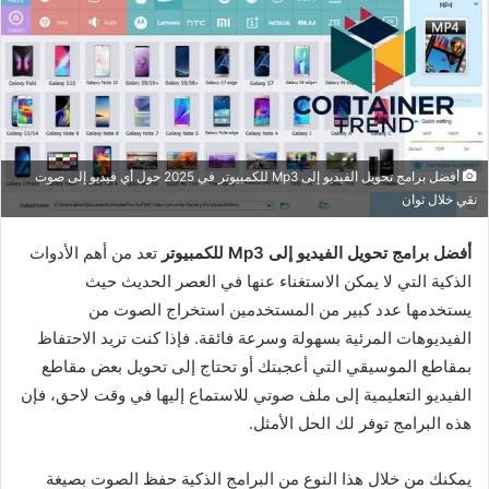
أفضل برامج تحويل الفيديو إلى Mp3 للكمبيوتر في 2025 حول أي فيديو إلى صوت
نقي خلال ثوان
أفضل برامج تحويل الفيديو إلى Mp3 للكمبيوتر
تعد من أهم الأدوات
الذكية التي لا يمكن الاستغناء عنها في العصر الحديث حيث
يستخدمها عدد كبير من المستخدمين استخراج الصوت من
الفيديوهات المرئية بسهولة وسرعة فائقة. فإذا كنت تريد الاحتفاظ
بمقاطع الموسيقي التي أعجبتك أو تحتاج إلى تحويل بعض مقاطع
الفيديو التعليمية إلى ملف صوتي للاستماع إليها في وقت لاحق، فإن
هذه البرامج توفر لك الحل الأمثل.
يمكنك من خلال هذا النوع من البرامج الذكية حفظ الصوت بصيغة