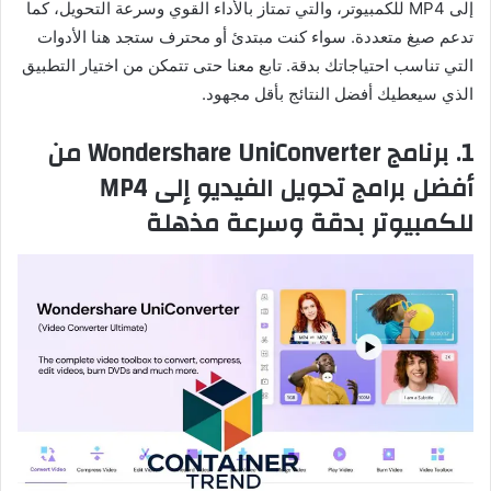
إلى MP4 للكمبيوتر، والتي تمتاز بالأداء القوي وسرعة التحويل، كما
تدعم صيغ متعددة. سواء كنت مبتدئ أو محترف ستجد هنا الأدوات
التي تناسب احتياجاتك بدقة. تابع معنا حتى تتمكن من اختيار التطبيق
الذي سيعطيك أفضل النتائج بأقل مجهود.
1.
برنامج Wondershare UniConverter من
أفضل برامج تحويل الفيديو إلى MP4
للكمبيوتر بدقة وسرعة مذهلة