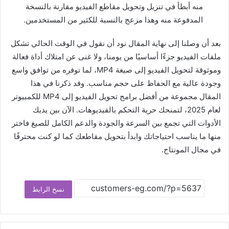
منه أبطأ في تنزيل وتحويل مقاطع الفيديو مقارنة بالنسخة
المدفوعة منه وهذا مزعج بالنسبة للكثير من المستخدمين.
بعد أن وصلنا إلى نهاية المقال نود أن نقول في الوقت الحالي تشكل
ملفات الفيديو جزءًا أساسيًا من يومنا، ولا غنى عن امتلاك أداة فعالة
وموثوقة لتحويل الفيديو إلى صيغة MP4، لما توفره من توافق واسع
وجودة عالية مع الحفاظ على حجم مناسب. وقد ذكرنا في هذا
المقال مجموعة من أفضل برامج تحويل الفيديو إلى MP4 للكمبيوتر
لعام 2025، لتمنحك حرية التحكم بالفيديوهات. الآن بين يديك
الأدوات التي تجمع بين السرعة والجودة والدعم الكامل للصيغ فاختر
منها ما يناسب احتياجاتك وابدأ بتحويل مقاطعك كما لو كنت محترفًا
في مجال المونتاج.
نسخ الرابط