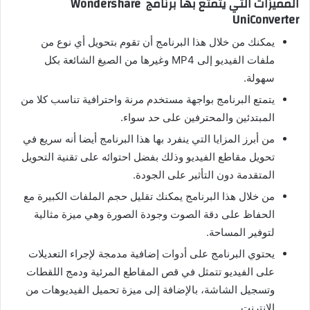
المميزات التي يتمتع بها برنامج Wondershare
UniConverter
يمكنك من خلال هذا البرنامج أن تقوم بتحويل أي نوع من
ملفات الفيديو إلى MP4 وغيرها من الصيغ الشائعة بكل
سهولة.
يتمتع البرنامج بواجهة مستخدم مرنة واحترافية تناسب كلا من
المبتدئين والمحترفين على حد سواء.
من أبرز المزايا التي ينفرد بها هذا البرنامج أيضا أنه سريع في
تحويل مقاطع الفيديو وذلك بفضل احتوائه على تقنية التحويل
المتقدمة دون التأثير على الجودة.
من خلال هذا البرنامج يمكنك تقليل حجم الملفات الكبيرة مع
الحفاظ على دقة الصوت وجودة الصورة وهي ميزة مثالية
لتوفير المساحة.
يحتوي البرنامج على أدوات إضافية مدمجة لإجراء التعديلات
على الفيديو تتمثل في قص المقاطع المرئية ودمج اللقطات
وتسجيل الشاشة، بالإضافة إلى ميزة تحميل الفيديوهات من
الانترنت.