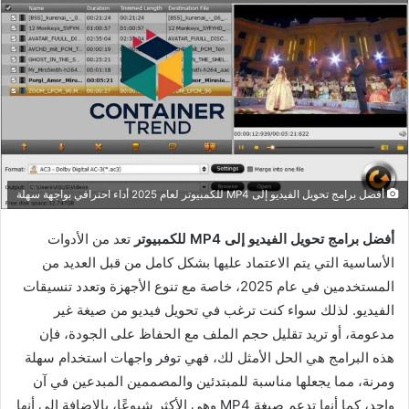
أفضل برامج تحويل الفيديو إلى MP4 للكمبيوتر لعام 2025 أداء احترافي بواجهة سهلة
أفضل برامج تحويل الفيديو إلى MP4 للكمبيوتر
تعد من الأدوات
الأساسية التي يتم الاعتماد عليها بشكل كامل من قبل العديد من
المستخدمين في عام 2025، خاصة مع تنوع الأجهزة وتعدد تنسيقات
الفيديو. لذلك سواء كنت ترغب في تحويل فيديو من صيغة غير
مدعومة، أو تريد تقليل حجم الملف مع الحفاظ على الجودة، فإن
هذه البرامج هي الحل الأمثل لك، فهي توفر واجهات استخدام سهلة
ومرنة، مما يجعلها مناسبة للمبتدئين والمصممين المبدعين في آن
واحد، كما أنها تدعم صيغة MP4 وهي الأكثر شيوعًا، بالإضافة إلى أنها