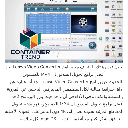
حول فيديوهاتك باحتراف مع برنامج Leawo Video Converter أحد
أفضل برامج تحويل الفيديو إلى MP4 للكمبيوتر
بالحديث عن برنامج Leawo Video Converter نجد أنه عبارة عن
أداة احترافية مثالية لكل المصممين المحترفين الباحثين عن المرونة
والبسطة والكفاءة في الأداء في آن واحد حيث يبرز البرنامج كأحد
أفضل برامج تحويل الفيديو إلى MP4 للكمبيوتر، فهو يدعم تحويل
المقاطع المرئية بجودة تصل إلى 4K دون التأثير على الجودة الأصلية
ويتوافق بشكل كبير مع أنظمة ويندوز و mac OS بكل سلاسة.