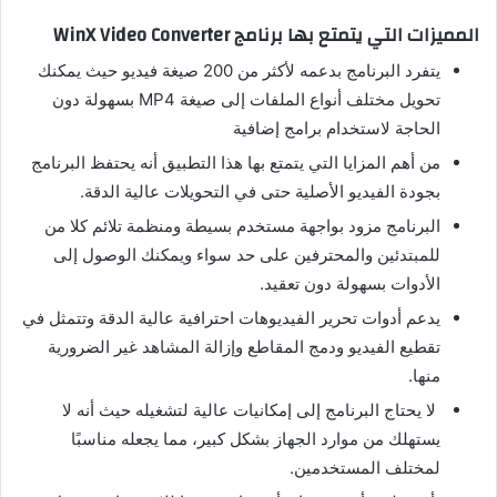
المميزات التي يتمتع بها برنامج WinX Video Converter
يتفرد البرنامج بدعمه لأكثر من 200 صيغة فيديو حيث يمكنك
تحويل مختلف أنواع الملفات إلى صيغة MP4 بسهولة دون
الحاجة لاستخدام برامج إضافية
من أهم المزايا التي يتمتع بها هذا التطبيق أنه يحتفظ البرنامج
بجودة الفيديو الأصلية حتى في التحويلات عالية الدقة.
البرنامج مزود بواجهة مستخدم بسيطة ومنظمة تلائم كلا من
للمبتدئين والمحترفين على حد سواء ويمكنك الوصول إلى
الأدوات بسهولة دون تعقيد.
يدعم أدوات تحرير الفيديوهات احترافية عالية الدقة وتتمثل في
تقطيع الفيديو ودمج المقاطع وإزالة المشاهد غير الضرورية
منها.
لا يحتاج البرنامج إلى إمكانيات عالية لتشغيله حيث أنه لا
يستهلك من موارد الجهاز بشكل كبير، مما يجعله مناسبًا
لمختلف المستخدمين.