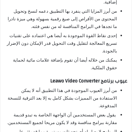
إضافية.
من أبرز المزايا التي ينفرد بها التطبيق دعمه لنسخ وتحويل
المحتوى من الأقراص إلى صيغ رقمية بسهولة وهي ميزة نادرا
ما تجدها في البرامج المنافسة له من نفس فئته.
إحدى نقاط القوة الموجودة به أيضا هي اعتماده على تقنيات
تسريع المعالجة لتقليل وقت التحويل قدر الإمكان دون الإضرار
بالجودة.
يمكنك من خلاله أيضا أن تقوم بإضافة علامات مائية لحماية
حقوق الملكية.
عيوب برنامج Leawo Video Converter
من أبرز العيوب الموجودة في هذا التطبيق أنه لا يمكن
الاستفادة من المميزات بشكل كامل به إلا بعد الترقية للنسخة
المدفوعة.
يقول بعض المستخدمين أن الواجهة الخاصة به تبدو قديمة
مقارنة ببرامج منافسة وقد لا يكون مريحا لجميع المستخدمين.
البرنامج لا يصل له أي تحديثات مستمرة مما قد يؤثر على