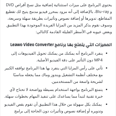
يحتوي البرنامج على ميزات استثنائية إضافية مثل نسخ أقراص DVD
و Blu-ray، بالإضافة إلى أنه مزود بمحرر فيديو مدمج يتيح لك تقطيع
المقاطع، تدويرها أو إضافة نصوص وتأثيرات بطريقة سهلة وسريعة،
وسوف نقوم بذكر المزيد من المزايا الفريدة الموجودة بهذا التطبيق
وبعض عيوبه في الأسطر القليلة القادمة كالتالي:
المميزات التي يتمتع بها برنامج Leawo Video Converter
ينفرد البرنامج أنه يمكنك من يمكنك تحويل الفيديوهات إلى
MP4 دون التأثير على دقة الفيديو الأصلية.
تأتي على رأس المزايا التي ينفرد بها هذا البرنامج توافقه الكبير
مع مختلف أنظمة التشغيل ويندوز وماك مما يجعله مناسبًا
لشريحة واسعة من المستخدمين.
يتمتع البرنامج بواجهة استخدام بسيطة وواضحة لا تحتاج لأي
خبرة تقنية لتبدأ مما يساعدك على تنفيذ المهام بخطوات سهلة.
يمكنك بكل سهولة من خلال هذا التطبيق أن تقوم بقص الفيديو
وتدويره أو إضافة نصوص وتأثيرات دون الحاجة إلى برامج