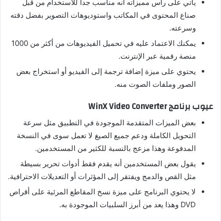
يأتي على رأس مميزاته أنه مناسب جدا للاستخدام من قبل
صناع المحتوى في المكاتب واستوديوهات التصوير بفضل دقته
وسرعته.
يمكنك الاعتماد عليه في تحميل الفيديوهات من أكثر من 1000
منصة رقمية عبر الإنترنت.
يحتوي على ميزة إضافة ترجمة إلى الفيديو أو استخراج بعض
الصور وملفات الصوت منه.
عيوب برنامج WinX Video Converter
بعض الميزات المتقدمة الموجودة في التطبيق مثل سرعة
التحويل الكاملة ودعم جميع الصيغ لا تعمل سوى في النسخة
المدفوعة وهذا مزعج بالنسبة للكثير من المستخدمين.
يقول بعض المستخدمين أنه يقدم فقط أدوات تحرير بسيطة
مثل القص والدمج ويفتقر إلى المؤثرات أو التعديلات الاحترافية.
لا يحتوي البرنامج على ميزة نسخ المقاطع المرئية على أقراص
DVD وهذا يعد من أبرز السلبيات الموجودة به.