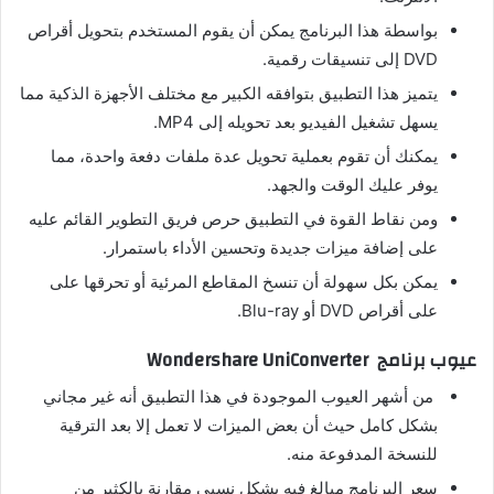
بواسطة هذا البرنامج يمكن أن يقوم المستخدم بتحويل أقراص
DVD إلى تنسيقات رقمية.
يتميز هذا التطبيق بتوافقه الكبير مع مختلف الأجهزة الذكية مما
يسهل تشغيل الفيديو بعد تحويله إلى MP4.
يمكنك أن تقوم بعملية تحويل عدة ملفات دفعة واحدة، مما
يوفر عليك الوقت والجهد.
ومن نقاط القوة في التطبيق حرص فريق التطوير القائم عليه
على إضافة ميزات جديدة وتحسين الأداء باستمرار.
يمكن بكل سهولة أن تنسخ المقاطع المرئية أو تحرقها على
على أقراص DVD أو Blu-ray.
عيوب برنامج Wondershare UniConverter
من أشهر العيوب الموجودة في هذا التطبيق أنه غير مجاني
بشكل كامل حيث أن بعض الميزات لا تعمل إلا بعد الترقية
للنسخة المدفوعة منه.
سعر البرنامج مبالغ فيه بشكل نسبي مقارنة بالكثير من