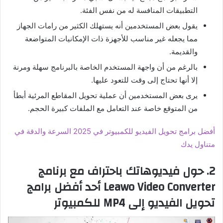
التطبيقات المنافسة له من نفس الفئة.
يقول بعض المستخدمين أنه يستهلك الكثير من رامات الجهاز
مما يجعله غير مناسب للأجهزة ذات الإمكانيات المتواضعة
والقديمة.
بالرغم من أن واجهة المستخدم الخاصة بالبرنامج سهلة ومرنة
إلا أنها تحتاج إلى وقت للتعود عليها.
يرى بعض المستخدمين أن عملية تحويل المقاطع المرئية أبطأ
من المتوقع خاصة عند التعامل مع الملفات كبيرة الحجم.
أفضل برامج تحويل الفيديو للكمبيوتر في 2025 السرعة والدقة في
متناول يدك
2. حول فيديوهاتك باحتراف مع برنامج
Leawo Video Converter أحد أفضل برامج
تحويل الفيديو إلى MP4 للكمبيوتر