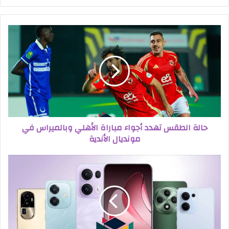
حالة الطقس تهدد أجواء مباراة الأهلي وبالميراس في
مونديال الأندية