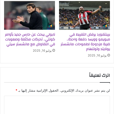
برينتفورد يرفض التفريط في
نابولي يبحث عن حارس جديد بأوامر
مبويمو وويسا دفعة واحدة..
كونتي.. تحركات مكثفة وصعوبات
ضربة مزدوجة لطموحات مانشستر
في التفاوض مع مانشستر سيتي
يونايتد وتوتنهام
يوليو 16, 2025
يوليو 16, 2025
اترك تعليقاً
لن يتم نشر عنوان بريدك الإلكتروني.
الحقول الإلزامية مشار إليها بـ
*
ا
ل