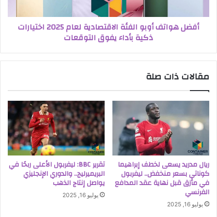
أفضل هواتف أوبو الفئة الاقتصادية لعام 2025 اختيارات
ذكية بأداء يفوق التوقعات
مقالات ذات صلة
ريال مدريد يسعى لخطف إبراهيما
تقرير BBC: ليفربول الأعلى ربحًا في
كوناتي بسعر منخفض.. ليفربول
البريميرليج.. والدوري الإنجليزي
في مأزق قبل نهاية عقد المدافع
يواصل إنتاج الذهب
الفرنسي
يوليو 16, 2025
يوليو 16, 2025