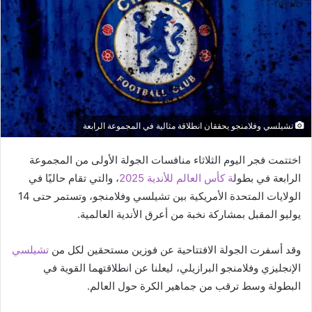
تشيلسي وفلامنجو يحققان انطلاقة مثالية في المجموعة الرابعة
اختتمت فجر اليوم الثلاثاء منافسات الجولة الأولى من المجموعة
الرابعة في بطول
ة كأس العالم للأندية 2025
، والتي تقام حاليًا في
الولايات المتحدة الأمريكية بين تشيلسي وفلامنجو، وتستمر حتى 14
يوليو المقبل بمشاركة نخبة من أعرق الأندية العالمية.
وقد أسفرت الجولة الافتتاحية عن فوزين مستحقين لكل من
تشيلسي
الإنجليزي وفلامنجو البرازيلي، ليعلنا عن انطلاقتهما القوية في
البطولة وسط ترقب من جماهير الكرة حول العالم.