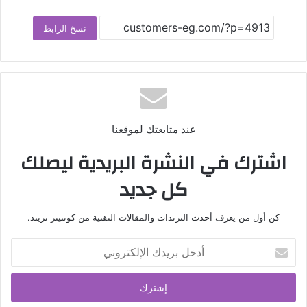
نسخ الرابط
عند متابعتك لموقعنا
اشترك في النشرة البريدية ليصلك
كل جديد
كن أول من يعرف أحدث الترندات والمقالات التقنية من كونتينر تريند.
أدخل
بريدك
الإلكتروني