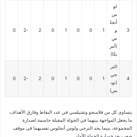
لو
س
أنجل
3
و
1
0
0
1
0
2
-2
0
س
(أمر
يكا)
التر
جي
0
-2
2
0
1
0
0
1
4
(تون
س)
يتساوى كل من فلامنجو وتشيلسي في عدد النقاط وفارق الأهداف،
ما يجعل المواجهة بينهما في الجولة المقبلة حاسمة لصدارة
المجموعة، بينما يجد الترجي ولوس أنجلوس نفسيهما في موقف
صعب بعد خسارة الجولة الأولى.