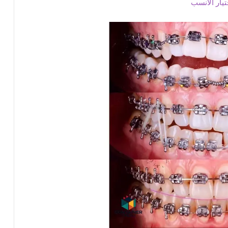
يار الأنسب