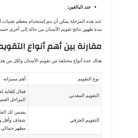
عند البالغين:
عند هذه المرحلة يمكن أن يتم إستخدام معظم تقنيات ا
مدة ظهور نتائج تقويم الأسنان من حالة إلى أخرى حسب
مقارنة بين أهم أنواع التقويم
هناك عدة أنواع مختلفة من تقويم الأسنان ولكل من هذه ا
نوع التقويم
أهم مميزاته
فعال للغاية ل
التقويم المعدني
المراحل العمر
يضمن لك الفاعل
التقويم الخزفي
شفاف وأقل وض
مظهر جمالي أ