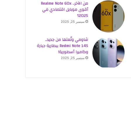
من الآخر.. Realme Note 60x
أقوى موبايل اقتصادي في
2025؟
سبتمبر 25, 2025
شاومي ولّعتها من جديد..
Redmi Note 14S ببطارية جبارة
وكاميرا أسطورية!
سبتمبر 25, 2025