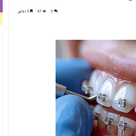
0
67
5 دقائق