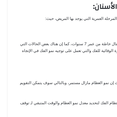
لأسنان:
مرحلة العمرية التي يوجد بها المريض، حيث:
خلال هذه المرحلة يتم البدء في التشخيص المبكر للأطفال خاصًة من عمر 7 سنوات، كما إن هناك بعض الحالات التي
 الوقائية للفك والتي تعمل على توجيه نمو الفك في الإتجاه
يث إن نمو العظام مازال مستمر، وبالتالي سوف يتمكن التقويم
م الفك لتحديد معدل نمو العظام والوقت المتبقي لـ توقف