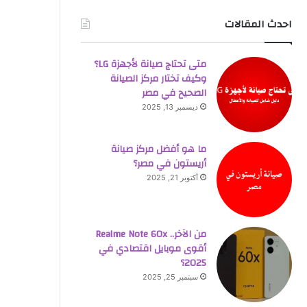
احدث المقالات
متى تحتاج صيانة لأجهزة LG؟
وكيف تختار مركز الصيانة
الصحيح في مصر
ديسمبر 13, 2025
ما هو أفضل مركز صيانة
أريستون في مصر؟
أكتوبر 21, 2025
من الآخر.. Realme Note 60x
أقوى موبايل اقتصادي في
2025؟
سبتمبر 25, 2025