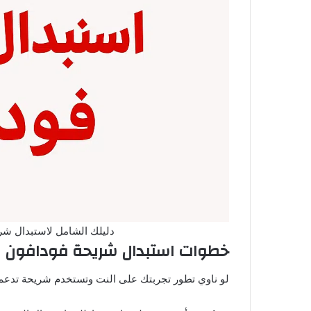
دليلك الشامل لاستبدال شريح
خطوات استبدال شريحة فودافون بـ 
لو ناوي تطور تجربتك على النت وتستخدم شريحة تدعم ا