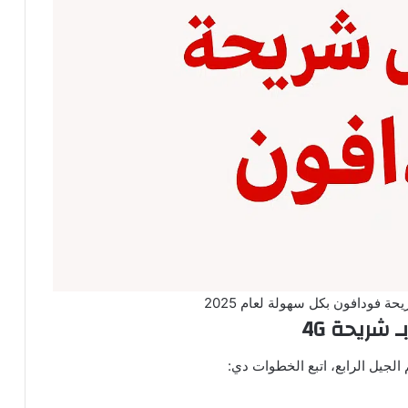
ة فودافون بكل سهولة لعام 2025
شريحة 4G
لجيل الرابع، اتبع الخطوات دي: