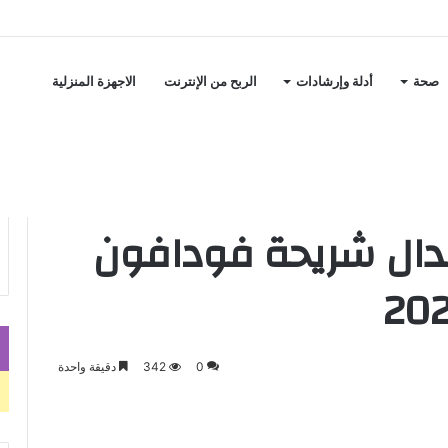
صحة
أدلة وإرشادات
الربح من الإنترنت
الاجهزة المنزلية
ل شريحة فودافون بكل سهولة لعام 2025
بدال شريحة فودافون
0
342
دقيقة واحدة