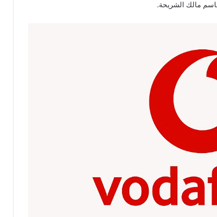
باسم مالك الشريحة.