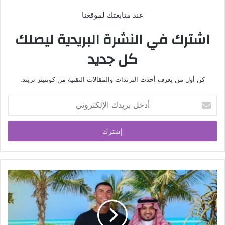
عند متابعتك لموقعنا
اشترك في النشرة البريدية ليصلك
كل جديد
كن أول من يعرف أحدث الترندات والمقالات التقنية من كونتينر تريند.
أدخل
بريدك
الإلكتروني