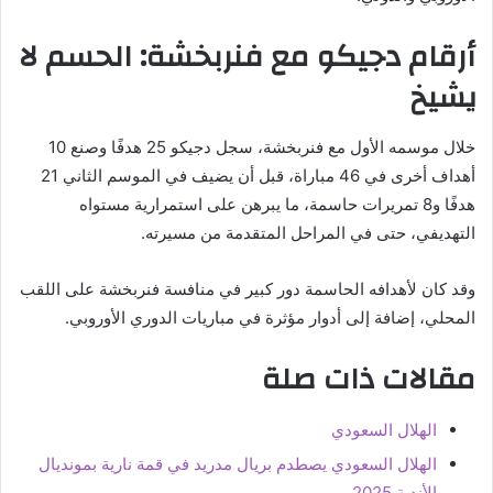
أرقام دجيكو مع فنربخشة: الحسم لا
يشيخ
خلال موسمه الأول مع فنربخشة، سجل دجيكو 25 هدفًا وصنع 10
أهداف أخرى في 46 مباراة، قبل أن يضيف في الموسم الثاني 21
هدفًا و8 تمريرات حاسمة، ما يبرهن على استمرارية مستواه
التهديفي، حتى في المراحل المتقدمة من مسيرته.
وقد كان لأهدافه الحاسمة دور كبير في منافسة فنربخشة على اللقب
المحلي، إضافة إلى أدوار مؤثرة في مباريات الدوري الأوروبي.
مقالات ذات صلة
الهلال السعودي
الهلال السعودي يصطدم بريال مدريد في قمة نارية بمونديال
الأندية 2025