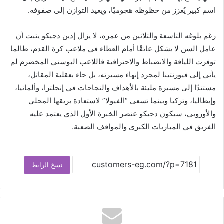
اسم كبير يُعزز من حظوظه هجوميًا، ويعيد التوازن إلى صفوفه.
رغم بلوغه التاسعة والثلاثين من عمره، لا يزال إدين دجيكو يثبت أن
عامل السن لا يشكل عائقًا أمام العطاء في ملاعب كرة القدم، طالما
توفرت اللياقة والانضباط والاحترافية فاللاعب البوسني المخضرم لم
يأتي إلى فيورنتينا لمجرد إنهاء مسيرته، بل جاء بعقلية المقاتل،
مستندًا إلى مسيرة مليئة بالأهداف والنجاحات في إنجلترا، وألمانيا،
وإيطاليا، وتركيا وبينما تسعى “الفيولا” لاستعادة بريقها المحلي
والأوروبي، سيكون دجيكو عنصر الخبرة الأول الذي يعتمد عليه
الفريق في المباريات الكبرى والمواقف الصعبة.
نسخ الرابط