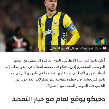
رسميًا.. إدين دجيكو يعود إلى الدوري الإيطالي
أعلن نادي
فيورنتينا
الإيطالي، اليوم، تعاقده الرسمي مع النجم
البوسني المخضرم إدين دجيكو في صفقة انتقال حر، ليعود بذلك إلى
أجواء الدوري الإيطالي بعد عامين قضاهما في الدوري التركي مع
نادي فنربخشة، في خطوة مفاجئة تثير تساؤلات عدة حول دور
اللاعب في الموسم المقبل مع “الفيولا”.
دجيكو يوقع لعام مع خيار التمديد