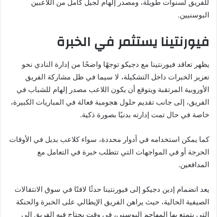
للفريق لسنوات طويلة، ومصدر إلهام لجيل كامل من اللاعبين
البوسنيين.
فيورنتينا يستثمر في الخبرة
يظهر تعاقد فيورنتينا مع دجيكو توجهًا واضحًا من إدارة النادي نحو
تعزيز الخبرات داخل التشكيلة، لا سيما في ظل مشاركة الفريق
الأوروبية المرتقبة ويتوقع أن يكون اللاعب مصدر إلهام للشباب في
الفريق، إلى جانب تقديم حلول هجومية فعالة في المباريات الكبيرة،
خاصة في حال تمت إدارته بدنيًا بصورة ذكية.
كما يمكن استخدامه في أدوار محددة، سواء كلاعب بديل في الأوقات
الحرجة أو في المواجهات التي تتطلب خبرة في التعامل مع
المدافعين.
يعد انضمام إدين دجيكو إلى فيورنتينا حدثًا لافتًا في سوق الانتقالات
الصيفية الحالية، حيث يراهن الفريق الإيطالي على الخبرة والحنكة
التي يتمتع بها المهاجم البوسني، في وقت يحتاج فيه الفريق إلى