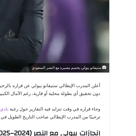
ستيفانو بيولي يحسم مصيره مع النصر السعودي
أعلن المدرب الإيطالي ستيفانو بيولي عن قراره بالرحي
دون تحقيق أي بطولة محلية أو قارية، رغم الآمال الك
وجاء قراره في وقت تتزايد فيه التقارير حول رغبة
نادي 
ترحيبًا من المدرب الإيطالي صاحب التاريخ الطويل في “
إنجازات بيولي مع النصر (2024–2025)