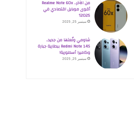
من الآخر.. Realme Note 60x
أقوى موبايل اقتصادي في
2025؟
سبتمبر 25, 2025
شاومي ولّعتها من جديد..
Redmi Note 14S ببطارية جبارة
وكاميرا أسطورية!
سبتمبر 25, 2025