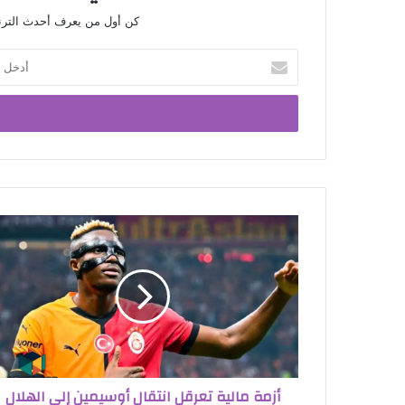
كن أول من يعرف أحدث الترندا
أدخل
بريدك
الإلكتروني
أزمة مالية تعرقل انتقال أوسيمين إلى الهلال