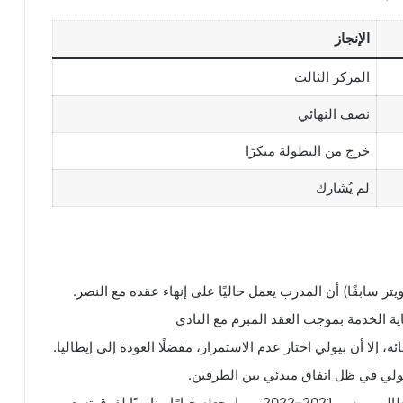
الإنجاز
المركز الثالث
نصف النهائي
خرج من البطولة مبكرًا
لم يُشارك
ة الخدمة بموجب العقد المبرم مع النادي
ئه، إلا أن بيولي اختار عدم الاستمرار، مفضلًا العودة إلى إيطاليا.
 بيولي في ظل اتفاق مبدئي بين الطرفين.
بيولي سبق أن قاد نادي ميلان للفوز بالدوري الإيطالي موسم 2021–2022، مما يجعله خيارًا مناسبًا لفرق تسعى