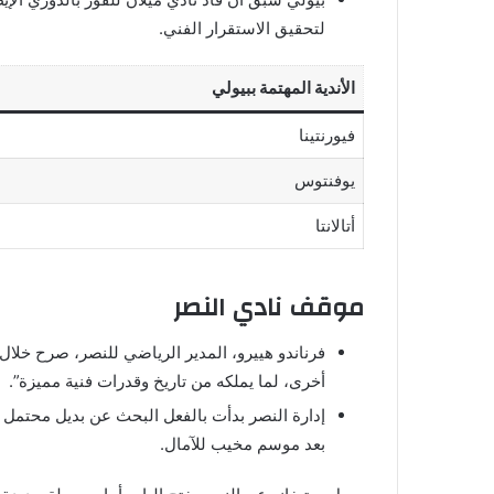
لتحقيق الاستقرار الفني.
الأندية المهتمة ببيولي
فيورنتينا
يوفنتوس
أتالانتا
موقف نادي النصر
فرناندو هييرو، المدير الرياضي للنصر، صرح خلا
أخرى، لما يملكه من تاريخ وقدرات فنية مميزة”.
إدارة النصر بدأت بالفعل البحث عن بديل محتمل 
بعد موسم مخيب للآمال.