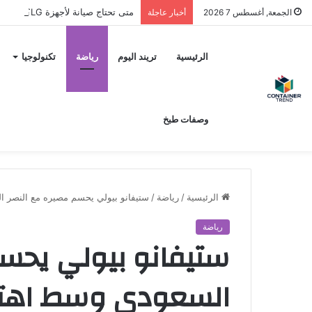
متى تحتاج صيانة لأجهزة LG؟ وكيف تختار مركز الصيانة الصحيح في مصر
الجمعة, أغسطس 7 2026
أخبار عاجلة
نموذج التواصل
الرئيسية
تريند اليوم
رياضة
تكنولوجيا
وصفات طبخ
الرئيسية
/
رياضة
/
ستيفانو بيولي يحسم مصيره مع النصر ال
رياضة
ستيفانو بيولي يحسم
إرسال
السعودي وسط اهتما