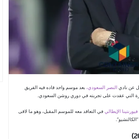
ل عن نادي
النصر السعودي،
بعد موسم واحد قاده فيه الفريق
بيرة التي عقدت على تجربته في دوري روشن السعودي.
فيورنتينا الإيطالي
في التعاقد معه للموسم المقبل، وهو ما لاقى
الكالتشيو”.