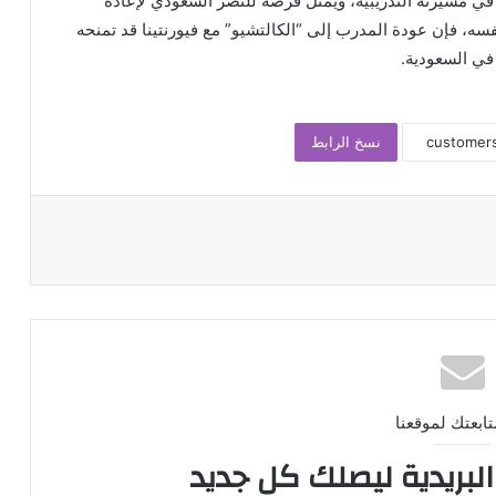
في مسيرته التدريبية، ويمثل فرصة للنصر السعودي لإعادة
سه، فإن عودة المدرب إلى “الكالتشيو” مع فيورنتينا قد تمنحه
 في السعودية.
نسخ الرابط
تابعتك لموقعنا
لبريدية ليصلك كل جديد