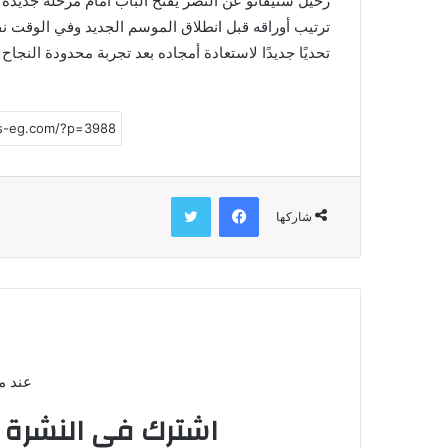
رحيل ستيفانو عن النصر يفتح الباب أمام مرحلة جديدة 
ترتيب أوراقه قبل انطلاق الموسم الجديد وفي الوقت نف
تحديًا جديدًا لاستعادة أمجاده بعد تجربة محدودة النجاح
فيسبوك
تويتر
شاركها
عند م
اشترك في النشرة ا