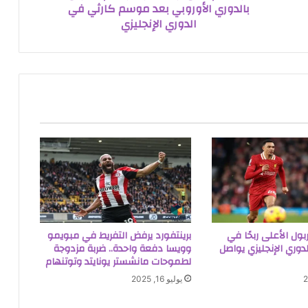
بالدوري الأوروبي بعد موسم كارثي في
الدوري الإنجليزي
BB: ليفربول الأعلى ربحًا في
برينتفورد يرفض التفريط في مبويمو
الدوري الإنجليزي يواصل
وويسا دفعة واحدة.. ضربة مزدوجة
لطموحات مانشستر يونايتد وتوتنهام
يوليو 16, 2025