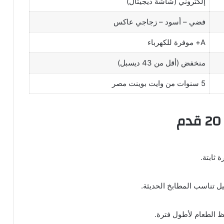
إلكتروني (شاشة ديجيتال)
فضي – أسود – زجاجي عاكس
A+ موفرة للكهرباء
منخفض (أقل من 43 ديسبل)
5 سنوات من وايت بوينت مصر
 ثابتة.
 تناسب المطابخ الحديثة.
ظ الطعام لأطول فترة.