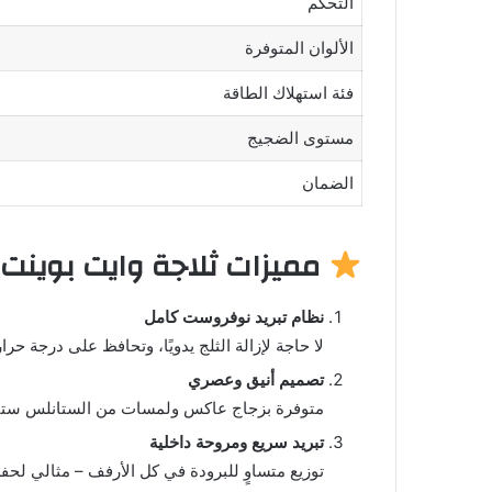
التحكم
الألوان المتوفرة
فئة استهلاك الطاقة
مستوى الضجيج
الضمان
مميزات ثلاجة وايت بوينت 20 قدم
نظام تبريد نوفروست كامل
لا حاجة لإزالة الثلج يدويًا، وتحافظ على درجة حرارة
تصميم أنيق وعصري
متوفرة بزجاج عاكس ولمسات من الستانلس ستيل
تبريد سريع ومروحة داخلية
توزيع متساوٍ للبرودة في كل الأرفف – مثالي لحف