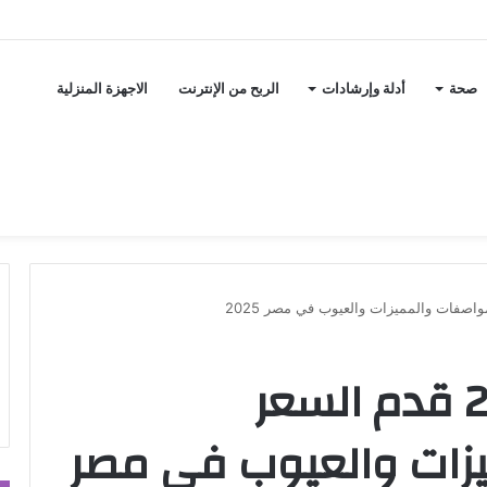
صحة
أدلة وإرشادات
الربح من الإنترنت
الاجهزة المنزلية
ثلاجة وايت بوينت 20 قدم السعر
زات والعيوب في مصر