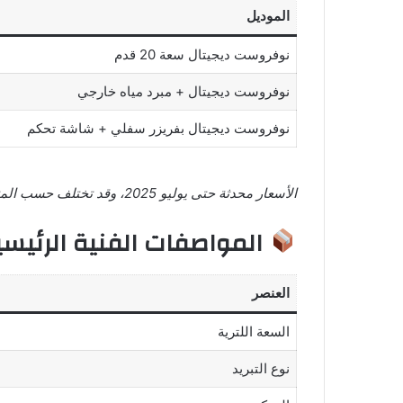
الموديل
نوفروست ديجيتال سعة 20 قدم
نوفروست ديجيتال + مبرد مياه خارجي
نوفروست ديجيتال بفريزر سفلي + شاشة تحكم
الأسعار محدثة حتى يوليو 2025، وقد تختلف حسب المتجر والعروض.
المواصفات الفنية الرئيسي
العنصر
السعة اللترية
نوع التبريد