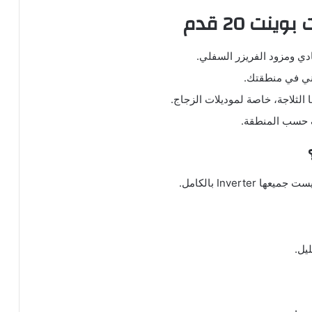
نت 20 قدم
ادي ومزود الفريزر السفلي.
ي في منطقتك.
الثلاجة، خاصة لموديلات الزجاج.
 حسب المنطقة.
Inver بالكامل.
يل.