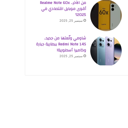
من الآخر.. Realme Note 60x
أقوى موبايل اقتصادي في
2025؟
سبتمبر 25, 2025
شاومي ولّعتها من جديد..
Redmi Note 14S ببطارية جبارة
وكاميرا أسطورية!
سبتمبر 25, 2025