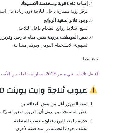
إضاءة LED قوية ومنخفضة الاستهلاك
توفّر رؤية ممتازة داخل الثلاجة دون زيادة في استه
وجود فلاتر لتنقية الروائح
تمنع اختلاط روائح الطعام داخل الثلاجة.
بعض الموديلات مزودة بمبرد مياه خارجي وفريزر
لسهولة الاستخدام اليومي وتوفير مساحة.
تابع ايضا:
أفضل ثلاجات في مصر 2025: مقارنة شاملة بين الأسعار والمميزات والنصائح قبل الشراء
عيوب ثلاجة وايت بوينت 20 قدم
سعة الفريزر أقل من بعض المنافسين
بعض المستخدمين يرون أن الفريزر صغير نسبيًا مق
خدمة ما بعد البيع متفاوتة حسب المنطقة
تختلف جودة الخدمة من محافظة لأخرى.