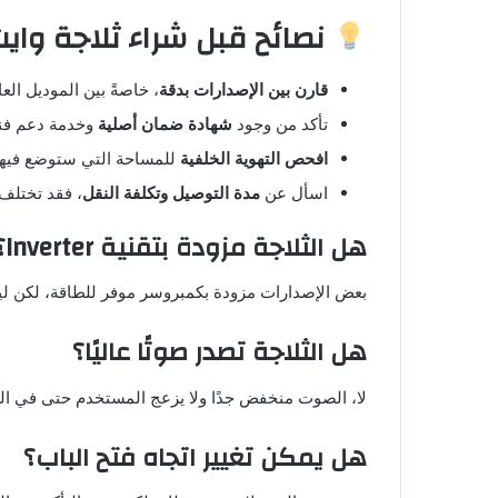
نصائح قبل شراء ثلاجة وايت بوي
قارن بين الإصدارات بدقة
، خاصةً بين الموديل الع
تأكد من وجود
شهادة ضمان أصلية
وخدمة دعم فن
افحص التهوية الخلفية
للمساحة التي ستوضع فيها 
اسأل عن
مدة التوصيل وتكلفة النقل
، فقد تختلف
هل الثلاجة مزودة بتقنية Inverter؟
بعض الإصدارات مزودة بكمبروسر موفر للطاقة، لكن ليست جميعها ter
هل الثلاجة تصدر صوتًا عاليًا؟
لا، الصوت منخفض جدًا ولا يزعج المستخدم حتى في الل
هل يمكن تغيير اتجاه فتح الباب؟