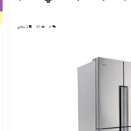
0
37
2 دقائق