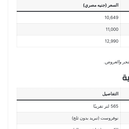
السعر (جنيه مصري)
10,649
11,000
12,990
ة
التفاصيل
565 لتر تقريبًا
نوفروست (تبريد بدون ثلج)