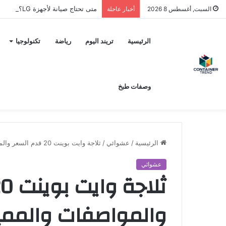
متى تحتاج صيانة لأجهزة LG؟ وكيف تختار مركز الصيانة الصحيح في مصر
السبت, أغسطس 8 2026
أخبار عاجلة
نموذج التواصل
الرئيسية
تريند اليوم
رياضة
تكنولوجيا
وصفات طبخ
الرئيسية
/
عشوائي
/
ثلاجة وايت بوينت 20 قدم السعر والمواصفات والمميزات والعيوب في مصر 2025
عشوائي
إرسال
والمواصفات والممي