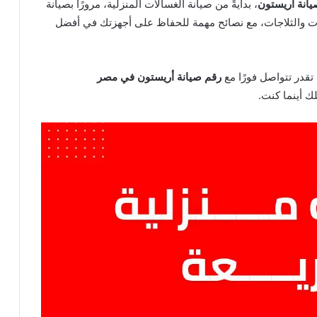
يانة أريستون
، بدايةً من صيانة الغسالات المنزلية، مرورًا بصيانة
جازات والثلاجات، مع نصائح مهمة للحفاظ على أجهزتك في أفضل
تقدر تتواصل فورًا مع
رقم صيانة أريستون في مصر
 أينما كنت.