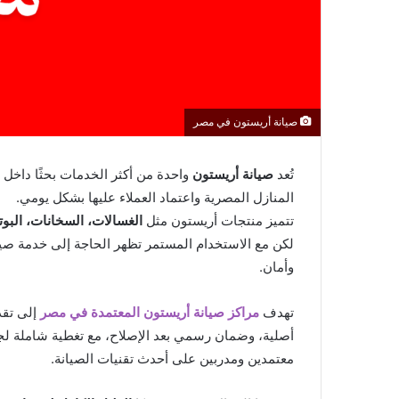
صيانة أريستون في مصر
تُعد
صيانة أريستون
واحدة من أكثر الخدمات بحثًا داخل 
المنازل المصرية واعتماد العملاء عليها بشكل يومي.
تتميز منتجات أريستون مثل
الغسالات، السخانات، البوت
لكن مع الاستخدام المستمر تظهر الحاجة إلى خدمة صيان
وأمان.
تهدف
مراكز صيانة أريستون المعتمدة في مصر
إلى تقد
أصلية، وضمان رسمي بعد الإصلاح، مع تغطية شاملة ل
معتمدين ومدربين على أحدث تقنيات الصيانة.