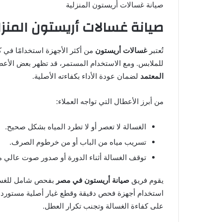
صيانة غسالات أريستون المنزلية
صيانة غسالات أريستون المنزل
تُعتبر
غسالات أريستون
من أكثر الأجهزة استخدامًا في 
للملابس. ومع الاستخدام المستمر، قد تظهر بعض الأ
المعتمد
لضمان عودة الأداء بكفاءته الأصلية.
من أبرز الأعطال التي تواجه العملاء:
الغسالة لا تعصر أو لا تطرد المياه بشكل صحيح.
تسريب مياه من الباب أو من خرطوم الصرف.
توقف الغسالة أثناء الدورة أو صدور صوت عالي م
يقوم فريق
صيانة أريستون في مصر
بفحص شامل للغسالة
استخدام أجهزة فحص دقيقة وقطع غيار أصلية مستوردة م
على كفاءة الغسالة وتجنب تكرار العطل.