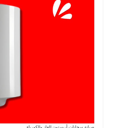
صيانة سخانات أريستون الغاز والكهرباء