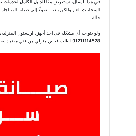
في هذا المقال، نستعرض معًا
الدليل الكامل لخدمات ص
السخانات الغاز والكهرباء، ووصولًا إلى صيانة البوتا
حالة.
ولو بتواجه أي مشكلة في أحد أجهزة أريستون المنزلية، 
01211114528
لطلب فحص منزلي من فني معتمد يصلك