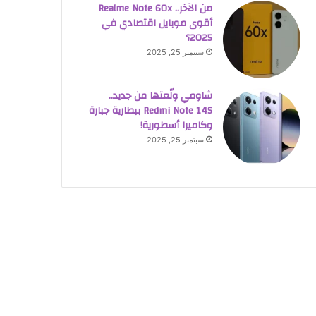
من الآخر.. Realme Note 60x
أقوى موبايل اقتصادي في
2025؟
سبتمبر 25, 2025
شاومي ولّعتها من جديد..
Redmi Note 14S ببطارية جبارة
وكاميرا أسطورية!
سبتمبر 25, 2025