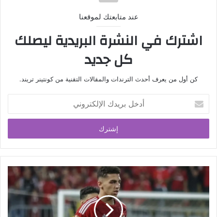
عند متابعتك لموقعنا
اشترك في النشرة البريدية ليصلك
كل جديد
كن أول من يعرف أحدث الترندات والمقالات التقنية من كونتينر تريند.
أدخل
بريدك
الإلكتروني