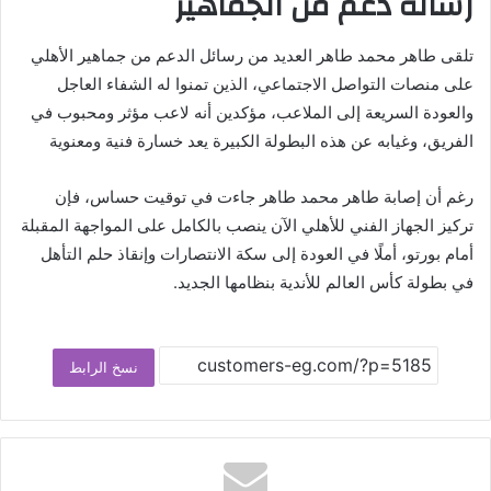
رسالة دعم من الجماهير
تلقى طاهر محمد طاهر العديد من رسائل الدعم من جماهير الأهلي
على منصات التواصل الاجتماعي، الذين تمنوا له الشفاء العاجل
والعودة السريعة إلى الملاعب، مؤكدين أنه لاعب مؤثر ومحبوب في
الفريق، وغيابه عن هذه البطولة الكبيرة يعد خسارة فنية ومعنوية
رغم أن إصابة طاهر محمد طاهر جاءت في توقيت حساس، فإن
تركيز الجهاز الفني للأهلي الآن ينصب بالكامل على المواجهة المقبلة
أمام بورتو، أملًا في العودة إلى سكة الانتصارات وإنقاذ حلم التأهل
في بطولة كأس العالم للأندية بنظامها الجديد.
نسخ الرابط