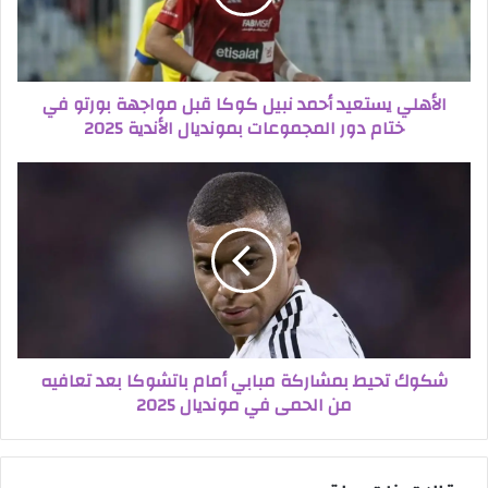
الأهلي يستعيد أحمد نبيل كوكا قبل مواجهة بورتو في
ختام دور المجموعات بمونديال الأندية 2025
شكوك تحيط بمشاركة مبابي أمام باتشوكا بعد تعافيه
من الحمى في مونديال 2025