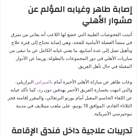
إصابة طاهر وغيابه المؤلم عن
مشوار الأهلي
أثبتت الفحوصات الطبية التي خضع لها اللاعب أنه يعاني من تمزق
في منشأ العضلة الأمامية للفخذ، وهي إصابة تحتاج إلى فترة علاج
وتأهيل تصل إلى عدة أسابيع، ما يعني غيابه الكامل عن ما تبقى من
مباريات الأهلي في دور المجموعات بالبطولة، وربما عن الأدوار
المقبلة في حال تأهل الفريق.
وغاب طاهر عن مباراة الأهلي الأخيرة أمام
بالميراس
البرازيلي،
والتي انتهت بخسارة الفريق الأحمر بهدفين دون رد، كما تأكد غيابه
عن اللقاء الحاسم المقبل أمام بورتو البرتغالي، والمقرر إقامته فجر
الثلاثاء القادم، الموافق 18 يونيو، على ملعب ميتلايف في مدينة
نيوجيرسي الأمريكية.
تدريبات علاجية داخل فندق الإقامة