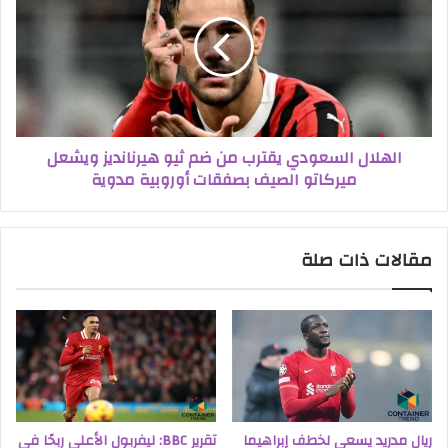
الهلال السعودي يقترب من ضم ثيو هيرنانديز ويشعل
ميركاتو الصيف بصفقات أوروبية مدوية
مقالات ذات صلة
ريال مدريد يسعى لخطف إبراهيما
تقرير BBC: ليفربول الأعلى ربحًا في