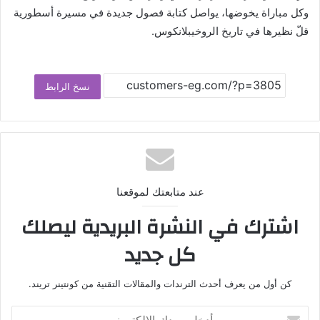
وكل مباراة يخوضها، يواصل كتابة فصول جديدة في مسيرة أسطورية
قلّ نظيرها في تاريخ الروخيبلانكوس.
نسخ الرابط
عند متابعتك لموقعنا
اشترك في النشرة البريدية ليصلك
كل جديد
كن أول من يعرف أحدث الترندات والمقالات التقنية من كونتينر تريند.
أدخل