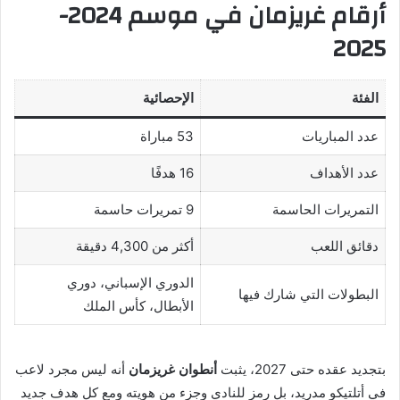
أرقام غريزمان في موسم 2024-
2025
الفئة
الإحصائية
عدد المباريات
53 مباراة
عدد الأهداف
16 هدفًا
التمريرات الحاسمة
9 تمريرات حاسمة
دقائق اللعب
أكثر من 4,300 دقيقة
الدوري الإسباني، دوري
البطولات التي شارك فيها
الأبطال، كأس الملك
بتجديد عقده حتى 2027، يثبت
أنطوان غريزمان
أنه ليس مجرد لاعب
في أتلتيكو مدريد، بل رمز للنادي وجزء من هويته ومع كل هدف جديد