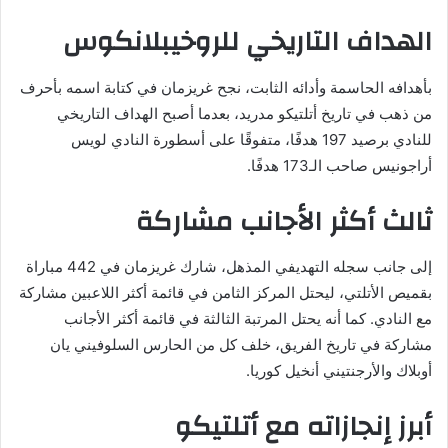
الهداف التاريخي للروخيبلانكوس
بأهدافه الحاسمة وأدائه الثابت، نجح غريزمان في كتابة اسمه بأحرف
من ذهب في تاريخ أتلتيكو مدريد، بعدما أصبح الهداف التاريخي
للنادي برصيد 197 هدفًا، متفوقًا على أسطورة النادي لويس
أراجونيس صاحب الـ173 هدفًا.
ثالث أكثر الأجانب مشاركة
إلى جانب سجله التهديفي المذهل، شارك غريزمان في 442 مباراة
بقميص الأتلتي، ليحتل المركز الثامن في قائمة أكثر اللاعبين مشاركة
مع النادي. كما أنه يحتل المرتبة الثالثة في قائمة أكثر الأجانب
مشاركة في تاريخ الفريق، خلف كل من الحارس السلوفيني يان
أوبلاك والأرجنتيني أنخيل كوريا.
أبرز إنجازاته مع أتلتيكو