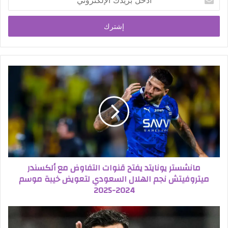
بريدك
الإلكتروني
مانشستر يونايتد يفتح قنوات التفاوض مع ألكسندر
ميتروفيتش نجم الهلال السعودي لتعويض خيبة موسم
2024-2025