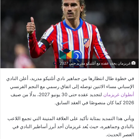
غريزمان يجدد عقده مع أتلتيكو مدريد حتى 2027
في خطوة طال انتظارها من جماهير نادي أتلتيكو مدريد، أعلن النادي
الإسباني مساء الاثنين توصله إلى اتفاق رسمي مع النجم الفرنسي
أنطوان غريزمان
لتجديد عقده حتى 30 يونيو 2027، بدلًا من صيف
2026 كما كان منصوصًا في العقد السابق.
ويأتي هذا التمديد بمثابة تأكيد على العلاقة المتينة التي تجمع اللاعب
بالنادي وجماهيره، حيث يُعد غريزمان أحد أبرز أساطير النادي في
العصر الحديث.