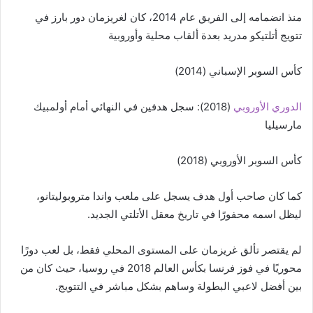
منذ انضمامه إلى الفريق عام 2014، كان لغريزمان دور بارز في
تتويج أتلتيكو مدريد بعدة ألقاب محلية وأوروبية
كأس السوبر الإسباني (2014)
الدوري الأوروبي
(2018): سجل هدفين في النهائي أمام أولمبيك
مارسيليا
كأس السوبر الأوروبي (2018)
كما كان صاحب أول هدف يسجل على ملعب واندا متروبوليتانو،
ليظل اسمه محفورًا في تاريخ معقل الأتلتي الجديد.
لم يقتصر تألق غريزمان على المستوى المحلي فقط، بل لعب دورًا
محوريًا في فوز فرنسا بكأس العالم 2018 في روسيا، حيث كان من
بين أفضل لاعبي البطولة وساهم بشكل مباشر في التتويج.