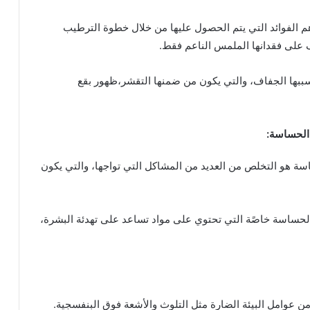
م الفوائد التي يتم الحصول عليها من خلال خطوة الترطيب
 على فقدانها الملمس الناعم فقط.
ببها الجفاف، والتي يكون من ضمنها التقشر،ظهور بقع
 الحساسة:
ة هو التخلص من العديد من المشاكل التي تواجها، والتي يكون
حساسة خاصًة التي تحتوي على مواد تساعد على تهدئة البشرة،
ن عوامل البيئة الضارة مثل التلوث والأشعة فوق البنفسجية.