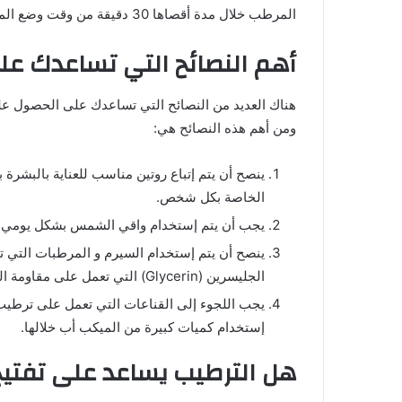
المرطب خلال مدة أقصاها 30 دقيقة من وقت وضع المرهم العلاجي.
أهم النصائح التي تساعدك ع
هناك العديد من النصائح التي تساعدك على الحصول ع
ومن أهم هذه النصائح هي:
ينصح أن يتم إتباع روتين مناسب للعناية بالبشرة
الخاصة بكل شخص.
يجب أن يتم إستخدام واقي الشمس بشكل يومي ق
الجليسرين (Glycerin) التي تعمل على مقاومة التجاعيد والخطوط الرفيعة، وغيرها من مشاكل البشرة.
يجب اللجوء إلى القناعات التي تعمل على ترطيب
إستخدام كميات كبيرة من الميكب أب خلالها.
هل الترطيب يساعد على تفتيح