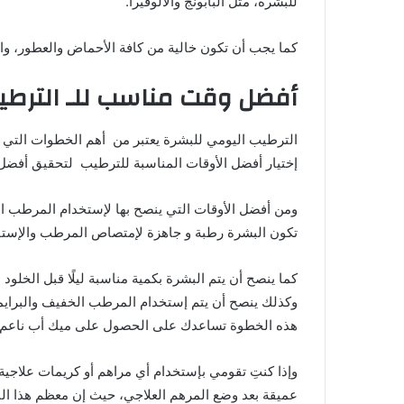
للبشرة، مثل البابونج والألوفيرا.
كما يجب أن تكون خالية من كافة الأحماض والعطور، وا
أفضل وقت مناسب للـ الترطي
الترطيب اليومي للبشرة يعتبر من أهم الخطوات ال
إختيار أفضل الأوقات المناسبة للترطيب لتحقيق أفضل 
ومن أفضل الأوقات التي ينصح بها لإستخدام المرطب ا
تكون البشرة رطبة و جاهزة لإمتصاص المرطب والإستفا
كما ينصح أن يتم البشرة بكمية مناسبة ليلًا قبل الخل
وكذلك ينصح أن يتم إستخدام المرطب الخفيف والبرا
هذه الخطوة تساعدك على الحصول على ميك أب ناعم.
وإذا كنتِ تقومي بإستخدام أي مراهم أو كريمات علاجية
عميقة بعد وضع المرهم العلاجي، حيث إن معظم هذا ال