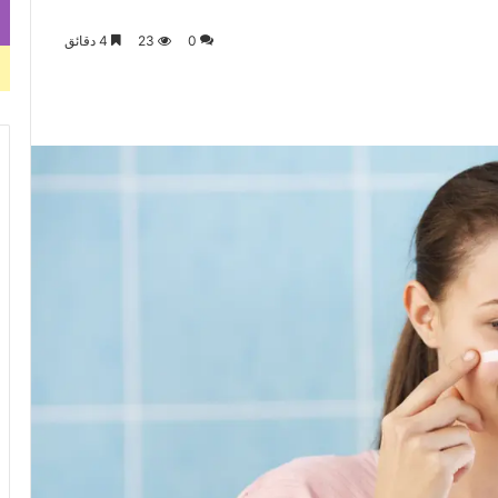
0
23
4 دقائق