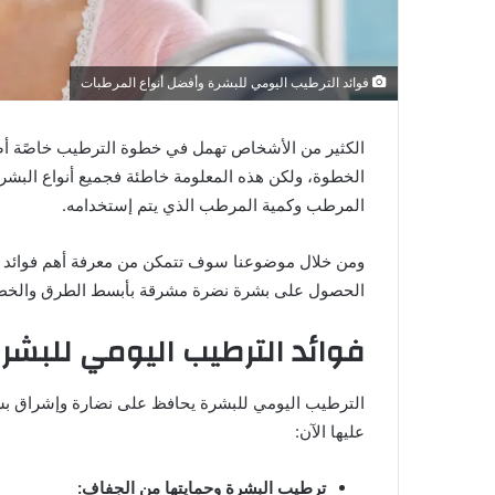
فوائد الترطيب اليومي للبشرة وأفضل أنواع المرطبات
الكثير من الأشخاص تهمل في خطوة الترطيب خاصًة أصحا
الخطوة، ولكن هذه المعلومة خاطئة فجميع أنواع البشر
المرطب وكمية المرطب الذي يتم إستخدامه.
ومن خلال موضوعنا سوف تتمكن من معرفة أهم فوائد ا
الحصول على بشرة نضرة مشرقة بأبسط الطرق والخط
فوائد الترطيب اليومي للبشرة
الترطيب اليومي للبشرة يحافظ على نضارة وإشراق بشر
عليها الآن:
ترطيب البشرة وحمايتها من الجفاف: