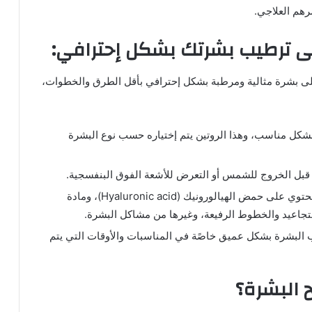
لى ترطيب بشرتك بشكل إحترافي:
لى بشرة مثالية ومرطبة بشكل إحترافي بأقل الطرق والخطوات،
 بشكل مناسب، وهذا الروتين يتم إختياره حسب نوع البشرة
بل الخروج للشمس أو التعرض للأشعة الفوق البنفسجية.
ينصح أن يتم إستخدام السيرم و المرطبات التي تحتوي على حمض الهيالورونيك (Hyaluronic acid)، ومادة
 البشرة بشكل عميق خاصًة في المناسبات والأوقات التي يتم
 البشرة؟