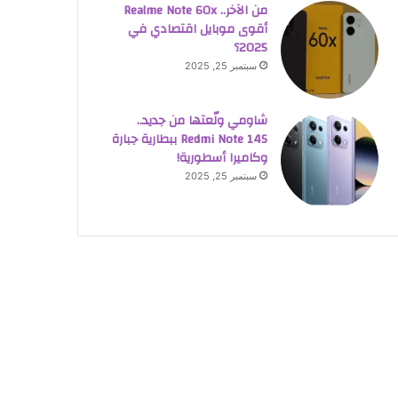
من الآخر.. Realme Note 60x
أقوى موبايل اقتصادي في
2025؟
سبتمبر 25, 2025
شاومي ولّعتها من جديد..
Redmi Note 14S ببطارية جبارة
وكاميرا أسطورية!
سبتمبر 25, 2025