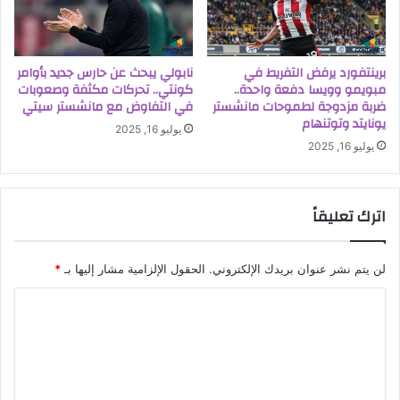
برينتفورد يرفض التفريط في
نابولي يبحث عن حارس جديد بأوامر
مبويمو وويسا دفعة واحدة..
كونتي.. تحركات مكثفة وصعوبات
ضربة مزدوجة لطموحات مانشستر
في التفاوض مع مانشستر سيتي
يونايتد وتوتنهام
يوليو 16, 2025
يوليو 16, 2025
اترك تعليقاً
لن يتم نشر عنوان بريدك الإلكتروني.
الحقول الإلزامية مشار إليها بـ
*
ا
ل
ت
ع