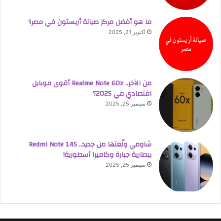
ما هو أفضل مركز صيانة أريستون في مصر؟
أكتوبر 21, 2025
من الآخر.. Realme Note 60x أقوى موبايل
اقتصادي في 2025؟
سبتمبر 25, 2025
شاومي ولّعتها من جديد.. Redmi Note 14S
ببطارية جبارة وكاميرا أسطورية!
سبتمبر 25, 2025