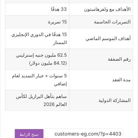
الأهداف مع ولفرهامبتون
33 هدفًا
التمريرات الحاسمة
15 تمريرة
15 هدفًا في الدوري الإنجليزي
أهداف الموسم الماضي
الممتاز
62.5 مليون جنيه إسترليني
رقم الصفقة
(84.12 مليون دولار)
5 سنوات + خيار التمديد لعام
مدة العقد
إضافي
ساهم بتأهل البرازيل لكأس
المشاركة الدولية
العالم 2026
نسخ الرابط