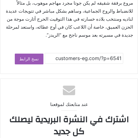
مروع برفقة شقيقه لم يكن جوتا مجرد مهاجم موهوب، بل مثالاً
للانضباط والروح الجماعية، وساهم بشكل مباشر في تتويجات عديدة
لناديه ومنتخب بلاده خسارته في هذا التوقيت الحرج أثارت موجة من
الحزن العميق، خاصة أن اللاعب كان في أوج عطائه، واستعد لمرحلة
جديدة في مسيرته بعد موسم ناجح مع “الريدز”.
نسخ الرابط
عند متابعتك لموقعنا
اشترك في النشرة البريدية ليصلك
كل جديد