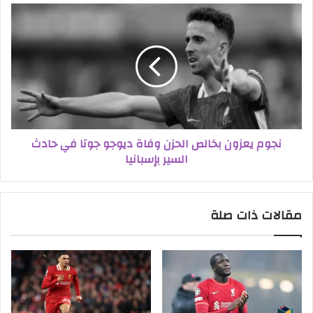
نجوم يعزون بخالص الحزن وفاة ديوجو جوتا في حادث
السير بإسبانيا
مقالات ذات صلة