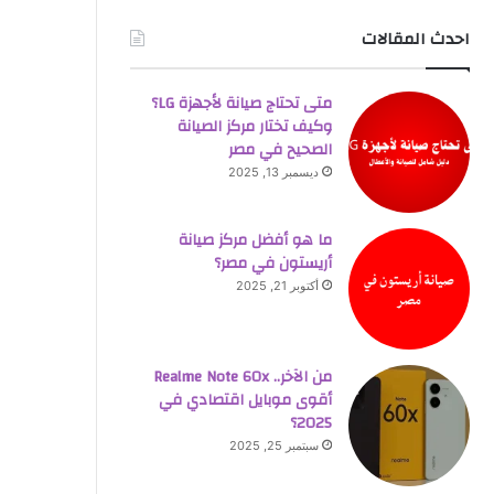
احدث المقالات
متى تحتاج صيانة لأجهزة LG؟
وكيف تختار مركز الصيانة
الصحيح في مصر
ديسمبر 13, 2025
ما هو أفضل مركز صيانة
أريستون في مصر؟
أكتوبر 21, 2025
من الآخر.. Realme Note 60x
أقوى موبايل اقتصادي في
2025؟
سبتمبر 25, 2025