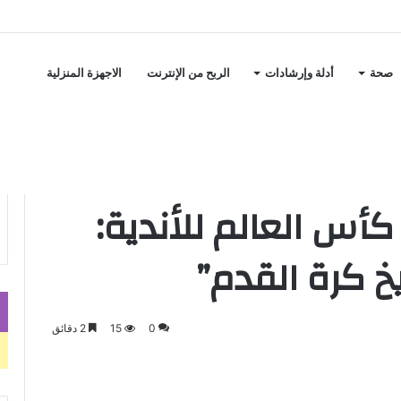
صحة
أدلة وإرشادات
الربح من الإنترنت
الاجهزة المنزلية
“أسوأ فكرة في تاريخ كرة القدم”
أس العالم للأندية:
خ كرة القدم”
0
15
2 دقائق