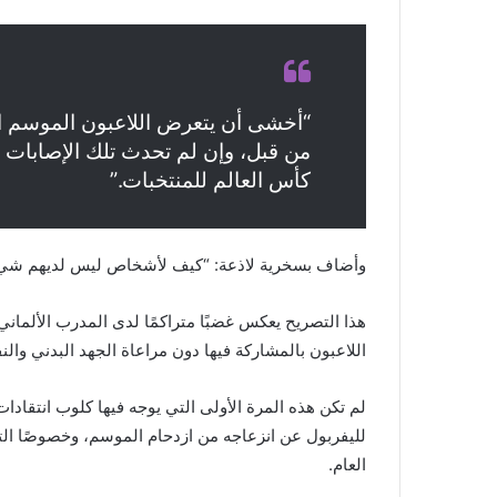
“أخشى أن يتعرض اللاعبون الموسم ال
من قبل، وإن لم تحدث تلك الإصابات
كأس العالم للمنتخبات.”
وأضاف بسخرية لاذعة: “كيف لأشخاص ليس لديهم شيء يفع
هذا التصريح يعكس غضبًا متراكمًا لدى المدرب الألماني
اللاعبون بالمشاركة فيها دون مراعاة الجهد البدني وال
لم تكن هذه المرة الأولى التي يوجه فيها كلوب انتقادات
لليفربول عن انزعاجه من ازدحام الموسم، وخصوصًا التو
العام.