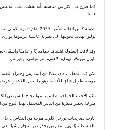
كما صرح في أكثر من مناسبة بأنه يخشى على اللاعبين من 
فقط”.
يوليو، بهدف تحويلها إلى بطولة عالمية مرموقة توازي ك
وقد لاقت البطولة اهتمامًا جماهيريًا وإعلاميًا واسعً
بايرن ميونخ، الهلال، الأهلي، إنتر ميامي، وغيرهم.
لكن في المقابل، فإن عددًا من المدربين وخبراء اللعبة
موسم طويل شاق للأندية، وهو ما يجعل اللاعبين عرضة 
رغم الأجواء الجماهيرية المميزة والنجاح التسويقي الك
صرخة تحذير مبكرة من التأثير المحتمل لهذا النوع من 
أثارت تصريحات يورجن كلوب موجة من النقاش داخل الأو
اللعبة عالميًا، وبين معارض يحذر من انفجار وشيك في