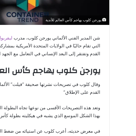
يورجن كلوب يهاجم كأس العالم للأندية
شن المدير الفني الألماني يورجن كلوب، مدرب
ليفربو
القدم وتفتقر إلى البعد الإنساني في التعامل مع الجهد ا
يورجن كلوب يهاجم كأس العال
وقال كلوب في تصريحات نشرتها صحيفة “فيلت” الألماني
القدم على الإطلاق”
وتعد هذه التصريحات الأقسى من نوعها تجاه البطولة الجد
بهذا الشكل الموسع الذي يشبه في هيكليته بطولة كأس ا
في معرض حديثه، أعرب كلوب عن استيائه من ضغط المباري