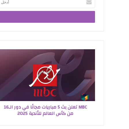
بريدك
الإلكتروني
MBC تعلن بث 5 مباريات مجانًا في دور الـ16
من كأس العالم للأندية 2025