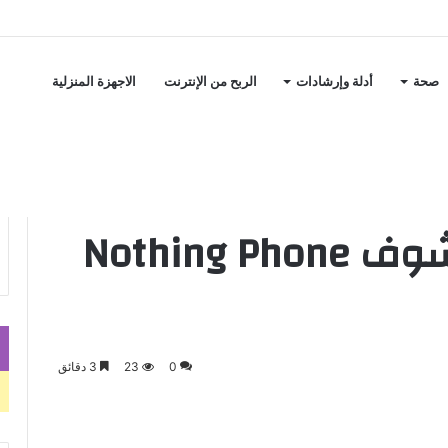
صحة
أدلة وإرشادات
الربح من الإنترنت
الاجهزة المنزلية
نازلين جديد؟ تعالى شوف Nothing Phone
0
23
3 دقائق