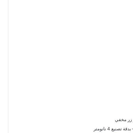
ر زر مخفي