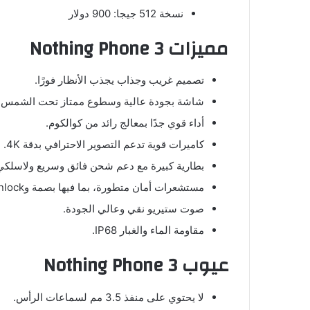
نسخة 512 جيجا: 900 دولار
مميزات Nothing Phone 3
تصميم غريب وجذاب يجذب الأنظار فورًا.
شاشة بجودة عالية وسطوع ممتاز تحت الشمس.
أداء قوي جدًا بمعالج رائد من كوالكوم.
كاميرات قوية تدعم التصوير الاحترافي بدقة 4K.
بطارية كبيرة مع دعم شحن فائق وسريع ولاسلكي
مستشعرات أمان متطورة، بما فيها بصمة وFace Unlock.
صوت ستيريو نقي وعالي الجودة.
مقاومة الماء والغبار IP68.
عيوب Nothing Phone 3
لا يحتوي على منفذ 3.5 مم لسماعات الرأس.