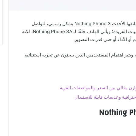
عن هاتفها الأحدث Nothing Phone 3 بشكل رسمي، لتواصل
الشركة البريطانية تميزها في التصميمات الغريبة والتقنيات الفريدة؛ ويأتي الهاتف خلفًا لـ Nothing Phone 3A، لكنه
أو الأداء أو حتى قدرات التصوير.
كما يعد الهاتف من أبرز الإصدارات المنتظرة في 2025، ويثير اهتمام المستخدمين الذين يبحثون عن تجربة استثنائية