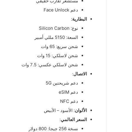
مستشعر تقارب حقيقي
دعم Face Unlock
البطارية
:
نوع: Silicon Carbon
السعة: 5150 مللي أمبير
شحن سريع: 65 وات
شحن لاسلكي: 15 وات
شحن لاسلكي عكسي: 7.5 وات
الاتصال
:
دعم شريحتين 5G
دعم eSIM
دعم NFC
الألوان
: الأسود – الأبيض
السعر العالمي
:
نسخة 256 جيجا: 800 دولار