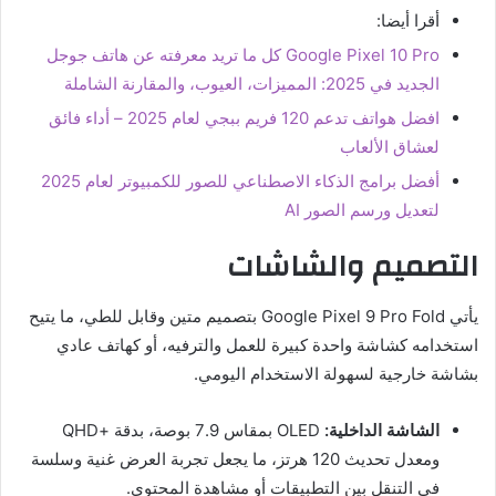
أقرا أيضا:
Google Pixel 10 Pro كل ما تريد معرفته عن هاتف جوجل
الجديد في 2025: المميزات، العيوب، والمقارنة الشاملة
افضل هواتف تدعم 120 فريم ببجي لعام 2025 – أداء فائق
لعشاق الألعاب
أفضل برامج الذكاء الاصطناعي للصور للكمبيوتر لعام 2025
لتعديل ورسم الصور AI
التصميم والشاشات
يأتي Google Pixel 9 Pro Fold بتصميم متين وقابل للطي، ما يتيح
استخدامه كشاشة واحدة كبيرة للعمل والترفيه، أو كهاتف عادي
بشاشة خارجية لسهولة الاستخدام اليومي.
الشاشة الداخلية:
OLED بمقاس 7.9 بوصة، بدقة +QHD
ومعدل تحديث 120 هرتز، ما يجعل تجربة العرض غنية وسلسة
في التنقل بين التطبيقات أو مشاهدة المحتوى.