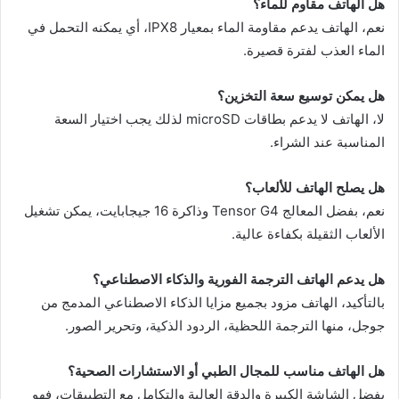
هل الهاتف مقاوم للماء؟
نعم، الهاتف يدعم مقاومة الماء بمعيار IPX8، أي يمكنه التحمل في
الماء العذب لفترة قصيرة.
هل يمكن توسيع سعة التخزين؟
لا، الهاتف لا يدعم بطاقات microSD لذلك يجب اختيار السعة
المناسبة عند الشراء.
هل يصلح الهاتف للألعاب؟
نعم، بفضل المعالج Tensor G4 وذاكرة 16 جيجابايت، يمكن تشغيل
الألعاب الثقيلة بكفاءة عالية.
هل يدعم الهاتف الترجمة الفورية والذكاء الاصطناعي؟
بالتأكيد، الهاتف مزود بجميع مزايا الذكاء الاصطناعي المدمج من
جوجل، منها الترجمة اللحظية، الردود الذكية، وتحرير الصور.
هل الهاتف مناسب للمجال الطبي أو الاستشارات الصحية؟
بفضل الشاشة الكبيرة والدقة العالية والتكامل مع التطبيقات، فهو