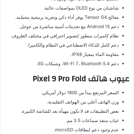
شاشتان من نوع OLED بمواصفات عالية.
معالج Tensor G4 يوفر أداء ذكي وتجربة برمجية محسّنة.
دعم Android 15 مع تحديثات أمنية مباشرة من جوجل.
نظام كاميرات متطور لتصوير احترافي في مختلف الظروف.
دعم كامل للذكاء الاصطناعي في النظام والكاميرا.
مقاومة الماء بمعيار IPX8.
دعم Wi-Fi 7، Bluetooth 5.4، وشبكات 5G.
عيوب هاتف Pixel 9 Pro Fold
السعر المرتفع يبدأ من 1800 دولار أمريكي.
وزن الهاتف أعلى من الهواتف التقليدية.
بعض التطبيقات قد لا تكون مهيأة بعد للشاشة الكبيرة.
غياب منفذ سماعات 3.5 مم.
عدم وجود دعم لبطاقات microSD.