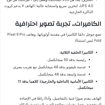
UFS 4.0، لتخزين سريع واستجابة عالية؛ الهاتف لا يدعم كروت
الذاكرة الخارجية.
الكاميرات.. تجربة تصوير احترافية
تضع جوجل دائمًا الكاميرا في مقدمة أولوياتها، وهاتف Pixel 9 Pro
Fold ليس استثناءً.
الكاميرا الخلفية الثلاثية
:
رئيسية بدقة 50 ميجابكسل.
عدسة تليفوتو بدقة 48 ميجابكسل مع تقريب بصري.
عدسة واسعة بدقة 48 ميجابكسل.
الكاميرا الأمامية (الداخلية والخارجية): كلاهما بدقة 11
ميجابكسل.
الهاتف يقدم صورًا غنية بالتفاصيل، وأداءً رائعًا في الإضاءة
المنخفضة، بفضل تقنيات معالجة الصور المدعومة بالذكاء