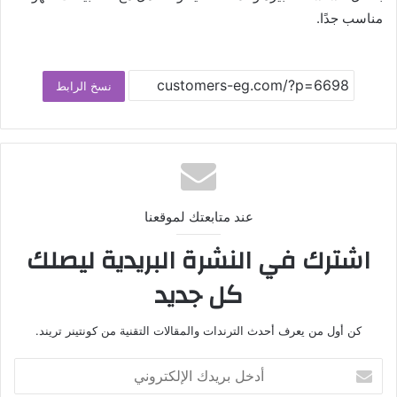
مناسب جدًا.
نسخ الرابط
عند متابعتك لموقعنا
اشترك في النشرة البريدية ليصلك
كل جديد
كن أول من يعرف أحدث الترندات والمقالات التقنية من كونتينر تريند.
أدخل
بريدك