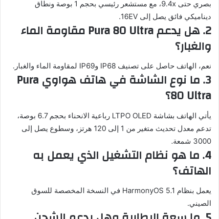
بصري حتى 9.4x، مع مستشعر رئيسي بحجم 1 بوصة ونطاق
ديناميكي فائق يصل إلى 16EV.
2. هل يدعم Pura 80 Ultra مقاومة الماء
والغبار؟
نعم، الهاتف حاصل على تصنيف IP68 وIP69 لمقاومة الماء والغبار.
3. ما نوع الشاشة في هاتف هواوي Pura
80 Ultra؟
يأتي الهاتف بشاشة LTPO OLED رباعية الانحناء بحجم 6.7 بوصة،
تدعم معدل تحديث متغير من 1 إلى 120 هرتز، وسطوع يصل إلى
3000 شمعة.
4. ما هو نظام التشغيل الذي يعمل به
الهاتف؟
يعمل بنظام HarmonyOS 5.1 في النسخة المخصصة للسوق
الصيني.
5. ما سعة البطارية وهل يدعم الشحن