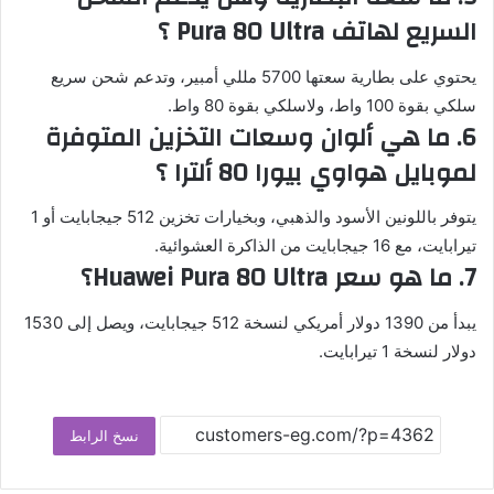
السريع لهاتف Pura 80 Ultra
؟
يحتوي على بطارية سعتها 5700 مللي أمبير، وتدعم شحن سريع
سلكي بقوة 100 واط، ولاسلكي بقوة 80 واط.
6. ما هي ألوان وسعات التخزين المتوفرة
لموبايل هواوي
بيورا 80 ألترا
؟
يتوفر باللونين الأسود والذهبي، وبخيارات تخزين 512 جيجابايت أو 1
تيرابايت، مع 16 جيجابايت من الذاكرة العشوائية.
7. ما هو سعر Huawei Pura 80 Ultra؟
يبدأ من 1390 دولار أمريكي لنسخة 512 جيجابايت، ويصل إلى 1530
دولار لنسخة 1 تيرابايت.
نسخ الرابط