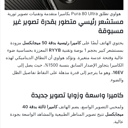
هواوي تطلق Pura 80 Ultra بكاميرا متقدمة وتقنيات تصوير ثورية
مستشعر رئيسي متطور بقدرة تصوير غير
مسبوقة
يحتوي الهاتف أيضًا على
كاميرا رئيسية بدقة 50 ميجابكسل
مزودة
بمستشعر كبير بحجم 1 بوصة وتقنية
RYYB
المعززة بحساسية ضوء
عالية وفتحة عدسة متغيرة. وتؤكد هواوي أن النطاق الديناميكي لهذه
الكاميرا يتجاوز الإصدار السابق بنسبة 1500%، حيث يصل إلى
16EV
، وهو ما يترجم إلى قدرة مذهلة على التقاط تفاصيل الظل
والضوء.
كاميرا واسعة وزوايا تصوير جديدة
ولمحبي التصوير الواسع، يضم الهاتف
كاميرا ثالثة بدقة 40
ميجابكسل
تتيح تصوير المناظر الطبيعية والمشاهد الواسعة بجودة
عالية.