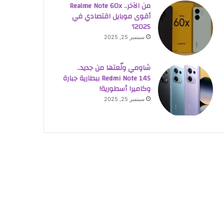
من الآخر.. Realme Note 60x
أقوى موبايل اقتصادي في
2025؟
سبتمبر 25, 2025
شاومي ولّعتها من جديد..
Redmi Note 14S ببطارية جبارة
وكاميرا أسطورية!
سبتمبر 25, 2025