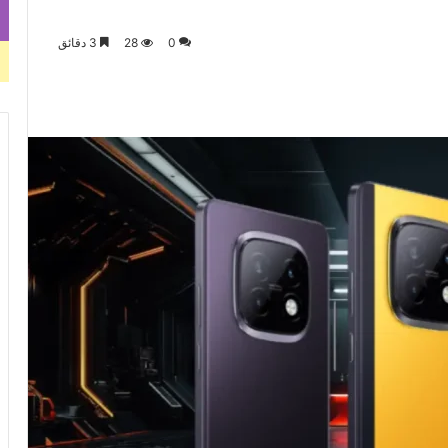
0
28
3 دقائق