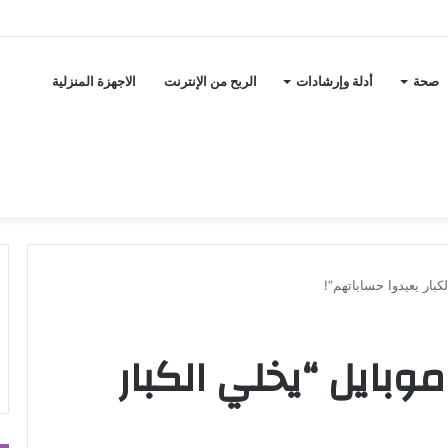
صحة
أدلة وإرشادات
الربح من الإنترنت
الاجهزة المنزلية
Realme Narzo.. موبايل “يخلي الكبار