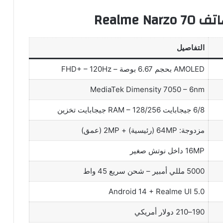
Realme
التفاصيل
AMOLED بحجم 6.67 بوصة – FHD+ – 120Hz
MediaTek Dimensity 7050 – 6nm
6/8 جيجابايت RAM – 128/256 جيجابايت تخزين
مزدوجة: 64MP (رئيسية) + 2MP (عمق)
16MP داخل نوتش صغير
5000 مللي أمبير – شحن سريع 45 واط
Android 14 + Realme UI 5.0
190–210 دولار أمريكي