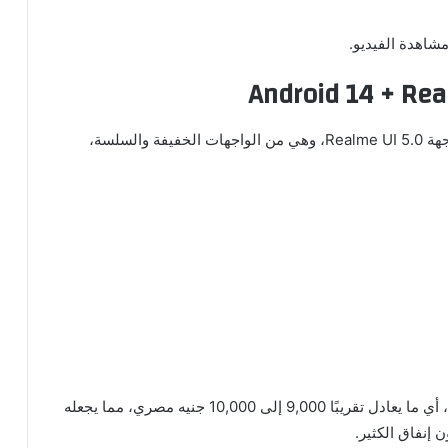
مشاهدة الفيديو.
يعمل Realme Narzo 70 على نظام Android 14، بواجهة Realme UI 5.0، وهي من الواجهات الخفيفة والسلسة،
يبدأ سعر الهاتف عالميًا من 190 إلى 210 دولار أمريكي، أي ما يعادل تقريبًا 9,000 إلى 10,000 جنيه مصري، مما يجعله
 إنفاق الكثير.