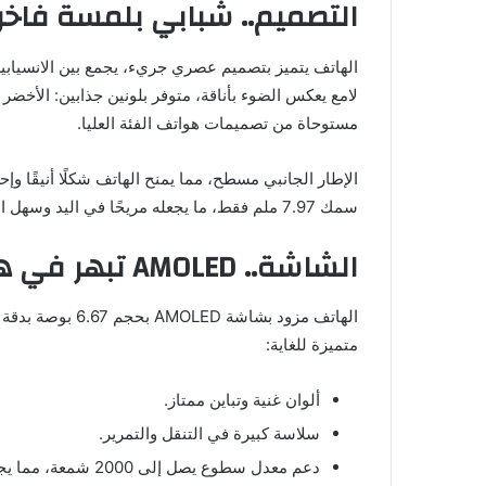
التصميم.. شبابي بلمسة فاخر
الهاتف يتميز بتصميم عصري جريء، يجمع بين الانسيابي
لامع يعكس الضوء بأناقة، متوفر بلونين جذابين: الأخضر 
مستوحاة من تصميمات هواتف الفئة العليا.
سمك 7.97 ملم فقط، ما يجعله مريحًا في اليد وسهل الاستخدام بيد واحدة.
الشاشة.. AMOLED تبهر في هذه الفئة
متميزة للغاية:
ألوان غنية وتباين ممتاز.
سلاسة كبيرة في التنقل والتمرير.
دعم معدل سطوع يصل إلى 2000 شمعة، مما يجعلها مثالية للاستخدام تحت ضوء الشمس.