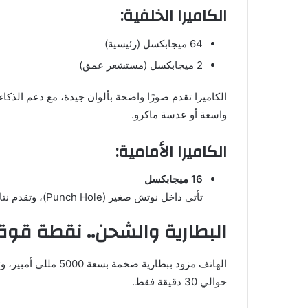
الكاميرا الخلفية:
64 ميجابكسل (رئيسية)
2 ميجابكسل (مستشعر عمق)
الكاميرا تقدم صورًا واضحة بألوان جيدة، مع دعم الذكاء
واسعة أو عدسة ماكرو.
الكاميرا الأمامية:
16 ميجابكسل
تأتي داخل نوتش صغير (Punch Hole)، وتقدم نتائج مرضية جدًا لعشاق السيلفي، خاصة في الإضاءة الجيدة.
البطارية والشحن.. نقطة قوة
حوالي 30 دقيقة فقط.