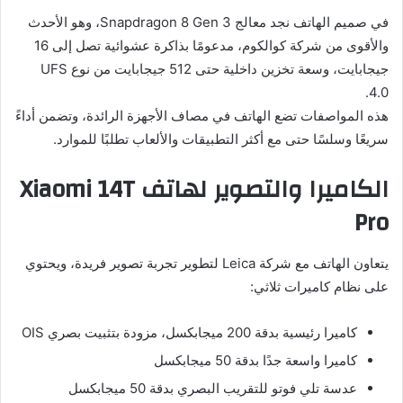
في صميم الهاتف نجد معالج Snapdragon 8 Gen 3، وهو الأحدث
والأقوى من شركة كوالكوم، مدعومًا بذاكرة عشوائية تصل إلى 16
جيجابايت، وسعة تخزين داخلية حتى 512 جيجابايت من نوع UFS
4.0.
هذه المواصفات تضع الهاتف في مصاف الأجهزة الرائدة، وتضمن أداءً
سريعًا وسلسًا حتى مع أكثر التطبيقات والألعاب تطلبًا للموارد.
الكاميرا والتصوير لهاتف Xiaomi 14T
Pro
يتعاون الهاتف مع شركة Leica لتطوير تجربة تصوير فريدة، ويحتوي
على نظام كاميرات ثلاثي:
كاميرا رئيسية بدقة 200 ميجابكسل، مزودة بتثبيت بصري OIS
كاميرا واسعة جدًا بدقة 50 ميجابكسل
عدسة تلي فوتو للتقريب البصري بدقة 50 ميجابكسل