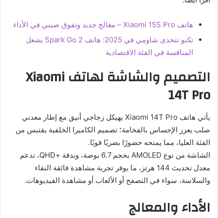
هاتف Xiaomi 15S Pro – معالج جديد وتفوق صيني في الأداء
تكنو تتحدى شاومي في 2025: هاتف Spark Go 2 يشعل
المنافسة في الفئة الاقتصادية
التصميم والشاشة لهاتف Xiaomi
14T Pro
يأتي هاتف Xiaomi 14T Pro بهيكل زجاجي أنيق مع إطار معدني
صلب يعزز الإحساس بالفخامة؛ تصميم الكاميرا الخلفية يقتبس من
الفئة العليا، مما يمنحه حضورًا بصريًا قويًا.
الشاشة من نوع AMOLED بحجم 6.7 بوصة، وبدقة +QHD، تدعم
معدل تحديث 144 هرتز، ما يوفر تجربة مشاهدة فائقة النقاء
والسلاسة، سواء في التصفح أو الألعاب أو مشاهدة الفيديوهات.
الأداء والمعالج