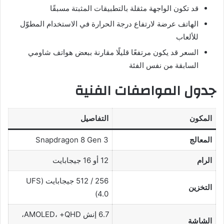
قد تكون الواجهة مثقلة بالتطبيقات المثبتة مسبقًا
الهاتف عرضة لارتفاع درجة الحرارة في الاستخدام المطوّل
للألعاب
السعر قد يكون مرتفعًا قليلًا مقارنة ببعض هواتف شاومي
السابقة من نفس الفئة
جدول المواصفات الفنية
المكون
التفاصيل
المعالج
Snapdragon 8 Gen 3
الرام
12 أو 16 جيجابايت
256 / 512 جيجابايت (UFS
التخزين
4.0)
6.7 إنش AMOLED، +QHD،
الشاشة