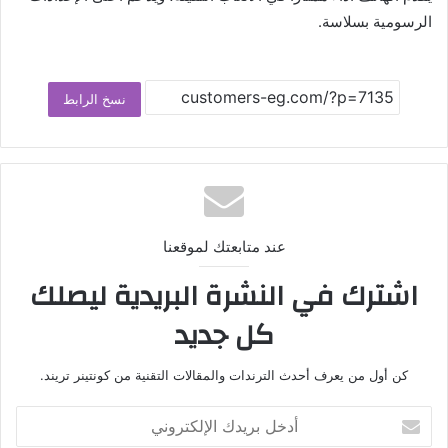
الرسومية بسلاسة.
نسخ الرابط
عند متابعتك لموقعنا
اشترك في النشرة البريدية ليصلك
كل جديد
كن أول من يعرف أحدث الترندات والمقالات التقنية من كونتينر تريند.
أدخل
بريدك