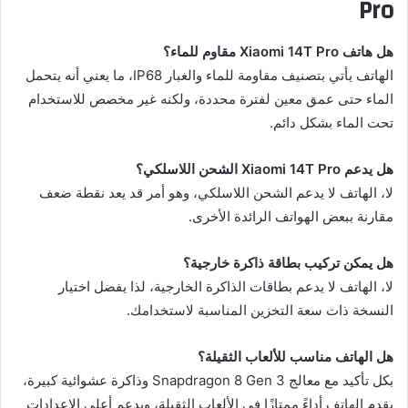
Pro
هل هاتف Xiaomi 14T Pro مقاوم للماء؟
الهاتف يأتي بتصنيف مقاومة للماء والغبار IP68، ما يعني أنه يتحمل
الماء حتى عمق معين لفترة محددة، ولكنه غير مخصص للاستخدام
تحت الماء بشكل دائم.
هل يدعم Xiaomi 14T Pro الشحن اللاسلكي؟
لا، الهاتف لا يدعم الشحن اللاسلكي، وهو أمر قد يعد نقطة ضعف
مقارنة ببعض الهواتف الرائدة الأخرى.
هل يمكن تركيب بطاقة ذاكرة خارجية؟
لا، الهاتف لا يدعم بطاقات الذاكرة الخارجية، لذا يفضل اختيار
النسخة ذات سعة التخزين المناسبة لاستخدامك.
هل الهاتف مناسب للألعاب الثقيلة؟
بكل تأكيد مع معالج Snapdragon 8 Gen 3 وذاكرة عشوائية كبيرة،
يقدم الهاتف أداءً ممتازًا في الألعاب الثقيلة، ويدعم أعلى الإعدادات