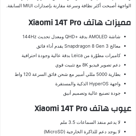
الواجهة أصبحت أكثر نظافة وسرعة مقارنة بإصدارات MIUI السابقة.
مميزات هاتف Xiaomi 14T Pro
شاشة AMOLED بدقة +QHD ومعدل تحديث 144Hz
معالج Snapdragon 8 Gen 3 يقدم أداء فائق
كاميرات مطوّرة من Leica بدقة عالية وجودة احترافية
دعم تصوير فيديو 8K مع تثبيت قوي
بطارية 5000 مللي أمبير مع شحن فائق السرعة 120 واط
واجهة HyperOS الذكية والمستقرة
جودة تصنيع عالية وتصميم أنيق
عيوب هاتف Xiaomi 14T Pro
لا يدعم منفذ السماعات 3.5 ملم
لا يوجد دعم للذاكرة الخارجية (MicroSD)