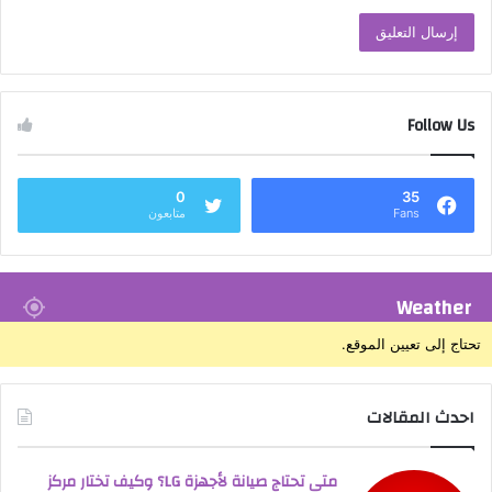
Follow Us
0
35
Fans
متابعون
Weather
تحتاج إلى تعيين الموقع.
احدث المقالات
متى تحتاج صيانة لأجهزة LG؟ وكيف تختار مركز