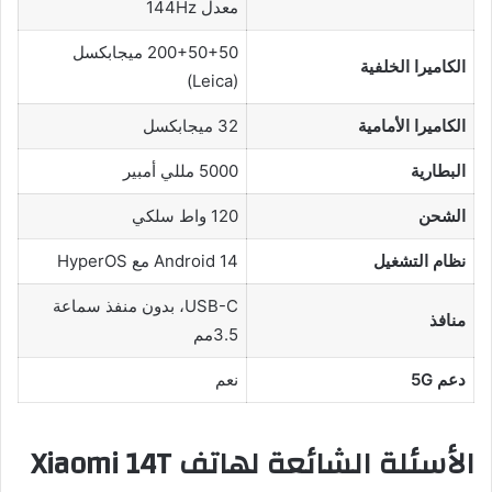
معدل 144Hz
200+50+50 ميجابكسل
الكاميرا الخلفية
(Leica)
الكاميرا الأمامية
32 ميجابكسل
البطارية
5000 مللي أمبير
الشحن
120 واط سلكي
نظام التشغيل
Android 14 مع HyperOS
USB-C، بدون منفذ سماعة
منافذ
3.5مم
دعم 5G
نعم
الأسئلة الشائعة لهاتف Xiaomi 14T