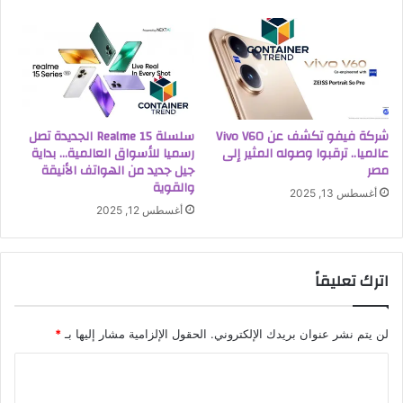
شركة فيفو تكشف عن Vivo V60
سلسلة Realme 15 الجديدة تصل
عالميا.. ترقبوا وصوله المثير إلى
رسميا للأسواق العالمية… بداية
مصر
جيل جديد من الهواتف الأنيقة
والقوية
أغسطس 13, 2025
أغسطس 12, 2025
اترك تعليقاً
لن يتم نشر عنوان بريدك الإلكتروني.
الحقول الإلزامية مشار إليها بـ
*
ا
ل