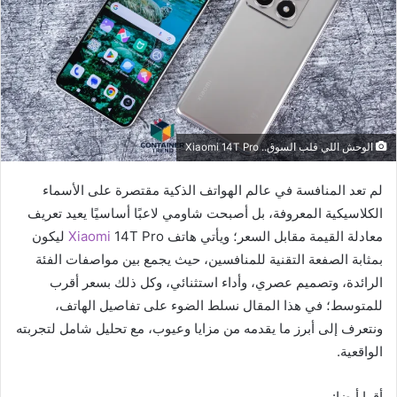
الوحش اللي قلب السوق.. Xiaomi 14T Pro
لم تعد المنافسة في عالم الهواتف الذكية مقتصرة على الأسماء
الكلاسيكية المعروفة، بل أصبحت شاومي لاعبًا أساسيًا يعيد تعريف
معادلة القيمة مقابل السعر؛ ويأتي هاتف
Xiaomi
14T Pro ليكون
بمثابة الصفعة التقنية للمنافسين، حيث يجمع بين مواصفات الفئة
الرائدة، وتصميم عصري، وأداء استثنائي، وكل ذلك بسعر أقرب
للمتوسط؛ في هذا المقال نسلط الضوء على تفاصيل الهاتف،
ونتعرف إلى أبرز ما يقدمه من مزايا وعيوب، مع تحليل شامل لتجربته
الواقعية.
أقرا أيضا: