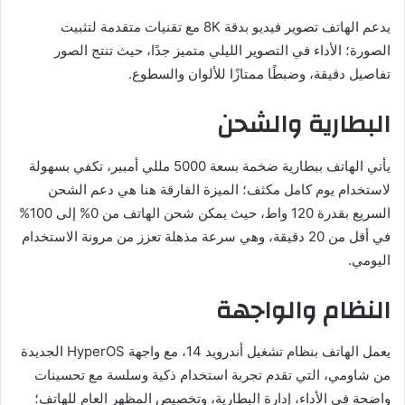
يدعم الهاتف تصوير فيديو بدقة 8K مع تقنيات متقدمة لتثبيت
الصورة؛ الأداء في التصوير الليلي متميز جدًا، حيث تنتج الصور
تفاصيل دقيقة، وضبطًا ممتازًا للألوان والسطوع.
البطارية والشحن
يأتي الهاتف ببطارية ضخمة بسعة 5000 مللي أمبير، تكفي بسهولة
لاستخدام يوم كامل مكثف؛ الميزة الفارقة هنا هي دعم الشحن
السريع بقدرة 120 واط، حيث يمكن شحن الهاتف من 0% إلى 100%
في أقل من 20 دقيقة، وهي سرعة مذهلة تعزز من مرونة الاستخدام
اليومي.
النظام والواجهة
يعمل الهاتف بنظام تشغيل أندرويد 14، مع واجهة HyperOS الجديدة
من شاومي، التي تقدم تجربة استخدام ذكية وسلسة مع تحسينات
واضحة في الأداء، إدارة البطارية، وتخصيص المظهر العام للهاتف؛